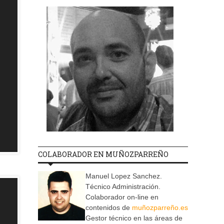
COLABORADOR EN MUÑOZPARREÑO
Manuel Lopez Sanchez.
Técnico Administración.
Colaborador on-line en
contenidos de
muñozparreño.es
Gestor técnico en las áreas de