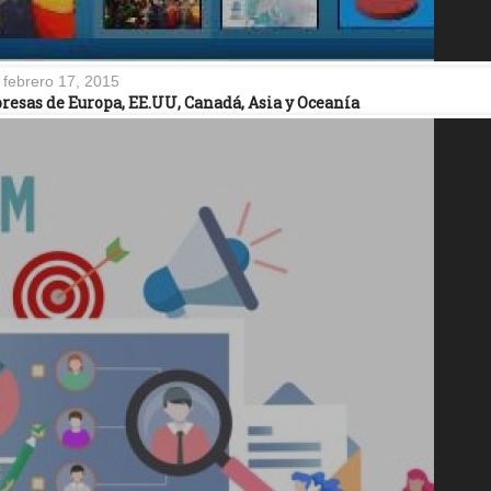
febrero 17, 2015
resas de Europa, EE.UU, Canadá, Asia y Oceanía