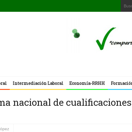
oral
Intermediación Laboral
Economía-RRHH
Formació
ma nacional de cualificaciones
López