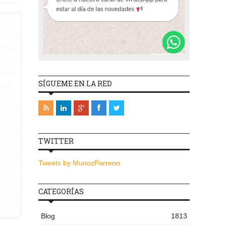
SÍGUEME EN LA RED
TWITTER
Tweets by MunozParreno
CATEGORÍAS
Blog
1813