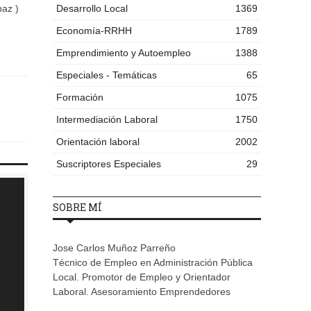
paz )
Desarrollo Local
1369
Economía-RRHH
1789
Emprendimiento y Autoempleo
1388
Especiales - Temáticas
65
Formación
1075
Intermediación Laboral
1750
Orientación laboral
2002
Suscriptores Especiales
29
SOBRE MÍ
Jose Carlos Muñoz Parreño
Técnico de Empleo en Administración Pública
Local. Promotor de Empleo y Orientador
Laboral. Asesoramiento Emprendedores