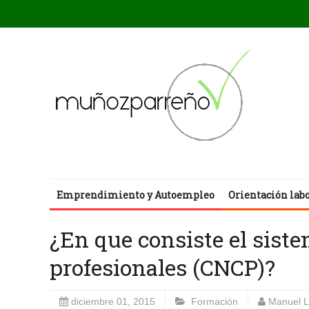
Emprendimiento y Autoempleo
Orientación lab
¿En que consiste el siste
profesionales (CNCP)?
diciembre 01, 2015
Formación
Manuel 