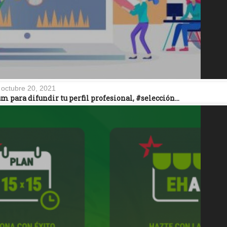
octubre 20, 2021
m para difundir tu perfil profesional, #selección…