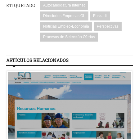
ETIQUETADO
Autocandidatura Internet
Directorios Empresas OL
Euskadi
Noticias Empleo-Economía
Perspectivas
Procesos de Selección Ofertas
ARTÍCULOS RELACIONADOS