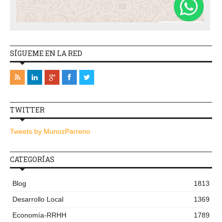
SÍGUEME EN LA RED
TWITTER
Tweets by MunozParreno
CATEGORÍAS
Blog
1813
Desarrollo Local
1369
Economía-RRHH
1789