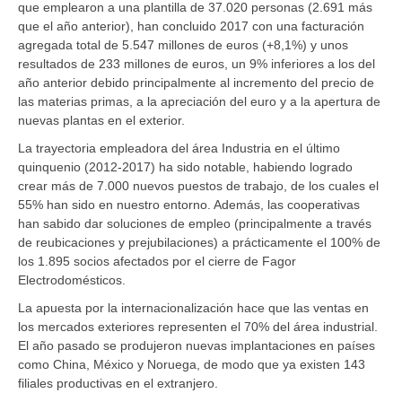
que emplearon a una plantilla de 37.020 personas (2.691 más
que el año anterior), han concluido 2017 con una facturación
agregada total de 5.547 millones de euros (+8,1%) y unos
resultados de 233 millones de euros, un 9% inferiores a los del
año anterior debido principalmente al incremento del precio de
las materias primas, a la apreciación del euro y a la apertura de
nuevas plantas en el exterior.
La trayectoria empleadora del área Industria en el último
quinquenio (2012-2017) ha sido notable, habiendo logrado
crear más de 7.000 nuevos puestos de trabajo, de los cuales el
55% han sido en nuestro entorno. Además, las cooperativas
han sabido dar soluciones de empleo (principalmente a través
de reubicaciones y prejubilaciones) a prácticamente el 100% de
los 1.895 socios afectados por el cierre de Fagor
Electrodomésticos.
La apuesta por la internacionalización hace que las ventas en
los mercados exteriores representen el 70% del área industrial.
El año pasado se produjeron nuevas implantaciones en países
como China, México y Noruega, de modo que ya existen 143
filiales productivas en el extranjero.