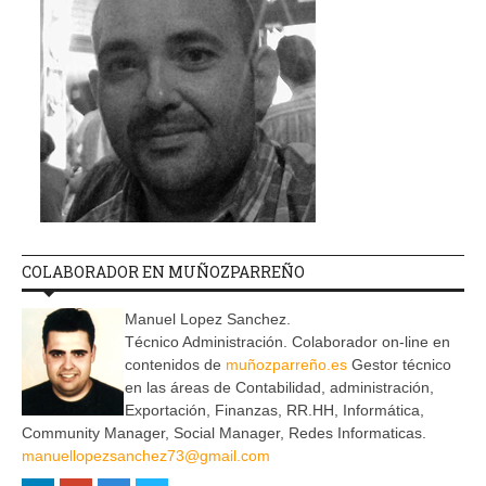
COLABORADOR EN MUÑOZPARREÑO
Manuel Lopez Sanchez.
Técnico Administración. Colaborador on-line en
contenidos de
muñozparreño.es
Gestor técnico
en las áreas de Contabilidad, administración,
Exportación, Finanzas, RR.HH, Informática,
Community Manager, Social Manager, Redes Informaticas.
manuellopezsanchez73@gmail.com