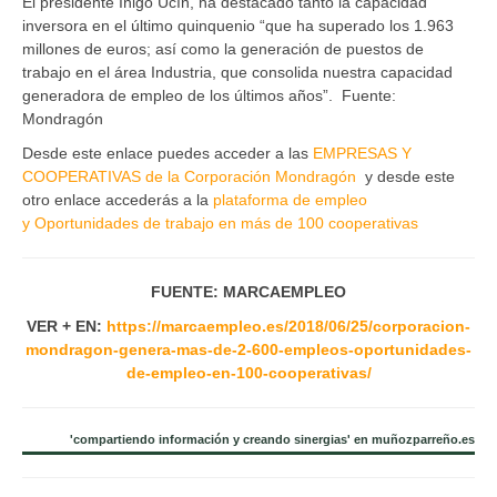
El presidente Iñigo Ucín, ha destacado tanto la capacidad
inversora en el último quinquenio “que ha superado los 1.963
millones de euros; así como la generación de puestos de
trabajo en el área Industria, que consolida nuestra capacidad
generadora de empleo de los últimos años”. Fuente:
Mondragón
Desde este enlace puedes acceder a las
EMPRESAS Y
COOPERATIVAS de la Corporación Mondragón
y desde este
otro enlace accederás a la
plataforma de empleo
y Oportunidades de trabajo en más de 100 cooperativas
FUENTE: MARCAEMPLEO
VER + EN:
https://marcaempleo.es/2018/06/25/corporacion-
mondragon-genera-mas-de-2-600-empleos-oportunidades-
de-empleo-en-100-cooperativas/
'compartiendo información y creando sinergias' en muñozparreño.es