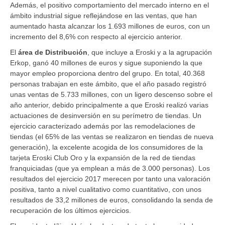
Además, el positivo comportamiento del mercado interno en el
ámbito industrial sigue reflejándose en las ventas, que han
aumentado hasta alcanzar los 1.693 millones de euros, con un
incremento del 8,6% con respecto al ejercicio anterior.
El
área de Distribución
, que incluye a Eroski y a la agrupación
Erkop, ganó 40 millones de euros y sigue suponiendo la que
mayor empleo proporciona dentro del grupo. En total, 40.368
personas trabajan en este ámbito, que el año pasado registró
unas ventas de 5.733 millones, con un ligero descenso sobre el
año anterior, debido principalmente a que Eroski realizó varias
actuaciones de desinversión en su perímetro de tiendas. Un
ejercicio caracterizado además por las remodelaciones de
tiendas (el 65% de las ventas se realizaron en tiendas de nueva
generación), la excelente acogida de los consumidores de la
tarjeta Eroski Club Oro y la expansión de la red de tiendas
franquiciadas (que ya emplean a más de 3.000 personas). Los
resultados del ejercicio 2017 merecen por tanto una valoración
positiva, tanto a nivel cualitativo como cuantitativo, con unos
resultados de 33,2 millones de euros, consolidando la senda de
recuperación de los últimos ejercicios.