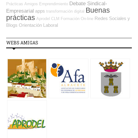
Debate Sindical-
Prácticas
Amigos
Emprendimiento
Buenas
Empresarial
apps
transformación digital
prácticas
Redes Sociales y
Aprodel CLM
Formación On-line
Blogs Orientación Laboral
WEBS AMIGAS