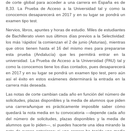
de corte global para acceder a una carrera en España es de
8,33. La Prueba de Acceso a la Universidad tal y como la
conocemos desaparecerá en 2017 y en su lugar se pondrá un
examen tipo test.
Nervios, libros, apuntes y horas de estudio. Miles de estudiantes
de Bachillerato viven sus últimos días previos a la Selectividad:
los más ‘rápidos’ la comienzan el 2 de junio (Asturias), mientras
que otros tienen hasta el 16 del mismo mes para prepararse
esta prueba (Andalucía) que les permitirá entrar en la
universidad. La Prueba de Acceso a la Universidad (PAU) tal y
como la conocemos tiene los días contados, pues desaparecerá
en 2017 y en su lugar se pondrá un examen tipo test, pero aún
así el éxito en estos exámenes determinará la entrada en la
carrera más deseada.
Las notas de corte cambian cada año en función del número de
solicitudes, plazas disponibles y la media de alumnos que piden
una carreraAunque es prácticamente imposible saber cómo
quedará la nota media en tu convocatoria —depende cada año
del número de solicitudes, plazas disponibles y la media de
alumnos que lo piden—, sí puedes hacerte una idea mirando la
nota de cursos anteriores: si una carrera ha tenido una media