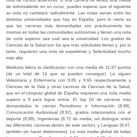
de sobresaliente en un curso, puedes esperar que el siguiente
su nota no cambiará radicalmente. Las notas varían entre las
distintas universidades que hay en España, pero lo cierto es
que las carreras más demandadas son prácticamente las
mismas en todas las comunidades autónomas y tienen una nota
de corte superior sea cual sea la universidad. Los grados de
Ciencias de la Salud son los que más solicitudes tienen y, por lo
tanto, requieren una nota de expediente y Selectividad mucho
más alta.
Medicina lidera la clasificación con una media de 11,97 puntos
(de un total de 14 que se pueden conseguir). Le siguen
Veterinaria y Enfermería con 9,85 y 9,65 respectivamente y
Ciencias de la Vida y otras carreras de Ciencias de la Salud,
que en el cómputo global de España requieren una nota media
superio a 9 para lograr entrar. El ‘top 10’ de carreras más
demandadas lo cierran Periodismo e Información (8,99),
Comunicación Audiovisual (8,92), grados relacionados con el
deporte (8,88), Ingenierías (8,72 de media, sin distinguir entre
las diferentes carreras dentro de este sector), y Lenguas (8,47,
también sin hacer distinciones). La nota media global de todas