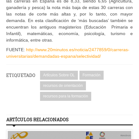
las carreras en España es de 8,33, siendo 6,65 (Agricultura,
ganadería y pesca) la nota más baja de estas 30 carreras con
las notas de corte más altas y, por lo tanto, con mayor
demanda. En esta clasificación de ‘más buscadas’ también se
encuentran los antiguos magisterios (Educación Primaria e
Infantil), matemáticas, economía, psicología, turismo e
informática, entre otras.
FUENTE:
http://www.20minutos.es/noticia/2477859/0/carreras-
universitarias/demandadas-espana/selectividad/
ETIQUETADO
Artículos Sobre OL
Formación
recursos de orientación
recursos para la formación
ARTÍCULOS RELACIONADOS