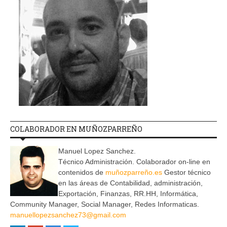
COLABORADOR EN MUÑOZPARREÑO
Manuel Lopez Sanchez.
Técnico Administración. Colaborador on-line en
contenidos de
muñozparreño.es
Gestor técnico
en las áreas de Contabilidad, administración,
Exportación, Finanzas, RR.HH, Informática,
Community Manager, Social Manager, Redes Informaticas.
manuellopezsanchez73@gmail.com