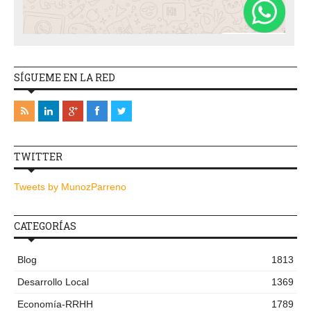
SÍGUEME EN LA RED
TWITTER
Tweets by MunozParreno
CATEGORÍAS
Blog
1813
Desarrollo Local
1369
Economía-RRHH
1789