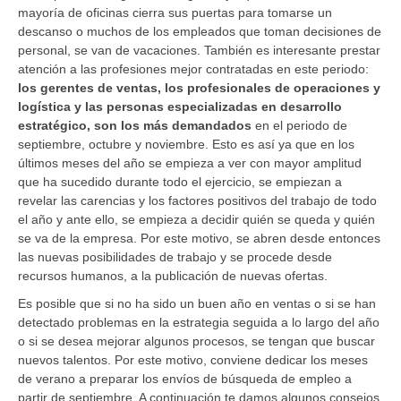
mayoría de oficinas cierra sus puertas para tomarse un
descanso o muchos de los empleados que toman decisiones de
personal, se van de vacaciones. También es interesante prestar
atención a las profesiones mejor contratadas en este periodo:
los gerentes de ventas, los profesionales de operaciones y
logística y las personas especializadas en desarrollo
estratégico, son los más demandados
en el periodo de
septiembre, octubre y noviembre. Esto es así ya que en los
últimos meses del año se empieza a ver con mayor amplitud
que ha sucedido durante todo el ejercicio, se empiezan a
revelar las carencias y los factores positivos del trabajo de todo
el año y ante ello, se empieza a decidir quién se queda y quién
se va de la empresa. Por este motivo, se abren desde entonces
las nuevas posibilidades de trabajo y se procede desde
recursos humanos, a la publicación de nuevas ofertas.
Es posible que si no ha sido un buen año en ventas o si se han
detectado problemas en la estrategia seguida a lo largo del año
o si se desea mejorar algunos procesos, se tengan que buscar
nuevos talentos. Por este motivo, conviene dedicar los meses
de verano a preparar los envíos de búsqueda de empleo a
partir de septiembre. A continuación te damos algunos consejos