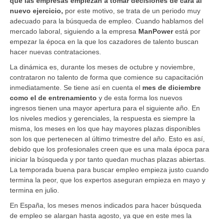
que las empresas empiezan a tomar decisiones de cara al
nuevo ejercicio,
por este motivo, se trata de un periodo muy
adecuado para la búsqueda de empleo. Cuando hablamos del
mercado laboral, siguiendo a la empresa
ManPower
está por
empezar la época en la que los cazadores de talento buscan
hacer nuevas contrataciones.
La dinámica es, durante los meses de octubre y noviembre,
contrataron no talento de forma que comience su capacitación
inmediatamente. Se tiene así en cuenta el
mes de diciembre
como el de entrenamiento
y de esta forma los nuevos
ingresos tienen una mayor apertura para el siguiente año. En
los niveles medios y gerenciales, la respuesta es siempre la
misma, los meses en los que hay mayores plazas disponibles
son los que pertenecen al último trimestre del año. Esto es así,
debido que los profesionales creen que es una mala época para
iniciar la búsqueda y por tanto quedan muchas plazas abiertas.
La temporada buena para buscar empleo empieza justo cuando
termina la peor, que los expertos aseguran empieza en mayo y
termina en julio.
En España, los meses menos indicados para hacer búsqueda
de empleo se alargan hasta agosto, ya que en este mes la