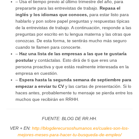
– Usa el tiempo previo al último trimestre del año, para
prepararte para las entrevistas de trabajo.
Repasa el
inglés y los idiomas que conoces,
para estar listo para
hablarlo y pon sobre papel preguntas y respuestas típicas
de la entrevistas de trabajo. A continuación, responde a las
preguntas por escrito en tu lengua materna y las otras que
conozcas. De esta forma, te sentirás mucho más seguro
cuando te llamen para conocerte.
–
Haz una lista de las empresas a las que te gustaría
postular
y contáctalas. Esto dirá de ti que eres una
persona proactiva y que estás realmente interesada en la
empresa en cuestión.
–
Espera hasta la segunda semana de septiembre para
empezar a enviar tu CV
y las cartas de presentación. Si lo
haces antes, probablemente tu mensaje se pierda entre los
muchos que recibirán en RRHH.
FUENTE: BLOG DE RR.HH.
VER + EN:
http://blogderecursoshumanos.es/cuales-son-los-
mejores-meses-para-hacer-tu-busqueda-de-empleo/