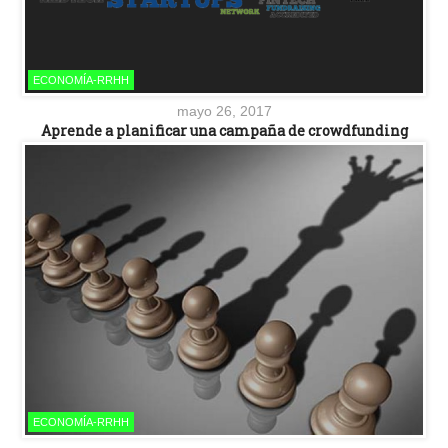
ECONOMÍA-RRHH
mayo 26, 2017
Aprende a planificar una campaña de crowdfunding
ECONOMÍA-RRHH