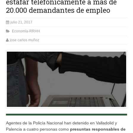
estafar telefónicamente a más de
20.000 demandantes de empleo
julio 21, 2017
Economía-RRHH
jose carlos muñoz
Agentes de la Policía Nacional han detenido en Valladolid y
Palencia a cuatro personas como
presuntas responsables de