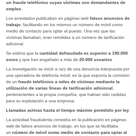
un fraude telefónico cuyas víctimas son demandantes de
empleo
.
Los arrestados publicaban en páginas web
falsos anuncios de
trabajo
, facilitando en los mismos un número de móvil como
medio de contacto para optar al puesto. Una vez que las
víctimas llamaban, eran remitidas a un número de tarificación
adicional.
Se estima que la
cantidad defraudada es superior a 190.000
euros
y que han engañado a más de
20.000 usuarios
.
La investigación se inició a raíz de una denuncia interpuesta por
una operadora de telefonía móvil, en la que exponía la comisión
de un
fraude telefónico a miles de víctimas mediante la
utilización de varias líneas de tarificación adicional
,
pertenecientes a la propia compañía, que habían sido cedidas
para su explotación a una empresa.
Llamadas activas hasta el tiempo máximo permitido por ley
La actividad fraudulenta consistía en la publicación en páginas
web de falsos anuncios de trabajo, en los que se facilitaba
un
número de móvil como medio de contacto para optar al