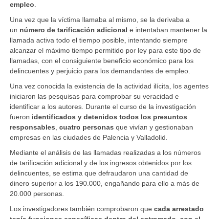
empleo
.
Una vez que la víctima llamaba al mismo, se la derivaba a
un
número de tarificación adicional
e intentaban mantener la
llamada activa todo el tiempo posible, intentando siempre
alcanzar el máximo tiempo permitido por ley para este tipo de
llamadas, con el consiguiente beneficio económico para los
delincuentes y perjuicio para los demandantes de empleo.
Una vez conocida la existencia de la actividad ilícita, los agentes
iniciaron las pesquisas para comprobar su veracidad e
identificar a los autores. Durante el curso de la investigación
fueron
identificados y detenidos todos los presuntos
responsables
,
cuatro personas
que vivían y gestionaban
empresas en las ciudades de Palencia y Valladolid.
Mediante el análisis de las llamadas realizadas a los números
de tarificación adicional y de los ingresos obtenidos por los
delincuentes, se estima que defraudaron una cantidad de
dinero superior a los 190.000, engañando para ello a más de
20.000 personas.
Los investigadores también comprobaron que
cada arrestado
tenía funciones específicas dentro del entramado, con el