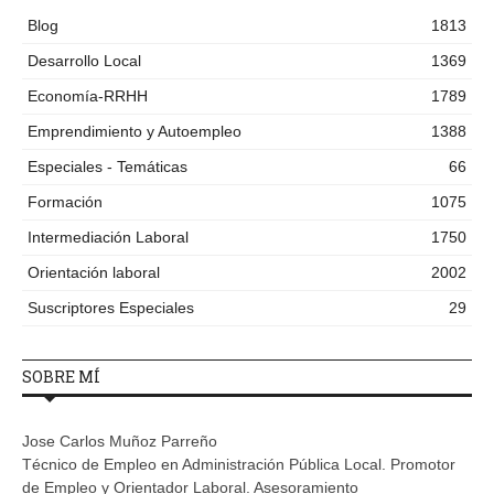
Blog
1813
Desarrollo Local
1369
Economía-RRHH
1789
Emprendimiento y Autoempleo
1388
Especiales - Temáticas
66
Formación
1075
Intermediación Laboral
1750
Orientación laboral
2002
Suscriptores Especiales
29
SOBRE MÍ
Jose Carlos Muñoz Parreño
Técnico de Empleo en Administración Pública Local. Promotor
de Empleo y Orientador Laboral. Asesoramiento