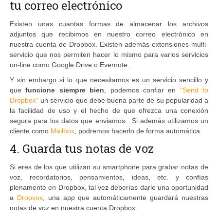
tu correo electrónico
Existen unas cuantas formas de almacenar los archivos
adjuntos que recibimos en nuestro correo electrónico en
nuestra cuenta de Dropbox. Existen además extensiones multi-
servicio que nos permiten hacer lo mismo para varios servicios
on-line como Google Drive o Evernote.
Y sin embargo si lo que necesitamos es un servicio sencillo y
que
funcione siempre bien
, podemos confiar en
“Send to
Dropbox”
un servicio que debe buena parte de su popularidad a
la facilidad de uso y el hecho de que ofrezca una conexión
segura para los datos que enviamos. Si además utilizamos un
cliente como
Mailbox
, podremos hacerlo de forma automática.
4. Guarda tus notas de voz
Si eres de los que utilizan su smartphone para grabar notas de
voz, recordatorios, pensamientos, ideas, etc. y confías
plenamente en Dropbox, tal vez deberías darle una oportunidad
a
Dropvox
, una app que automáticamente guardará nuestras
notas de voz en nuestra cuenta Dropbox.