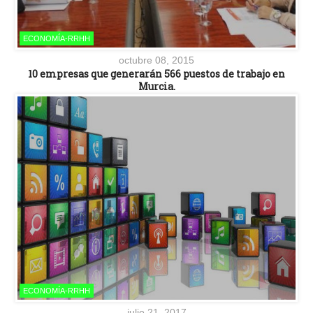
ECONOMÍA-RRHH
octubre 08, 2015
10 empresas que generarán 566 puestos de trabajo en
Murcia.
ECONOMÍA-RRHH
julio 21, 2017