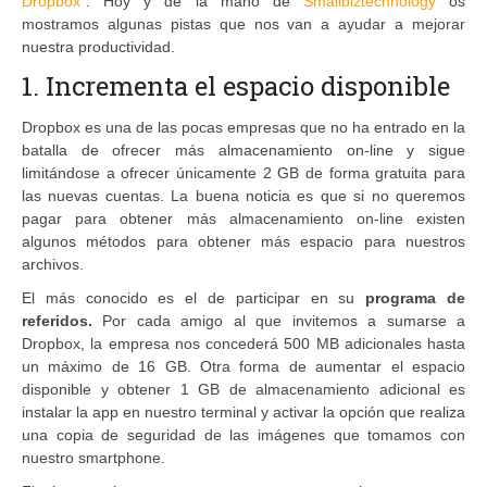
Dropbox”
. Hoy y de la mano de
Smallbiztechnology
os
mostramos algunas pistas que nos van a ayudar a mejorar
nuestra productividad.
1. Incrementa el espacio disponible
Dropbox es una de las pocas empresas que no ha entrado en la
batalla de ofrecer más almacenamiento on-line y sigue
limitándose a ofrecer únicamente 2 GB de forma gratuita para
las nuevas cuentas. La buena noticia es que si no queremos
pagar para obtener más almacenamiento on-line existen
algunos métodos para obtener más espacio para nuestros
archivos.
El más conocido es el de participar en su
programa de
referidos.
Por cada amigo al que invitemos a sumarse a
Dropbox, la empresa nos concederá 500 MB adicionales hasta
un máximo de 16 GB. Otra forma de aumentar el espacio
disponible y obtener 1 GB de almacenamiento adicional es
instalar la app en nuestro terminal y activar la opción que realiza
una copia de seguridad de las imágenes que tomamos con
nuestro smartphone.