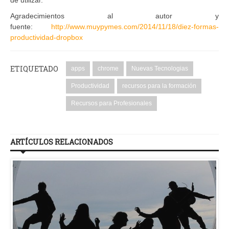
Agradecimientos al autor y
fuente:
http://www.muypymes.com/2014/11/18/diez-formas-
productividad-dropbox
ETIQUETADO
apps
chrome
Nuevas Tecnologias
Productividad
recursos para la formación
Recursos para Profesionales
ARTÍCULOS RELACIONADOS