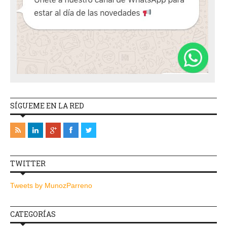
SÍGUEME EN LA RED
TWITTER
Tweets by MunozParreno
CATEGORÍAS