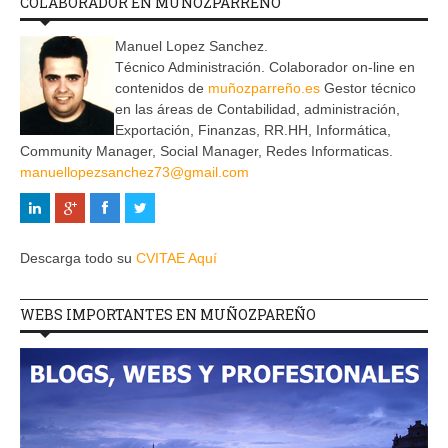
COLABORADOR EN MUÑOZPARREÑO
Manuel Lopez Sanchez.
Técnico Administración. Colaborador on-line en
contenidos de
muñozparreño.es
Gestor técnico
en las áreas de Contabilidad, administración,
Exportación, Finanzas, RR.HH, Informática,
Community Manager, Social Manager, Redes Informaticas.
manuellopezsanchez73@gmail.com
Descarga todo su
CVITAE Aquí
WEBS IMPORTANTES EN MUÑOZPAREÑO