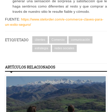
generar una sensación de sorpresa y satisfacción que le
haga sentirnos como diferentes al resto y que comprar a
través de nuestro sitio le resulte fiable y cómodo.
FUENTE:
https://www.stelorder.com/e-commerce-claves-para-
un-exito-seguro/
ETIQUETADO
clientes
Comercio
comunicación
estrategia
redes sociales
ARTÍCULOS RELACIONADOS