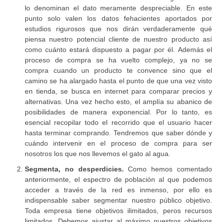
lo denominan el dato meramente despreciable. En este
punto solo valen los datos fehacientes aportados por
estudios rigurosos que nos dirán verdaderamente qué
piensa nuestro potencial cliente de nuestro producto así
como cuánto estará dispuesto a pagar por él. Además el
proceso de compra se ha vuelto complejo, ya no se
compra cuando un producto te convence sino que el
camino se ha alargado hasta el punto de que una vez visto
en tienda, se busca en internet para comparar precios y
alternativas. Una vez hecho esto, el amplía su abanico de
posibilidades de manera exponencial. Por lo tanto, es
esencial recopilar todo el recorrido que el usuario hacer
hasta terminar comprando. Tendremos que saber dónde y
cuándo intervenir en el proceso de compra para ser
nosotros los que nos llevemos el gato al agua.
Segmenta, no desperdicies.
Como hemos comentado
anteriormente, el espectro de población al que podemos
acceder a través de la red es inmenso, por ello es
indispensable saber segmentar nuestro público objetivo.
Toda empresa tiene objetivos ilimitados, peros recursos
limitados. Debemos ajustar al máximo nuestros objetivos