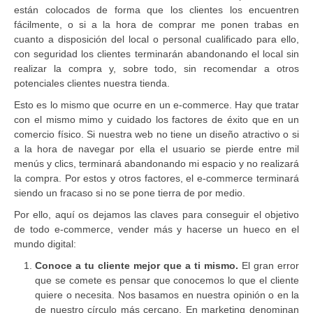
están colocados de forma que los clientes los encuentren
fácilmente, o si a la hora de comprar me ponen trabas en
cuanto a disposición del local o personal cualificado para ello,
con seguridad los clientes terminarán abandonando el local sin
realizar la compra y, sobre todo, sin recomendar a otros
potenciales clientes nuestra tienda.
Esto es lo mismo que ocurre en un e-commerce. Hay que tratar
con el mismo mimo y cuidado los factores de éxito que en un
comercio físico. Si nuestra web no tiene un diseño atractivo o si
a la hora de navegar por ella el usuario se pierde entre mil
menús y clics, terminará abandonando mi espacio y no realizará
la compra. Por estos y otros factores, el e-commerce terminará
siendo un fracaso si no se pone tierra de por medio.
Por ello, aquí os dejamos las claves para conseguir el objetivo
de todo e-commerce, vender más y hacerse un hueco en el
mundo digital:
Conoce a tu cliente mejor que a ti mismo.
El gran error
que se comete es pensar que conocemos lo que el cliente
quiere o necesita. Nos basamos en nuestra opinión o en la
de nuestro círculo más cercano. En marketing denominan