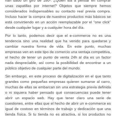
han dado un giro de 180º. ¿Quién iba a pensar en comprar
unas zapatillas por internet? Objetos que siempre hemos
considerados indispensables su contacto real previa compra.
Incluso hacer la compra de nuestros productos más básicos se
está convirtiendo en un acción reemplazable por el “one click”
desde cualquier lugar y a cualquier hora del día.
Por lo tanto, podemos decir que el e-commerce no es una
tendencia sino una realidad que ha venido para quedarse y
cambiar nuestra forma de vida. En este punto, muchas
empresas ven en este tipo de comercio una ventaja competitiva,
el hecho de tener un punto de venta 24h al día es un factor
nada despreciable, así como la posibilidad de encontrar a un
público objetivo de cualquier parte del mundo.
Sin embargo, en este proceso de digitalización en el que tanto
grandes como pequeñas empresas quieren sumarse al carro,
muchas de ellas se embarcan sin una estrategia previa definida
o ni siquiera haber pensado qué consecuencias puede tener
abrir un espacio web. Hay que tener claro una serie de
cuestiones, entre ellas que el hecho de abrir un e-commerce es
igual de costoso en términos de trabajo y dedicación que una
tienda física. Si tu tienda no es atractiva, si los productos no