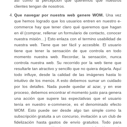
así como la percepción que queremos que nuestros
clientes tengan de nosotros.
Que navegar por nuestra web genere WOM.
Una vez
que hemos logrado que los usuarios entren en nuestro e-
commerce hay que tener claro qué queremos que hagan
en él (comprar, rellenar un formulario de contacto, conocer
nuestra misión…) Esto enlaza con el termino usabilidad de
nuestra web. Tiene que ser fácil y accesible. El usuario
tiene que tener la sensación de que controla en todo
momento nuestra web. Recordar, la sensación, nunca
controla nuestra web. Su recorrido por la web tiene que
resultarle tan atractivo y sencillo que no quiera dejarla. Aquí
todo influye, desde la calidad de las imágenes hasta lo
intuitivo de los menús. A esto debemos sumar un cuidado
por los detalles. Nada puede quedar al azar, y en ese
proceso, debemos encontrar el momento justo para genera
una acción que supere las expectativas que el usuario
tenía en nuestro e-commerce, es el denominado efecto
WOM. Esto puede ser desde algo tan simple como la
subscripción gratuita a un concurso, invitación a un club de
fidelización hasta gastos de envío gratuitos. Todo para