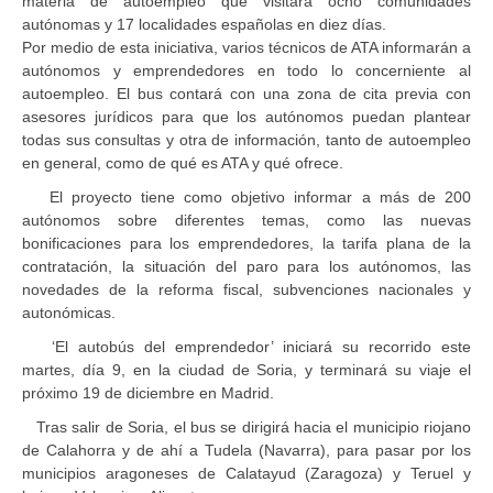
materia de autoempleo que visitará ocho comunidades
autónomas y 17 localidades españolas en diez días.
Por medio de esta iniciativa, varios técnicos de ATA informarán a
autónomos y emprendedores en todo lo concerniente al
autoempleo. El bus contará con una zona de cita previa con
asesores jurídicos para que los autónomos puedan plantear
todas sus consultas y otra de información, tanto de autoempleo
en general, como de qué es ATA y qué ofrece.
El proyecto tiene como objetivo informar a más de 200
autónomos sobre diferentes temas, como las nuevas
bonificaciones para los emprendedores, la tarifa plana de la
contratación, la situación del paro para los autónomos, las
novedades de la reforma fiscal, subvenciones nacionales y
autonómicas.
‘El autobús del emprendedor’ iniciará su recorrido este
martes, día 9, en la ciudad de Soria, y terminará su viaje el
próximo 19 de diciembre en Madrid.
Tras salir de Soria, el bus se dirigirá hacia el municipio riojano
de Calahorra y de ahí a Tudela (Navarra), para pasar por los
municipios aragoneses de Calatayud (Zaragoza) y Teruel y