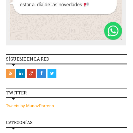
SÍGUEME EN LA RED
TWITTER
Tweets by MunozParreno
CATEGORÍAS