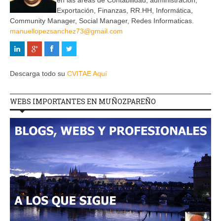
en las áreas de Contabilidad, administración,
Exportación, Finanzas, RR.HH, Informática,
Community Manager, Social Manager, Redes Informaticas.
manuellopezsanchez73@gmail.com
Descarga todo su
CVITAE Aquí
WEBS IMPORTANTES EN MUÑOZPAREÑO