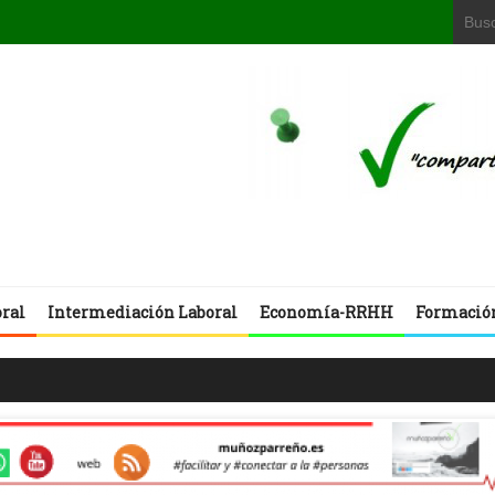
oral
Intermediación Laboral
Economía-RRHH
Formació