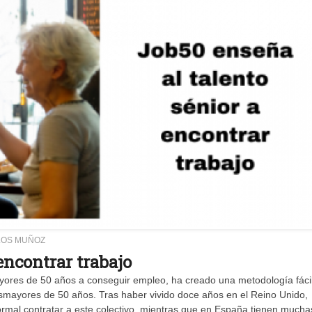
LOS MUÑOZ
encontrar trabajo
res de 50 años a conseguir empleo, ha creado una metodología fácil
asmayores de 50 años. Tras haber vivido doce años en el Reino Unido,
ormal contratar a este colectivo, mientras que en España tienen mucha