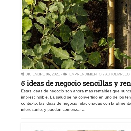
DICIEMBRE 06, 2021
EMPRENDIMIENTO Y AUTOEMPLEO
5 ideas de negocio sencillas y ren
Estas ideas de negocio son ahora más rentables que nunca, 
imprescindible. La salud se ha convertido en uno de los t
contexto, las ideas de negocio relacionadas con la alimenta
interesante, y pueden comenzar a