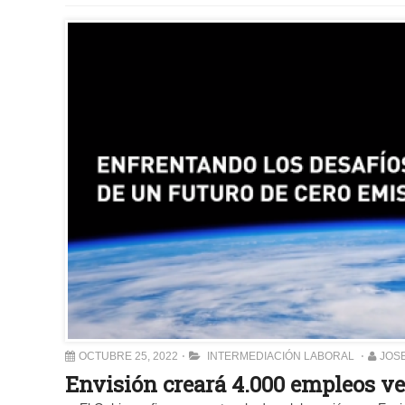
OCTUBRE 25, 2022
INTERMEDIACIÓN LABORAL
JOS
Envisión creará 4.000 empleos v