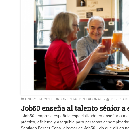
ENERO 14, 2021
ORIENTACIÓN LABORAL
JOSE CAR
Job50 enseña al talento sénior a 
Job50, empresa española especializada en enseñar a mayo
práctica, eficiente y asequible para personas desemplead
Santiago Bernet Copa, director de Job50, vio que allí es n