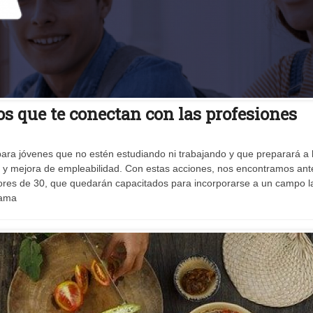
tos que te conectan con las profesiones
para jóvenes que no estén estudiando ni trabajando y que preparará a 
s y mejora de empleabilidad. Con estas acciones, nos encontramos ant
res de 30, que quedarán capacitados para incorporarse a un campo l
rama