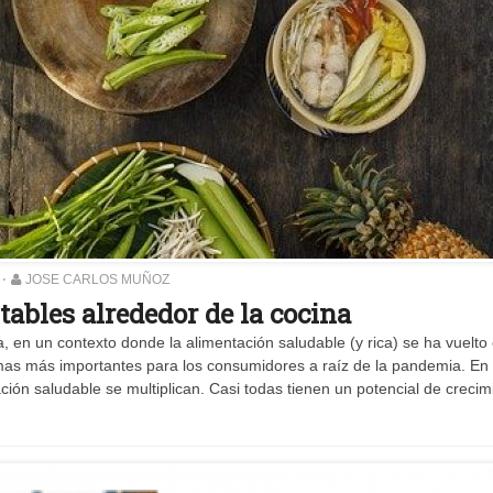
JOSE CARLOS MUÑOZ
tables alrededor de la cocina
en un contexto donde la alimentación saludable (y rica) se ha vuelto 
emas más importantes para los consumidores a raíz de la pandemia. En
ción saludable se multiplican. Casi todas tienen un potencial de crecim