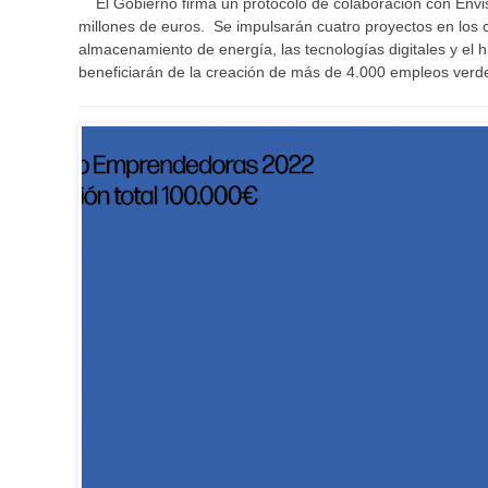
El Gobierno firma un protocolo de colaboración con Envisi
millones de euros. Se impulsarán cuatro proyectos en los c
almacenamiento de energía, las tecnologías digitales y el
beneficiarán de la creación de más de 4.000 empleos verd