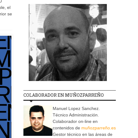
0
le, el
ior se
COLABORADOR EN MUÑOZPARREÑO
Manuel Lopez Sanchez.
Técnico Administración.
Colaborador on-line en
contenidos de
muñozparreño.es
Gestor técnico en las áreas de