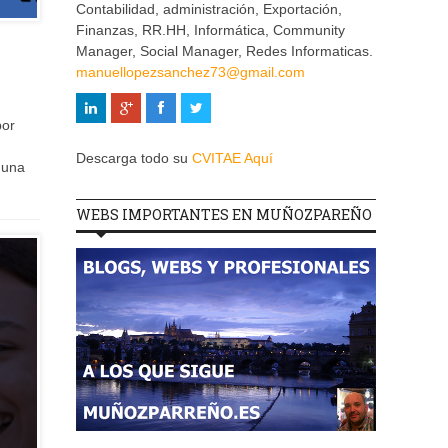
Contabilidad, administración, Exportación,
Finanzas, RR.HH, Informática, Community
Manager, Social Manager, Redes Informaticas.
manuellopezsanchez73@gmail.com
por
Descarga todo su
CVITAE Aquí
 una
WEBS IMPORTANTES EN MUÑOZPAREÑO