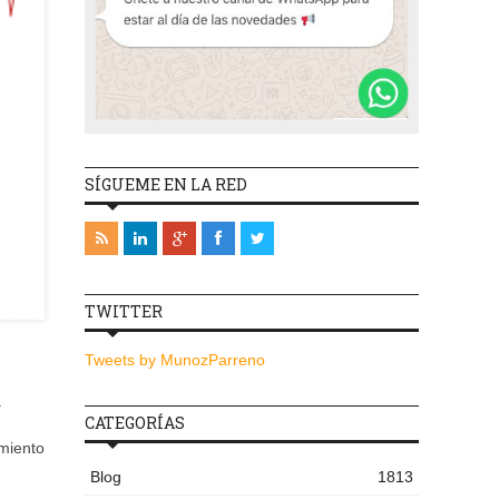
SÍGUEME EN LA RED
TWITTER
Tweets by MunozParreno
a
CATEGORÍAS
imiento
Blog
1813