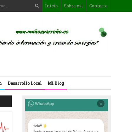
Inicio
Sobre mi
Contacto
n
Desarrollo Local
Mi Blog