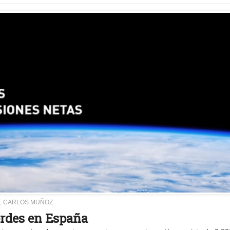
E CARLOS MUÑOZ
erdes en España