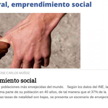
OSE CARLOS MUÑOZ
miento social
poblaciones más envejecidas del mundo. Según los datos del INE, l
cima parte de su población en 40 años, de tal manera que el 37% de la
s tasas de natalidad son bajas, se presenta un escenario de envejec