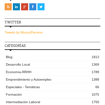
TWITTER
Tweets by MunozParreno
CATEGORÍAS
Blog
1813
Desarrollo Local
1369
Economía-RRHH
1789
Emprendimiento y Autoempleo
1388
Especiales - Temáticas
66
Formación
1075
Intermediación Laboral
1750