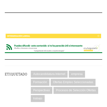
ETIQUETADO
Autocandidatura Internet
empresa
Formación
Ofertas Empleo Seleccionadas
Perspectivas
Procesos de Selección Ofertas
trabajo