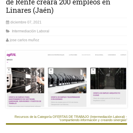
de Renfe creará 200 empleos en
Linares (Jaén)
diciembre 07, 2021
Intermediación Laboral
jose carlos muñoz
Recursos de la Categoría OFERTAS DE TRABAJO (Intermediación Laboral) -
'compartiendo información y creando sinergias'