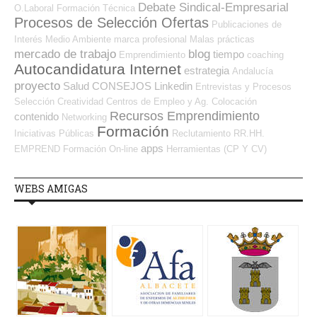
Debate Sindical-Empresarial
O.Laboral
Formación Técnica
Procesos de Selección Ofertas
Publicaciones de
Interés
Medio Ambiente
marca profesional
Malas prácticas
mercado de trabajo
blog
tiempo
Emprendimiento
coaching
Autocandidatura Internet
estrategia
Andalucía
proyecto
Salud
CONSEJOS
Linkedin
Entrevistas y Procesos
Selección
Creatividad
Centros de Empleo y Ag. Colocación
Recursos Emprendimiento
contenido
Networking
Formación
Iniciativas Públicas
Reclutamiento RR.HH.
apps
EMPREND
Formación On-line
Herramientas (CP Y CV)
WEBS AMIGAS