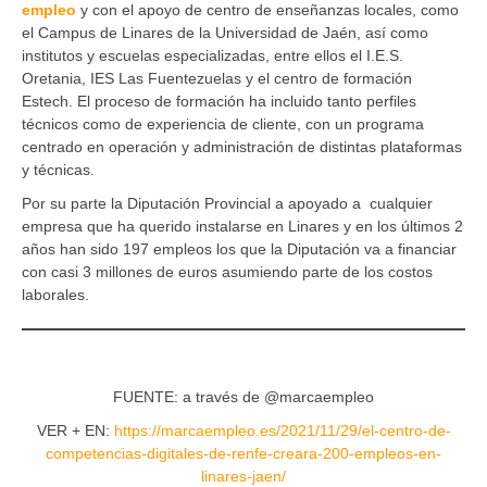
empleo
y con el apoyo de centro de enseñanzas locales, como
el Campus de Linares de la Universidad de Jaén, así como
institutos y escuelas especializadas, entre ellos el I.E.S.
Oretania, IES Las Fuentezuelas y el centro de formación
Estech. El proceso de formación ha incluido tanto perfiles
técnicos como de experiencia de cliente, con un programa
centrado en operación y administración de distintas plataformas
y técnicas.
Por su parte la Diputación Provincial a apoyado a cualquier
empresa que ha querido instalarse en Linares y en los últimos 2
años han sido 197 empleos los que la Diputación va a financiar
con casi 3 millones de euros asumiendo parte de los costos
laborales.
FUENTE: a través de @marcaempleo
VER + EN:
https://marcaempleo.es/2021/11/29/el-centro-de-
competencias-digitales-de-renfe-creara-200-empleos-en-
linares-jaen/