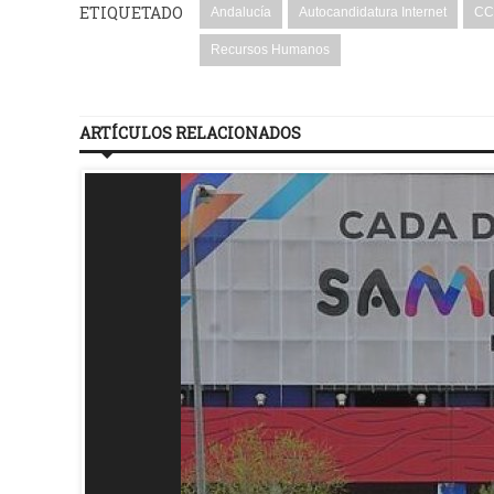
ETIQUETADO
Andalucía
Autocandidatura Internet
CC.
Recursos Humanos
ARTÍCULOS RELACIONADOS