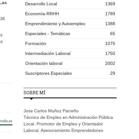
 Las
Desarrollo Local
1369
Economía-RRHH
1789
 36
Emprendimiento y Autoempleo
1388
Especiales - Temáticas
65
as
as
Formación
1075
Intermediación Laboral
1750
Orientación laboral
2002
Suscriptores Especiales
29
SOBRE MÍ
Jose Carlos Muñoz Parreño
Técnico de Empleo en Administración Pública
rreño.es
Local. Promotor de Empleo y Orientador
Laboral. Asesoramiento Emprendedores