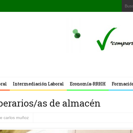
oral
Intermediación Laboral
Economía-RRHH
Formació
perarios/as de almacén
se carlos muñoz