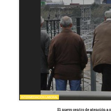
INTERMEDIACIÓN LABORAL
El nuevo centro de atención a