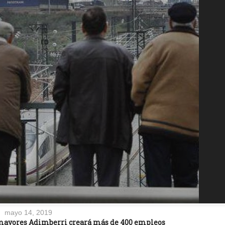
mayo 14, 2019
 mayores Adimberri creará más de 400 empleos