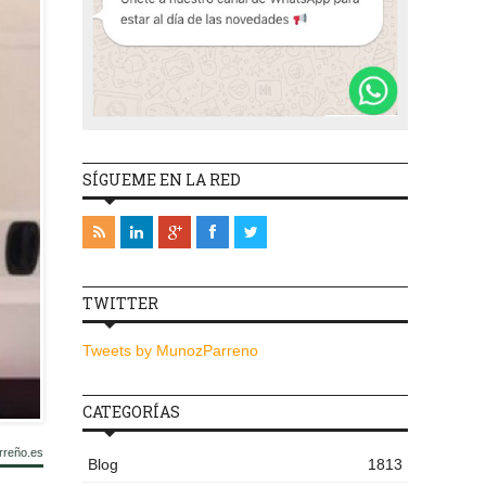
SÍGUEME EN LA RED
TWITTER
Tweets by MunozParreno
CATEGORÍAS
rreño.es
Blog
1813