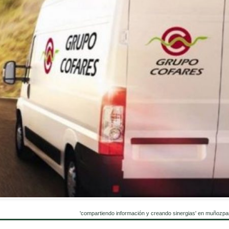
'compartiendo información y creando sinergias' en muñozpa