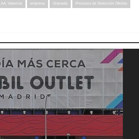
AA. Valencia
empresa
Granada
Procesos de Selección Ofertas