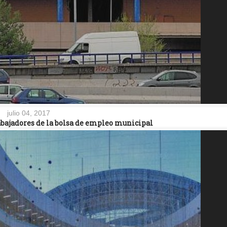
julio 04, 2017
abajadores de la bolsa de empleo municipal