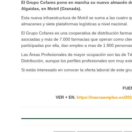
El Grupo Cofares pone en marcha su nuevo almacén de 
Algaidas, en Motril (Granada).
Esta nueva infraestructura de Motril se suma a las cuatro
almacenes y siete plataformas logísticas a nivel nacional.
El Grupo Cofares es una cooperativa de distribución farmac
asociadas y más de 7.000 farmacias que operan como cli
participadas por ella, dan empleo a mas de 1.800 personas
Las Áreas Profesionales de mayor ocupación son las de Té
Distribución, aunque los perfiles profesionales son muy ex
Si estás interesado en conocer la oferta laboral de este g
FUE
VER + EN.
https://marcaempleo.es/201