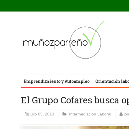
Emprendimiento y Autoempleo
Orientación lab
El Grupo Cofares busca o
julio 09, 2019
Intermediación Laboral
jo