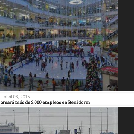
abril 06, 2015
 creará más de 2.000 empleos en Benidorm