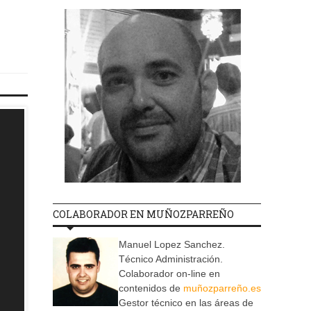
COLABORADOR EN MUÑOZPARREÑO
Manuel Lopez Sanchez.
Técnico Administración.
Colaborador on-line en
contenidos de
muñozparreño.es
Gestor técnico en las áreas de