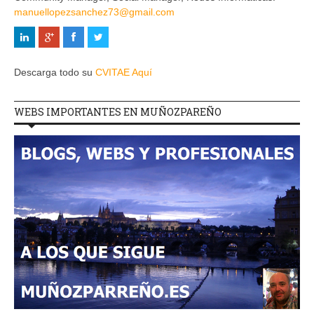
manuellopezsanchez73@gmail.com
Descarga todo su
CVITAE Aquí
WEBS IMPORTANTES EN MUÑOZPAREÑO