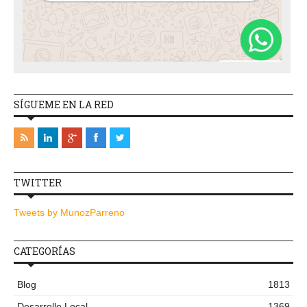
SÍGUEME EN LA RED
TWITTER
Tweets by MunozParreno
CATEGORÍAS
Blog
1813
Desarrollo Local
1369