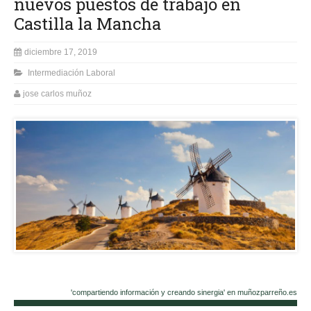
nuevos puestos de trabajo en
Castilla la Mancha
diciembre 17, 2019
Intermediación Laboral
jose carlos muñoz
'compartiendo información y creando sinergia' en muñozparreño.es