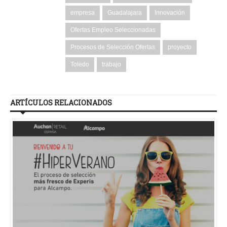
empresa
Guadalajara
Innovación
Ofertas Empleo Seleccionadas
Procesos de Selección Ofertas
proyecto
Toledo
trabajo
ARTÍCULOS RELACIONADOS