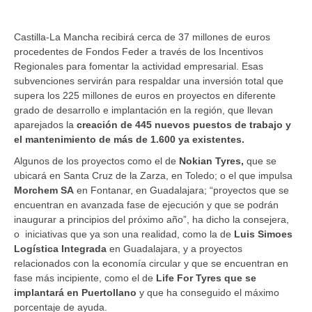
Castilla-La Mancha recibirá cerca de 37 millones de euros
procedentes de Fondos Feder a través de los Incentivos
Regionales para fomentar la actividad empresarial. Esas
subvenciones servirán para respaldar una inversión total que
supera los 225 millones de euros en proyectos en diferente
grado de desarrollo e implantación en la región, que llevan
aparejados la
creación de 445 nuevos puestos de trabajo y
el mantenimiento de más de 1.600 ya existentes.
Algunos de los proyectos como el de
Nokian Tyres,
que se
ubicará en Santa Cruz de la Zarza, en Toledo; o el que impulsa
Morchem SA
en Fontanar, en Guadalajara; “proyectos que se
encuentran en avanzada fase de ejecución y que se podrán
inaugurar a principios del próximo año”, ha dicho la consejera,
o iniciativas que ya son una realidad, como la de
Luis Simoes
Logística Integrada
en Guadalajara, y a proyectos
relacionados con la economía circular y que se encuentran en
fase más incipiente, como el de
Life For Tyres que se
implantará en Puertollano
y que ha conseguido el máximo
porcentaje de ayuda.