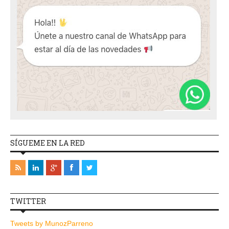
SÍGUEME EN LA RED
TWITTER
Tweets by MunozParreno