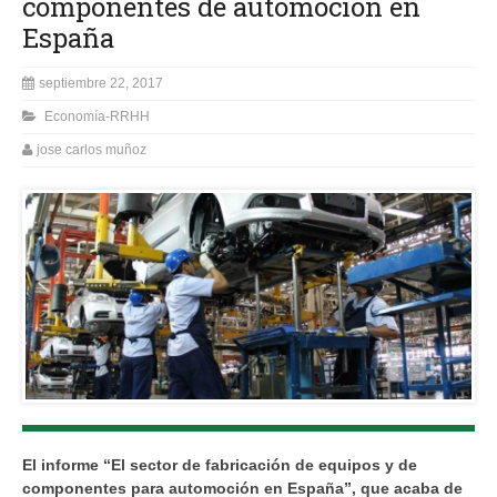
componentes de automoción en
España
septiembre 22, 2017
Economía-RRHH
jose carlos muñoz
El informe “El sector de fabricación de equipos y de
componentes para automoción en España”, que acaba de