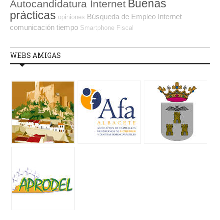
Buenas
Autocandidatura Internet
prácticas
Búsqueda de Empleo Internet
opiniones
comunicación
tiempo
Smartphone
Fiscal
WEBS AMIGAS