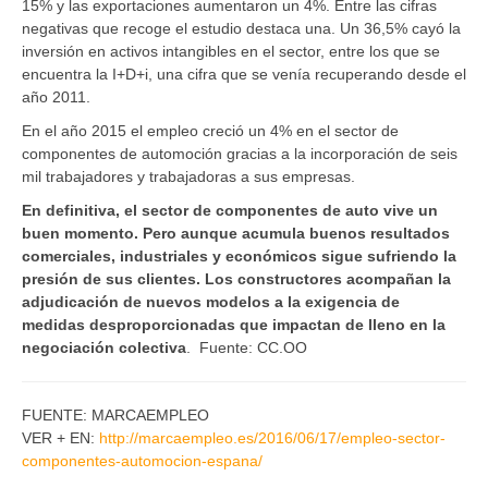
15% y las exportaciones aumentaron un 4%. Entre las cifras
negativas que recoge el estudio destaca una. Un 36,5% cayó la
inversión en activos intangibles en el sector, entre los que se
encuentra la I+D+i, una cifra que se venía recuperando desde el
año 2011.
En el año 2015 el empleo creció un 4% en el sector de
componentes de automoción gracias a la incorporación de seis
mil trabajadores y trabajadoras a sus empresas.
En definitiva, el sector de componentes de auto vive un
buen momento. Pero aunque acumula buenos resultados
comerciales, industriales y económicos sigue sufriendo la
presión de sus clientes. Los constructores acompañan la
adjudicación de nuevos modelos a la exigencia de
medidas desproporcionadas que impactan de lleno en la
negociación colectiva
. Fuente: CC.OO
FUENTE: MARCAEMPLEO
VER + EN:
http://marcaempleo.es/2016/06/17/empleo-sector-
componentes-automocion-espana/