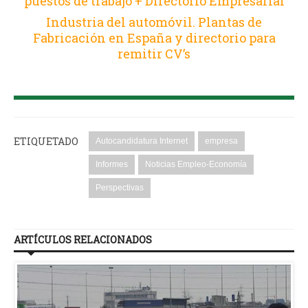
puestos de trabajo + Directorio Empresarial
Industria del automóvil. Plantas de
Fabricación en España y directorio para
remitir CV’s
ETIQUETADO
Autocandidatura Internet
empresa
Informes
Noticias Empleo-Economía
Perspectivas
ARTÍCULOS RELACIONADOS