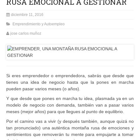
RUSA EMOCIONAL A GESTIONAR
diciembre 11, 2016
Emprendimiento y Autoempleo
jose carlos muñoz
Si eres emprendedor o emprendedora, sabrás que desde que
tienes una idea de negocio hasta que la pones en marcha
pueden pasar varios meses (o años).
Y que desde que pones en marcha tu idea, plasmada ya en un
modelo de negocio con demanda, también van a pasar varios
meses (mejor años) para que llegues al punto de equilibrio.
Por el camino vas a vivir (y después también, aunque quizá no
tan pronunciado) una auténtica montaña rusa de emociones y
sentimientos que removerán tu mente para empujarte a tomar