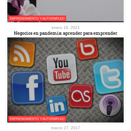
EMPRENDIMIENTO Y AUTOEMPLEO
enero 18, 2021
Negocios en pandemia: aprender para emprender
EMPRENDIMIENTO Y AUTOEMPLEO
marzo 27, 2017