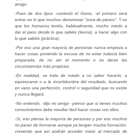
amigo.
-Pues de dos tipos -contestó el Genio, -el primero será
entrar en lo que muchos denominan “zona de pánico”. Y es
que los humanos tenéis, habitualmente, mucho miedo a
dar el paso desde lo que sabéis (teoría), a hacer algo con
lo que sabéis (práctica).
-Por eso una gran mayoría de personas nunca empieza a
hacer cosas poniendo la excusa de no estar todavía bien
preparada, de no ser el momento o no darse las
circunstancias más propicias.
-En realidad, se trata de miedo a no saber hacerlo, a
equivocarse o a la incertidumbre del resultado, buscando
en vano una perfección, control o seguridad que no existe
y nunca llegará.
-No entiendo, -dijo mi amigo -pienso que si tienes muchos
conocimientos debe resultar fácil hacer cosas con ellos.
-Sí, eso piensa la mayoría de personas y por eso muchos
no paran de formarse aunque ya tengan mucha formación,
creyendo que así podrán acceder mejor al mercado de