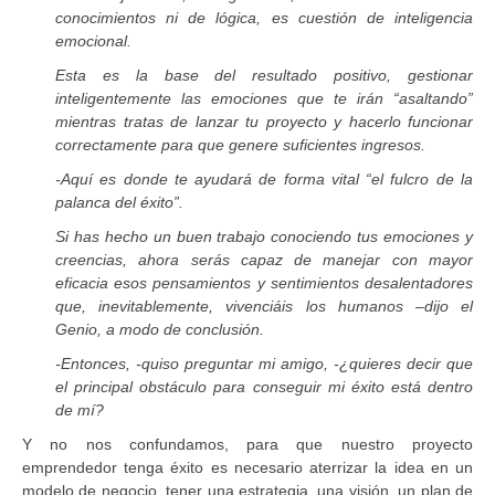
conocimientos ni de lógica, es cuestión de inteligencia
emocional.
Esta es la base del resultado positivo, gestionar
inteligentemente las emociones que te irán “asaltando”
mientras tratas de lanzar tu proyecto y hacerlo funcionar
correctamente para que genere suficientes ingresos.
-Aquí es donde te ayudará de forma vital “el fulcro de la
palanca del éxito”.
Si has hecho un buen trabajo conociendo tus emociones y
creencias, ahora serás capaz de manejar con mayor
eficacia esos pensamientos y sentimientos desalentadores
que, inevitablemente, vivenciáis los humanos –dijo el
Genio, a modo de conclusión.
-Entonces, -quiso preguntar mi amigo, -¿quieres decir que
el principal obstáculo para conseguir mi éxito está dentro
de mí?
Y no nos confundamos, para que nuestro proyecto
emprendedor tenga éxito es necesario aterrizar la idea en un
modelo de negocio, tener una estrategia, una visión, un plan de