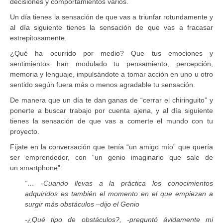
decisiones y comportamientos varios.
Un día tienes la sensación de que vas a triunfar rotundamente y
al día siguiente tienes la sensación de que vas a fracasar
estrepitosamente.
¿Qué ha ocurrido por medio? Que tus emociones y
sentimientos han modulado tu pensamiento, percepción,
memoria y lenguaje, impulsándote a tomar acción en uno u otro
sentido según fuera más o menos agradable tu sensación.
De manera que un día te dan ganas de “cerrar el chiringuito” y
ponerte a buscar trabajo por cuenta ajena, y al día siguiente
tienes la sensación de que vas a comerte el mundo con tu
proyecto.
Fíjate en la conversación que tenía “un amigo mío” que quería
ser emprendedor, con “un genio imaginario que sale de
un smartphone”:
“… -Cuando llevas a la práctica los conocimientos
adquiridos es también el momento en el que empiezan a
surgir más obstáculos –dijo el Genio
-¿Qué tipo de obstáculos?, -preguntó ávidamente mi