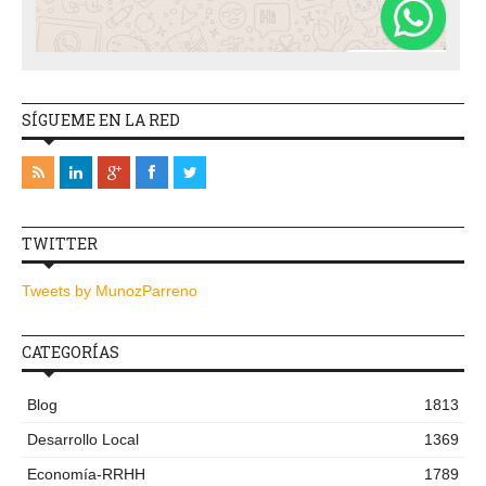
SÍGUEME EN LA RED
TWITTER
Tweets by MunozParreno
CATEGORÍAS
Blog
1813
Desarrollo Local
1369
Economía-RRHH
1789