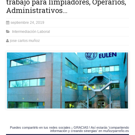
trabajo para limpiadores, Operarios,
Administrativos…
septiembre 24, 2019
Intermediación Laboral
jose carlos muñoz
Puedes compartirlo en tus redes sociales ¡ GRACIAS ! Así estarás 'compartiendo
información y creando sinergias' en muñozparreño.es