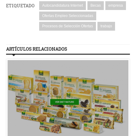
ETIQUETADO
Autocandidatura Internet
Becas
empresa
Ofertas Empleo Seleccionadas
Procesos de Selección Ofertas
trabajo
ARTÍCULOS RELACIONADOS