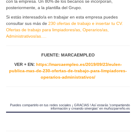
con la empresa. Un 80% de los becarios se incorporan,
posteriormente, a la plantilla del Grupo.
Si estás interesado/a en trabajar en esta empresa puedes
consultar sus más de
230 ofertas de trabajo e insertar tu CV.
Ofertas de trabajo para limpiadores/as, Operarios/as,
Administrativos/as….
FUENTE: MARCAEMPLEO
VER + EN:
https://marcaempleo.es/2019/09/23/eulen-
publica-mas-de-230-ofertas-de-trabajo-para-limpiadores-
operarios-administrativos/
Puedes compartirlo en tus redes sociales ¡ GRACIAS ! Así estarás 'compartiendo
información y creando sinergias' en muñozparreño.es