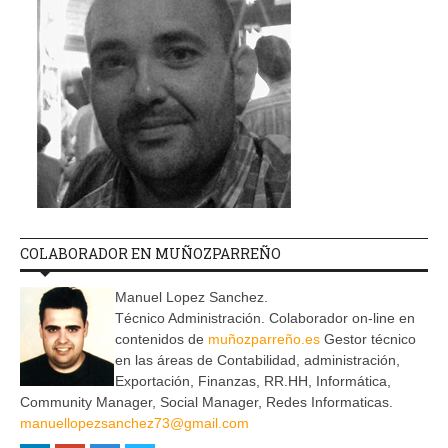
COLABORADOR EN MUÑOZPARREÑO
Manuel Lopez Sanchez.
Técnico Administración. Colaborador on-line en
contenidos de
muñozparreño.es
Gestor técnico
en las áreas de Contabilidad, administración,
Exportación, Finanzas, RR.HH, Informática,
Community Manager, Social Manager, Redes Informaticas.
manuellopezsanchez73@gmail.com