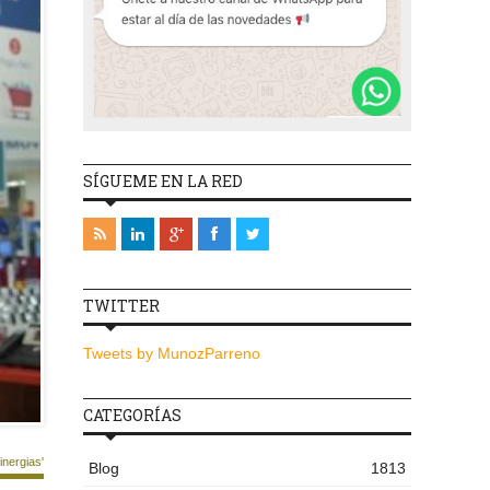
SÍGUEME EN LA RED
TWITTER
Tweets by MunozParreno
CATEGORÍAS
nergias'
Blog
1813