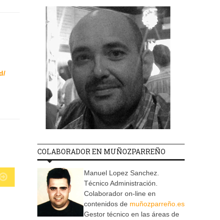
d/
COLABORADOR EN MUÑOZPARREÑO
Manuel Lopez Sanchez.
Técnico Administración.
Colaborador on-line en
contenidos de
muñozparreño.es
Gestor técnico en las áreas de