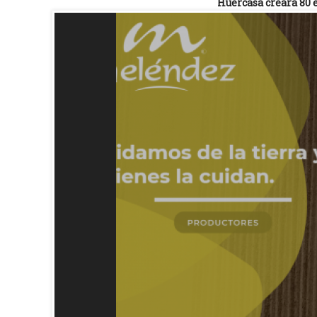
Huercasa creará 80 