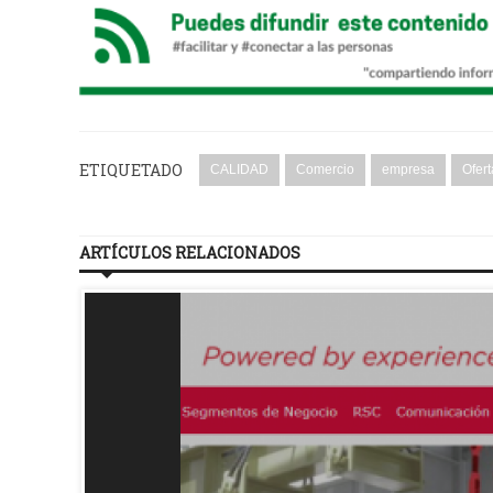
ETIQUETADO
CALIDAD
Comercio
empresa
Ofer
ARTÍCULOS RELACIONADOS