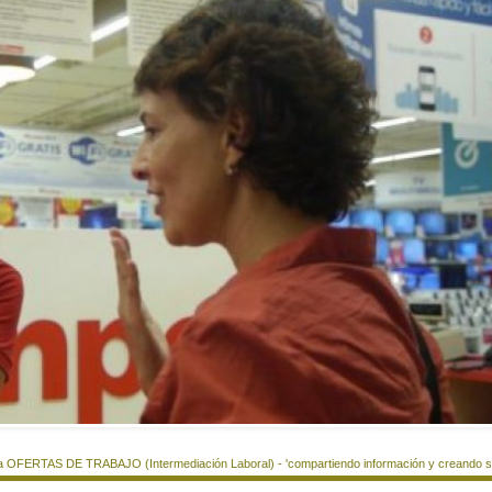
a OFERTAS DE TRABAJO (Intermediación Laboral) - 'compartiendo información y creando si