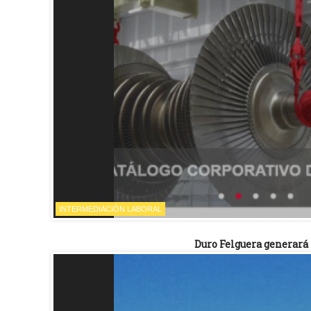
INTERMEDIACIÓN LABORAL
Duro Felguera generará 