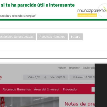
tas Empleo Seleccionadas
Recursos Humanos
trabajo