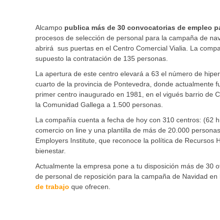
Alcampo
publica más de 30 convocatorias de empleo par
procesos de selección de personal para la campaña de nav
abrirá sus puertas en el Centro Comercial Vialia. La compa
supuesto la contratación de 135 personas.
La apertura de este centro elevará a 63 el número de hipe
cuarto de la provincia de Pontevedra, donde actualmente f
primer centro inaugurado en 1981, en el vigués barrio de 
la Comunidad Gallega a 1.500 personas.
La compañía cuenta a fecha de hoy con 310 centros: (62 h
comercio on line y una plantilla de más de 20.000 persona
Employers Institute, que reconoce la política de Recursos
bienestar.
Actualmente la empresa pone a tu disposición más de 30 ofe
de personal de reposición para la campaña de Navidad en 
de trabajo
que ofrecen.