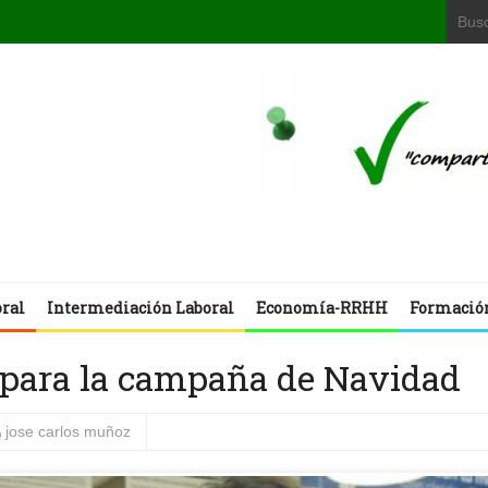
oral
Intermediación Laboral
Economía-RRHH
Formació
para la campaña de Navidad
jose carlos muñoz