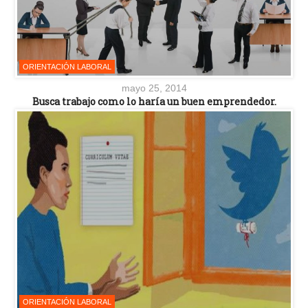
ORIENTACIÓN LABORAL
mayo 25, 2014
Busca trabajo como lo haría un buen emprendedor.
ORIENTACIÓN LABORAL