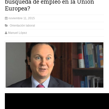
búsqueda de empleo en la Unión
Europea?
noviembre 11, 2015
Orientación laboral
Manuel López