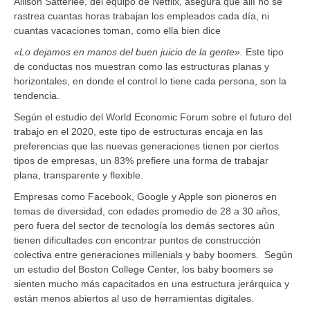
Allison Satterlee, del equipo de Netflix, asegura que allí no se
rastrea cuantas horas trabajan los empleados cada día, ni
cuantas vacaciones toman, como ella bien dice
«Lo dejamos en manos del buen juicio de la gente».
Este tipo
de conductas nos muestran como las estructuras planas y
horizontales, en donde el control lo tiene cada persona, son la
tendencia.
Según el estudio del World Economic Forum sobre el futuro del
trabajo en el 2020, este tipo de estructuras encaja en las
preferencias que las nuevas generaciones tienen por ciertos
tipos de empresas, un 83% prefiere una forma de trabajar
plana, transparente y flexible.
Empresas como Facebook, Google y Apple son pioneros en
temas de diversidad, con edades promedio de 28 a 30 años,
pero fuera del sector de tecnología los demás sectores aún
tienen dificultades con encontrar puntos de construcción
colectiva entre generaciones millenials y baby boomers. Según
un estudio del Boston College Center, los baby boomers se
sienten mucho más capacitados en una estructura jerárquica y
están menos abiertos al uso de herramientas digitales.