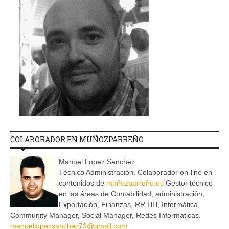
COLABORADOR EN MUÑOZPARREÑO
Manuel Lopez Sanchez.
Técnico Administración. Colaborador on-line en
contenidos de
muñozparreño.es
Gestor técnico
en las áreas de Contabilidad, administración,
Exportación, Finanzas, RR.HH, Informática,
Community Manager, Social Manager, Redes Informaticas.
manuellopezsanchez73@gmail.com