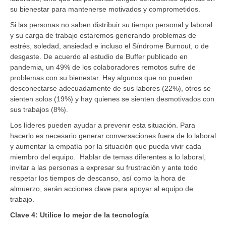
su bienestar para mantenerse motivados y comprometidos.
Si las personas no saben distribuir su tiempo personal y laboral
y su carga de trabajo estaremos generando problemas de
estrés, soledad, ansiedad e incluso el Síndrome Burnout, o de
desgaste. De acuerdo al estudio de Buffer publicado en
pandemia, un 49% de los colaboradores remotos sufre de
problemas con su bienestar. Hay algunos que no pueden
desconectarse adecuadamente de sus labores (22%), otros se
sienten solos (19%) y hay quienes se sienten desmotivados con
sus trabajos (8%).
Los líderes pueden ayudar a prevenir esta situación. Para
hacerlo es necesario generar conversaciones fuera de lo laboral
y aumentar la empatía por la situación que pueda vivir cada
miembro del equipo. Hablar de temas diferentes a lo laboral,
invitar a las personas a expresar su frustración y ante todo
respetar los tiempos de descanso, así como la hora de
almuerzo, serán acciones clave para apoyar al equipo de
trabajo.
Clave 4: Utilice lo mejor de la tecnología