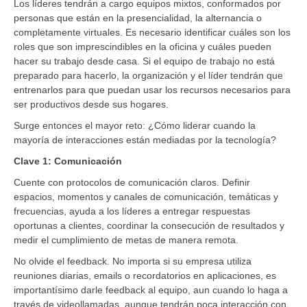
Los líderes tendrán a cargo equipos mixtos, conformados por
personas que están en la presencialidad, la alternancia o
completamente virtuales. Es necesario identificar cuáles son los
roles que son imprescindibles en la oficina y cuáles pueden
hacer su trabajo desde casa. Si el equipo de trabajo no está
preparado para hacerlo, la organización y el líder tendrán que
entrenarlos para que puedan usar los recursos necesarios para
ser productivos desde sus hogares.
Surge entonces el mayor reto: ¿Cómo liderar cuando la
mayoría de interacciones están mediadas por la tecnología?
Clave 1: Comunicación
Cuente con protocolos de comunicación claros. Definir
espacios, momentos y canales de comunicación, temáticas y
frecuencias, ayuda a los líderes a entregar respuestas
oportunas a clientes, coordinar la consecución de resultados y
medir el cumplimiento de metas de manera remota.
No olvide el feedback. No importa si su empresa utiliza
reuniones diarias, emails o recordatorios en aplicaciones, es
importantísimo darle feedback al equipo, aun cuando lo haga a
través de videollamadas, aunque tendrán poca interacción con