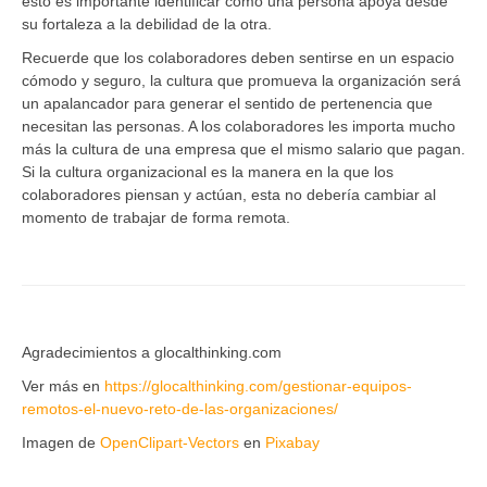
esto es importante identificar como una persona apoya desde
su fortaleza a la debilidad de la otra.
Recuerde que los colaboradores deben sentirse en un espacio
cómodo y seguro, la cultura que promueva la organización será
un apalancador para generar el sentido de pertenencia que
necesitan las personas. A los colaboradores les importa mucho
más la cultura de una empresa que el mismo salario que pagan.
Si la cultura organizacional es la manera en la que los
colaboradores piensan y actúan, esta no debería cambiar al
momento de trabajar de forma remota.
Agradecimientos a glocalthinking.com
Ver más en
https://glocalthinking.com/gestionar-equipos-
remotos-el-nuevo-reto-de-las-organizaciones/
Imagen de
OpenClipart-Vectors
en
Pixabay