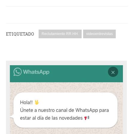
ETIQUETADO
Reclutamiento RR.HH.
videoentrevistas