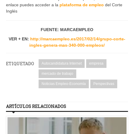
enlace puedes acceder a la
plataforma de empleo
del Corte
Inglés
FUENTE: MARCAEMPLEO
VER + EN:
http://marcaempleo.es/2017/02/14/grupo-corte-
ingles-genera-mas-340-000-empleos/
ETIQUETADO
Autocandidatura Internet
empresa
mercado de trabajo
Noticias Empleo-Economía
Perspectivas
ARTÍCULOS RELACIONADOS