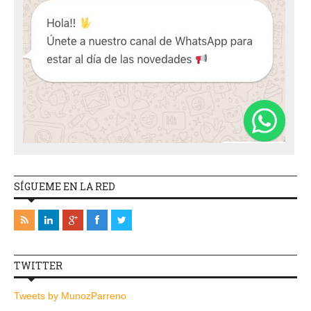
SÍGUEME EN LA RED
TWITTER
Tweets by MunozParreno