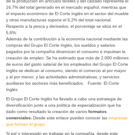
de la producción en artículos textiles y del calzado representa el
16,7% del total generado en el mercado español, mientras que
el impacto económico de El Corte Inglés en el sector del mueble
y otras manufacturas supone el 6,2% del total nacional.
Respecto a la pesca y derivados, el porcentaje se sitúa en el
5,6%.
Además de la contribución a la economía nacional mediante las
compras del Grupo El Corte Inglés, los sueldos y salarios
pagados por la compañía dinamizan el consumo e impulsan la
creación de empleo. Se ha estimado que más de 2.000 millones
de euros del gasto salarial de los empleados del Grupo El Corte
Inglés se dedican al consumo, siendo el comercio al por mayor
y al por menor, y las actividades administrativas, y servicios
auxiliares los sectores más beneficiados. Fuente: El Corte
Inglés
El Grupo El Corte Inglés ha llevado a cabo una estrategia de
diversificación junto a una política de especialización que ha
dado como resultado la creación de varios
formatos
comerciales.
Desde este enlace puedes conocer las
empresas
que forman el grupo
Si est´s interesado en trabajar en la compañía, desde este