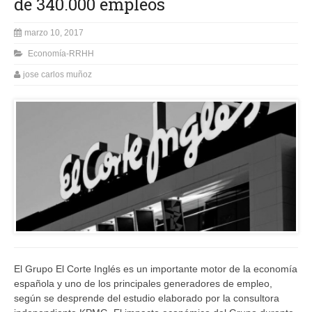
de 340.000 empleos
marzo 10, 2017
Economía-RRHH
jose carlos muñoz
El Grupo El Corte Inglés es un importante motor de la economía
española y uno de los principales generadores de empleo,
según se desprende del estudio elaborado por la consultora