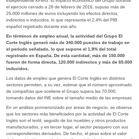
independiente KPMG. El impacto económico del Grupo durante
el ejercicio cerrado a 28 de febrero de 2016, supuso más de
25.000 millones de euros incluyendo los efectos directos,
indirectos e inducidos, lo que representa el 2,4% del PIB
español registrado durante ese año.
En términos de empleo anual, la actividad del Grupo El
Corte Inglés generó más de 340.000 puestos de trabajo en
el periodo señalado, lo que supone el 1,9% del total
registrado en España. De esta cantidad, más de 150.000
fueron de forma directa, 120.000 indirectos y más de 65.000
inducidos.
Los datos de empleo que genera El Corte Inglés en distintos
sectores permiten, a su vez, estimar que el número aproximado
de compañías que sostiene el Grupo supera las 70.000,
tomando datos del INE sobre el tamaño medio de las empresas.
En un análisis pormenorizado por áreas de negocio, se observa
que los sectores más beneficiados por la actividad de El Corte
Inglés son el textil, seguido de los muebles y otros productos
manufacturados, y en tercer lugar, el sector pesquero con sus
correspondientes derivados. De hecho, el peso sobre el valor