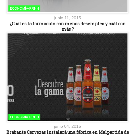
ECONOMÍA-RRHH
junio 11, 2015
¿Cuál es la formación con menos desempleo y cuál con
más ?
ECONOMÍA-RRHH
junio 04, 2015
Brabante Cervezas instalará una fábrica en Malpartida de