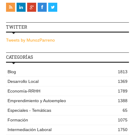
TWITTER
Tweets by MunozParreno
CATEGORÍAS
Blog
1813
Desarrollo Local
1369
Economía-RRHH
1789
Emprendimiento y Autoempleo
1388
Especiales - Temáticas
65
Formación
1075
Intermediación Laboral
1750