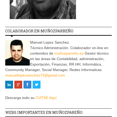
COLABORADOR EN MUÑOZPARREÑO
Manuel Lopez Sanchez.
Técnico Administración. Colaborador on-line en
contenidos de
muñozparreño.es
Gestor técnico
en las áreas de Contabilidad, administración,
Exportación, Finanzas, RR.HH, Informática,
Community Manager, Social Manager, Redes Informaticas.
manuellopezsanchez73@gmail.com
Descarga todo su
CVITAE Aquí
WEBS IMPORTANTES EN MUÑOZPAREÑO