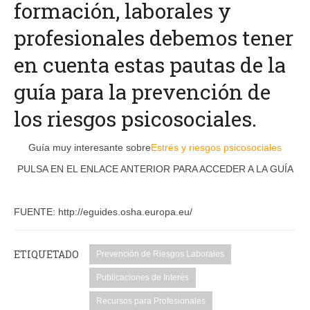
formación, laborales y
profesionales debemos tener
en cuenta estas pautas de la
guía para la prevención de
los riesgos psicosociales.
Guía muy interesante sobre
Estrés y riesgos psicosociales
PULSA EN EL ENLACE ANTERIOR PARA ACCEDER A LA GUÍA
FUENTE: http://eguides.osha.europa.eu/
ETIQUETADO
Prevención de Riesgos Laborales
Publicaciones de Interés
Recursos para Profesionales