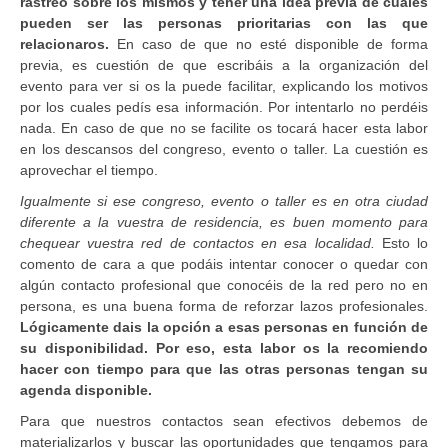
rastreo sobre los mismos y tener una idea previa de cuáles
pueden ser las personas prioritarias con las que
relacionaros.
En caso de que no esté disponible de forma
previa, es cuestión de que escribáis a la organización del
evento para ver si os la puede facilitar, explicando los motivos
por los cuales pedís esa información. Por intentarlo no perdéis
nada. En caso de que no se facilite os tocará hacer esta labor
en los descansos del congreso, evento o taller. La cuestión es
aprovechar el tiempo.
Igualmente si ese congreso, evento o taller es en otra ciudad
diferente a la vuestra de residencia, es buen momento para
chequear vuestra red de contactos en esa localidad.
Esto lo
comento de cara a que podáis intentar conocer o quedar con
algún contacto profesional que conocéis de la red pero no en
persona, es una buena forma de reforzar lazos profesionales.
Lógicamente dais la opción a esas personas en función de
su disponibilidad. Por eso, esta labor os la recomiendo
hacer con tiempo para que las otras personas tengan su
agenda disponible.
Para que nuestros contactos sean efectivos debemos de
materializarlos y buscar las oportunidades que tengamos para