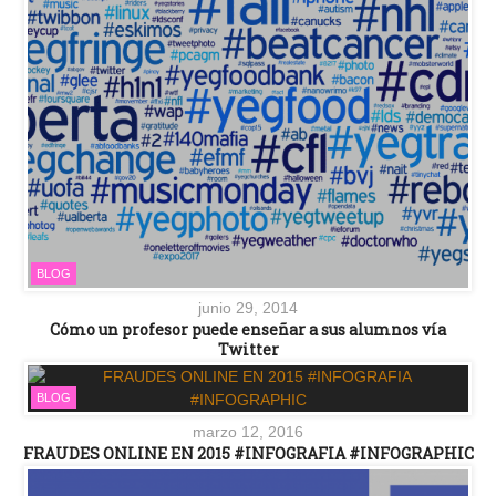
BLOG
junio 29, 2014
Cómo un profesor puede enseñar a sus alumnos vía
Twitter
BLOG
marzo 12, 2016
FRAUDES ONLINE EN 2015 #INFOGRAFIA #INFOGRAPHIC