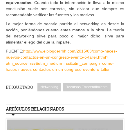
equivocadas.
Cuando toda la información te lleva a la misma
conclusión suele ser correcta, sin olvidar que siempre es
recomendable verificar las fuentes y los motivos.
La mejor forma de sacarle partido al networking es desde la
acción, poniéndonos cuanto antes manos a la obra. La teoría
del networking sirve para poco o, mejor dicho, sirve para
alimentar el ego del que la imparte.
FUENTE:
http://www.elblogderrhh.com/2015/03/como-haces-
nuevos-contactos-en-un-congreso-evento-o-taller.html?
utm_source=rss&utm_medium=rss&utm_campaign=como-
haces-nuevos-contactos-en-un-congreso-evento-o-taller
ETIQUETADO
Networking
Recursos Emprendimiento
ARTÍCULOS RELACIONADOS