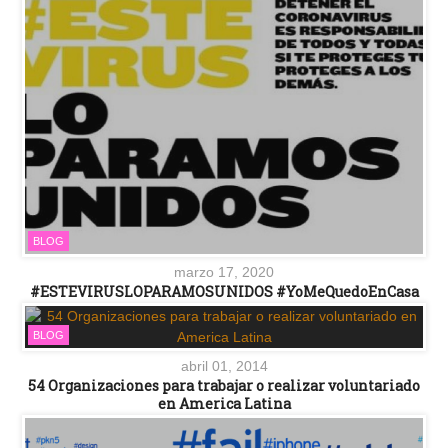
BLOG
marzo 17, 2020
#ESTEVIRUSLOPARAMOSUNIDOS #YoMeQuedoEnCasa
BLOG
abril 01, 2014
54 Organizaciones para trabajar o realizar voluntariado
en America Latina