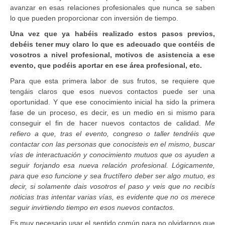
avanzar en esas relaciones profesionales que nunca se saben
lo que pueden proporcionar con inversión de tiempo.
Una vez que ya habéis realizado estos pasos previos,
debéis tener muy claro lo que es adecuado que contéis de
vosotros a nivel profesional, motivos de asistencia a ese
evento, que podéis aportar en ese área profesional, etc.
Para que esta primera labor de sus frutos, se requiere que
tengáis claros que esos nuevos contactos puede ser una
oportunidad. Y que ese conocimiento inicial ha sido la primera
fase de un proceso, es decir, es un medio en si mismo para
conseguir el fin de hacer nuevos contactos de calidad.
Me
refiero a que, tras el evento, congreso o taller tendréis que
contactar con las personas que conocisteis en el mismo, buscar
vías de interactuación y conocimiento mutuos que os ayuden a
seguir forjando esa nueva relación profesional. Lógicamente,
para que eso funcione y sea fructífero deber ser algo mutuo, es
decir, si solamente dais vosotros el paso y veis que no recibís
noticias tras intentar varias vías, es evidente que no os merece
seguir invirtiendo tiempo en esos nuevos contactos.
Es muy necesario usar el sentido común para no olvidarnos que