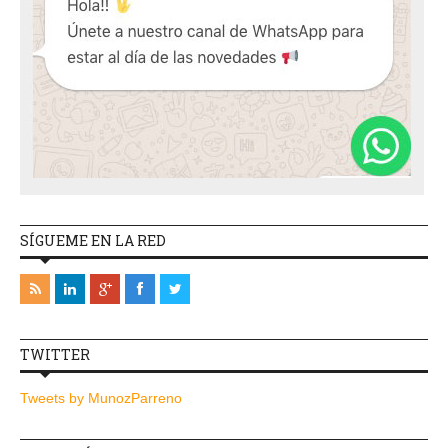
SÍGUEME EN LA RED
TWITTER
Tweets by MunozParreno