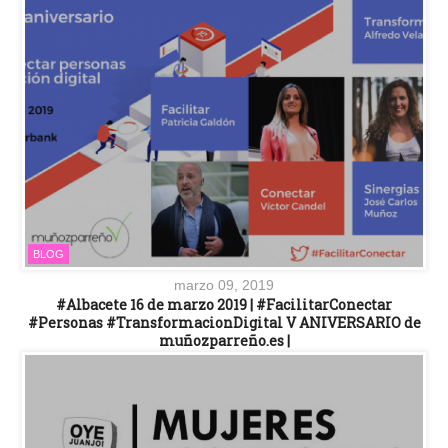
BLOG
marzo 09, 2019
#Albacete 16 de marzo 2019 | #FacilitarConectar
#Personas #TransformacionDigital V ANIVERSARIO de
muñozparreño.es |