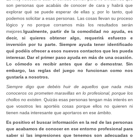
son personas que acabáis de conocer de cara y habrá que
explorar qué se puede esperar de ellas y, por lo tanto, qué
podemos solicitar a esas personas. Las cosas llevan su proceso
lógico y no porque corramos más los resultados serán
mejores.
Igualmente, partir de la comodidad no ayuda, es
decir, si quieres obtener algo, requerirá esfuerzo e
inversión por tu parte. Siempre ayuda tener identificado
qué podéis ofrecer a esos nuevos contactos que les pueda
interesar. Dar el primer paso ayuda en más de una ocasión.
Lo cómodo es recibir antes que dar o demostrar. Sin
embargo, las reglas del juego no funcionan como nos
gustaría a nosotros.
Siempre digo que debéis huir de aquellos que nada más
conoceros os prometen maravillas en lo profesional, porque los
chollos no existen
. Quizás esas personas tengan más interés en
que vosotros les aportéis cosas porque ellos no quieren ni
tienen nada interesante que aportaros en ese ámbito.
Es positivo el buscar información en la red de las personas
que acabamos de conocer en ese entorno profesional para
saber si las impresiones que tenemos son adecuadas o