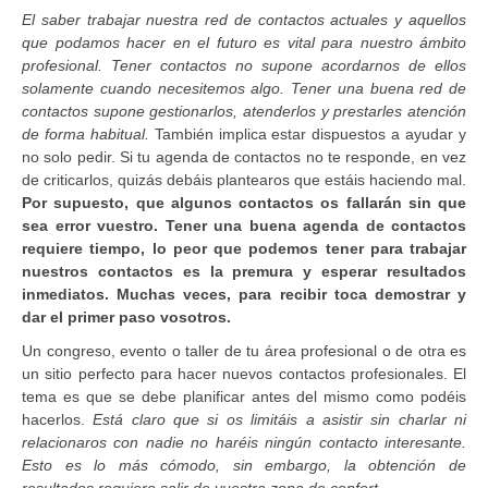
El saber trabajar nuestra red de contactos actuales y aquellos
que podamos hacer en el futuro es vital para nuestro ámbito
profesional. Tener contactos no supone acordarnos de ellos
solamente cuando necesitemos algo. Tener una buena red de
contactos supone gestionarlos, atenderlos y prestarles atención
de forma habitual.
También implica estar dispuestos a ayudar y
no solo pedir. Si tu agenda de contactos no te responde, en vez
de criticarlos, quizás debáis plantearos que estáis haciendo mal.
Por supuesto, que algunos contactos os fallarán sin que
sea error vuestro. Tener una buena agenda de contactos
requiere tiempo, lo peor que podemos tener para trabajar
nuestros contactos es la premura y esperar resultados
inmediatos. Muchas veces, para recibir toca demostrar y
dar el primer paso vosotros.
Un congreso, evento o taller de tu área profesional o de otra es
un sitio perfecto para hacer nuevos contactos profesionales. El
tema es que se debe planificar antes del mismo como podéis
hacerlos.
Está claro que si os limitáis a asistir sin charlar ni
relacionaros con nadie no haréis ningún contacto interesante.
Esto es lo más cómodo, sin embargo, la obtención de
resultados requiere salir de vuestra zona de confort.