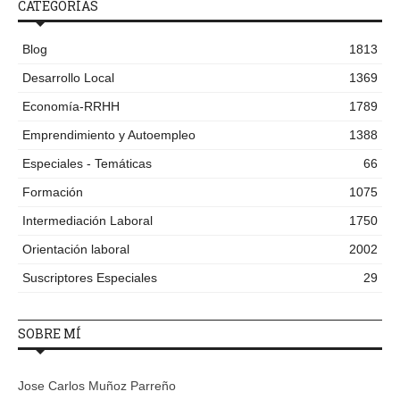
CATEGORÍAS
Blog
1813
Desarrollo Local
1369
Economía-RRHH
1789
Emprendimiento y Autoempleo
1388
Especiales - Temáticas
66
Formación
1075
Intermediación Laboral
1750
Orientación laboral
2002
Suscriptores Especiales
29
SOBRE MÍ
Jose Carlos Muñoz Parreño