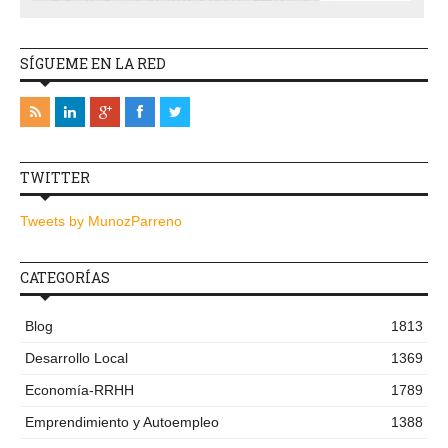
SÍGUEME EN LA RED
TWITTER
Tweets by MunozParreno
CATEGORÍAS
Blog
1813
Desarrollo Local
1369
Economía-RRHH
1789
Emprendimiento y Autoempleo
1388