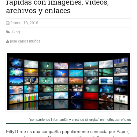
rápidas con imágenes, vídeos,
archivos y enlaces
febrero 18, 2018
Blog
jose carlos muñoz
'compartiendo información y creando sinergias' en muñozparreño.es
FiftyThree es una compañía popularmente conocida por Paper,