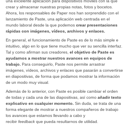
una excelente aplicación para dispositivos móviles con la que
crear y almacenar nuestras propias notas, fotos y bocetos.
Ahora, los responsables de Paper nos han sorprendido con el
lanzamiento de Paste, una aplicación web centrada en el
mundo laboral desde la que podemos
crear presentaciones
rápidas con imágenes, vídeos, archivos y enlaces.
En general, el funcionamiento de Paste es de lo más simple e
intuitivo, algo en lo que tiene mucho que ver su sencilla interfaz.
Tal y como afirman sus creadores,
el objetivo de Paste es
ayudarnos a mostrar nuestros avances en equipos de
trabajo.
Para conseguirlo, Paste nos permite arrastrar
imágenes, vídeos, archivos y enlaces que pasarán a convertirse
en diapositivas, de forma que podamos mostrar la información
de un modo muy visual.
Además de lo anterior, con Paste es posible cambiar el orden
de todas y cada una de las diapositivas, así como
añadir texto
explicativo en cualquier momento.
Sin duda, se trata de una
forma elegante de mostrar a nuestros compañeros de trabajo
los avances que estamos llevando a cabo y
recibir
feedback
que pueda resultarnos de utilidad.