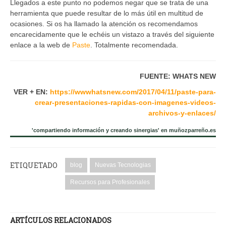
Llegados a este punto no podemos negar que se trata de una
herramienta que puede resultar de lo más útil en multitud de
ocasiones. Si os ha llamado la atención os recomendamos
encarecidamente que le echéis un vistazo a través del siguiente
enlace a la web de
Paste
. Totalmente recomendada.
FUENTE: WHATS NEW
VER + EN:
https://wwwhatsnew.com/2017/04/11/paste-para-
crear-presentaciones-rapidas-con-imagenes-videos-
archivos-y-enlaces/
'compartiendo información y creando sinergias' en muñozparreño.es
ETIQUETADO
blog
Nuevas Tecnologias
Recursos para Profesionales
ARTÍCULOS RELACIONADOS