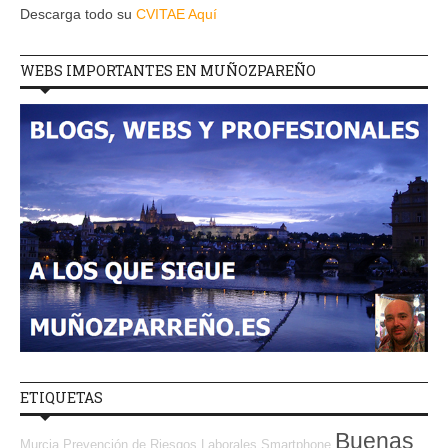
Descarga todo su
CVITAE Aquí
WEBS IMPORTANTES EN MUÑOZPAREÑO
ETIQUETAS
Buenas
Murcia
Prevención de Riesgos Laborales
Smartphone