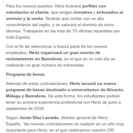
Para los nuevos puestos, Hertz buscará
perfiles con
orientación al cliente
, que tengan
iniciativa
y
enfocados al
servicio y la venta
. Tendrán que contar con un alto
conocimiento del inglés, y se valorará el dominio de otros
idiomas. Trabajarán en las más de 70 oficinas repartidas por
toda España.
Con el fin de seleccionar a buena parte de los nuevos
empleados,
Hertz organizará un gran evento de
reclutamiento en Barcelona
, en el que en un solo día se
realizarán un gran número de entrevistas.
Programa de becas
Además de estas contrataciones,
Hertz lanzará un nuevo
programa de becas destinado a universitarios de Alicante,
Málaga y Barcelona
. De esta forma, los estudiantes podrán
tener su primera experiencia profesional con Hertz de junio a
septiembre de 2018.
Según
Javier Díaz Laviada
, director general de Hertz
España,
“las nuevas contrataciones se realizan en un año muy
importante para Hertz, en el que celebramos nuestro 100