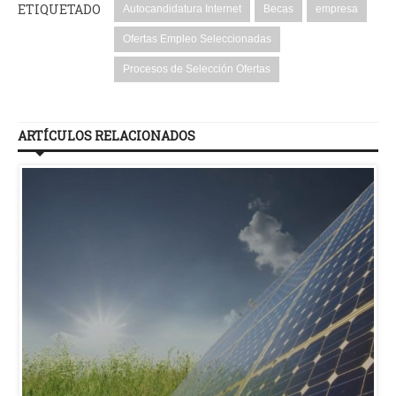
ETIQUETADO
Autocandidatura Internet
Becas
empresa
Ofertas Empleo Seleccionadas
Procesos de Selección Ofertas
ARTÍCULOS RELACIONADOS