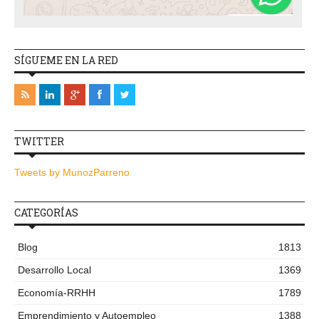
SÍGUEME EN LA RED
TWITTER
Tweets by MunozParreno
CATEGORÍAS
Blog
1813
Desarrollo Local
1369
Economía-RRHH
1789
Emprendimiento y Autoempleo
1388