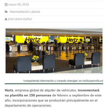
marzo 06, 2018
Intermediación Laboral
jose carlos muñoz
'compartiendo información y creando sinergias' en muñozparreño.es
Hertz
, empresa global de alquiler de vehículos,
incrementará
su plantilla en 150 personas
de febrero a septiembre de este
año, incorporaciones que se producirán principalmente en el
departamento de operaciones.