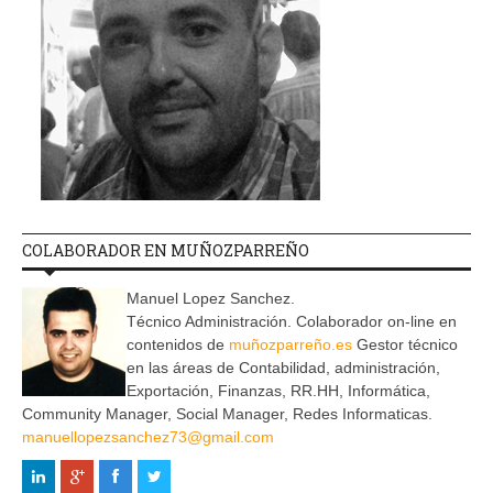
COLABORADOR EN MUÑOZPARREÑO
Manuel Lopez Sanchez.
Técnico Administración. Colaborador on-line en
contenidos de
muñozparreño.es
Gestor técnico
en las áreas de Contabilidad, administración,
Exportación, Finanzas, RR.HH, Informática,
Community Manager, Social Manager, Redes Informaticas.
manuellopezsanchez73@gmail.com