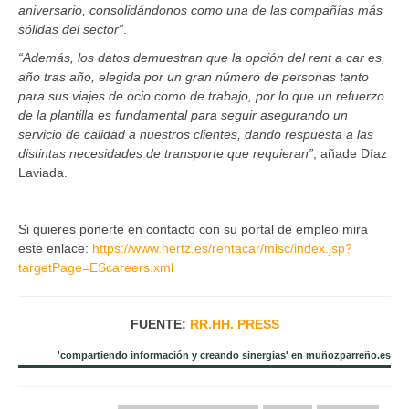
aniversario, consolidándonos como una de las compañías más
sólidas del sector”
.
“Además, los datos demuestran que la opción del rent a car es,
año tras año, elegida por un gran número de personas tanto
para sus viajes de ocio como de trabajo, por lo que un refuerzo
de la plantilla es fundamental para seguir asegurando un
servicio de calidad a nuestros clientes, dando respuesta a las
distintas necesidades de transporte que requieran”
, añade Díaz
Laviada.
Si quieres ponerte en contacto con su portal de empleo mira
este enlace:
https://www.hertz.es/rentacar/misc/index.jsp?
targetPage=EScareers.xml
FUENTE:
RR.HH. PRESS
'compartiendo información y creando sinergias' en muñozparreño.es