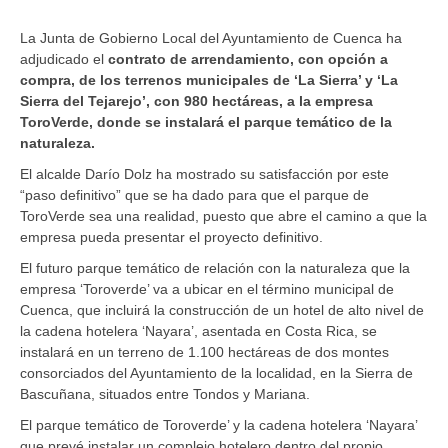
La Junta de Gobierno Local del Ayuntamiento de Cuenca ha
adjudicado el
contrato de arrendamiento, con opción a
compra, de los terrenos municipales de ‘La Sierra’ y ‘La
Sierra del Tejarejo’, con 980 hectáreas, a la empresa
ToroVerde, donde se instalará el parque temático de la
naturaleza.
El alcalde Darío Dolz ha mostrado su satisfacción por este
“paso definitivo” que se ha dado para que el parque de
ToroVerde sea una realidad, puesto que abre el camino a que la
empresa pueda presentar el proyecto definitivo.
El futuro parque temático de relación con la naturaleza que la
empresa ‘Toroverde’ va a ubicar en el término municipal de
Cuenca, que incluirá la construcción de un hotel de alto nivel de
la cadena hotelera ‘Nayara’, asentada en Costa Rica, se
instalará en un terreno de 1.100 hectáreas de dos montes
consorciados del Ayuntamiento de la localidad, en la Sierra de
Bascuñana, situados entre Tondos y Mariana.
El parque temático de Toroverde’ y la cadena hotelera ‘Nayara’
que prevé instalar un complejo hotelero dentro del propio