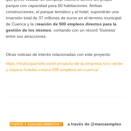
parque con capacidad para 60 habitaciones. Ambas
construcciones, el parque temático y el hotel, supondrán una
inversión total de 37 millones de euros en el término municipal
de Cuenca y la c
reación de 500 empleos directos para la
gestión de los mismos
, contando con un récord ‘Guiness’
entre sus atracciones.
Otras noticias de interés relacionadas con este proyecto:
https://muñozparreño.es/el-proyecto-de-la-empresa-toro-verde-
y-nayara-hoteles-creara-500-empleos-en-cuenca/
a través de @marcaempleo
FUENTE Y AGRADECIMIENTOS :