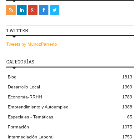
TWITTER
Tweets by MunozParreno
CATEGORÍAS
Blog
1813
Desarrollo Local
1369
Economía-RRHH
1789
Emprendimiento y Autoempleo
1388
Especiales - Temáticas
65
Formación
1075
Intermediación Laboral
1750