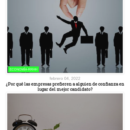
ECONOMÍA-RRHH
febrero 04, 2022
¿Por qué las empresas prefieren a alguien de confianza en
lugar del mejor candidato?