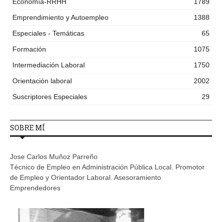
Economía-RRHH
1789
Emprendimiento y Autoempleo
1388
Especiales - Temáticas
65
Formación
1075
Intermediación Laboral
1750
Orientación laboral
2002
Suscriptores Especiales
29
SOBRE MÍ
Jose Carlos Muñoz Parreño
Técnico de Empleo en Administración Pública Local. Promotor
de Empleo y Orientador Laboral. Asesoramiento
Emprendedores