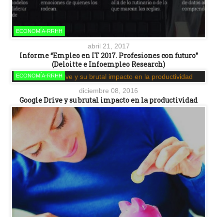
ECONOMÍA-RRHH
abril 21, 2017
Informe “Empleo en IT 2017. Profesiones con futuro”
(Deloitte e Infoempleo Research)
ECONOMÍA-RRHH
diciembre 08, 2016
Google Drive y su brutal impacto en la productividad