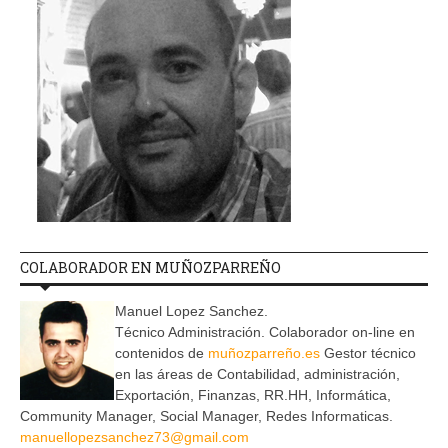
COLABORADOR EN MUÑOZPARREÑO
Manuel Lopez Sanchez.
Técnico Administración. Colaborador on-line en
contenidos de
muñozparreño.es
Gestor técnico
en las áreas de Contabilidad, administración,
Exportación, Finanzas, RR.HH, Informática,
Community Manager, Social Manager, Redes Informaticas.
manuellopezsanchez73@gmail.com