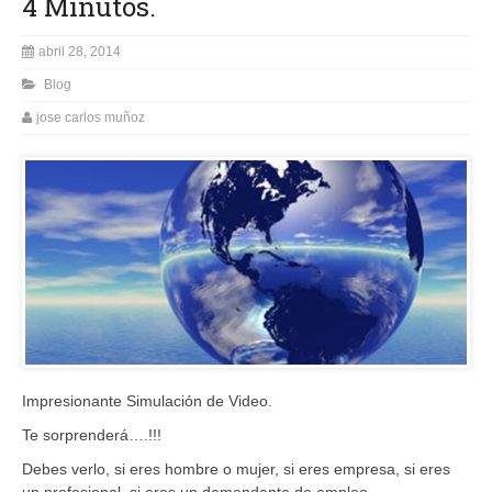
4 Minutos.
abril 28, 2014
Blog
jose carlos muñoz
Impresionante Simulación de Video.
Te sorprenderá….!!!
Debes verlo, si eres hombre o mujer, si eres empresa, si eres
un profesional, si eres un demandante de empleo.