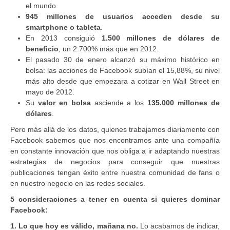
el mundo.
945 millones de usuarios acceden desde su
smartphone o tableta
.
En 2013 consiguió
1.500 millones de dólares de
beneficio
, un 2.700% más que en 2012.
El pasado 30 de enero alcanzó su máximo histórico en
bolsa: las acciones de Facebook subían el 15,88%, su nivel
más alto desde que empezara a cotizar en Wall Street en
mayo de 2012.
Su
valor en bolsa
asciende a los
135.000 millones de
dólares
.
Pero más allá de los datos, quienes trabajamos diariamente con
Facebook sabemos que nos encontramos ante una compañía
en constante innovación que nos obliga a ir adaptando nuestras
estrategias de negocios para conseguir que nuestras
publicaciones tengan éxito entre nuestra comunidad de fans o
en nuestro negocio en las redes sociales.
5 consideraciones a tener en cuenta si quieres dominar
Facebook:
1. Lo que hoy es válido, mañana no.
Lo acabamos de indicar,