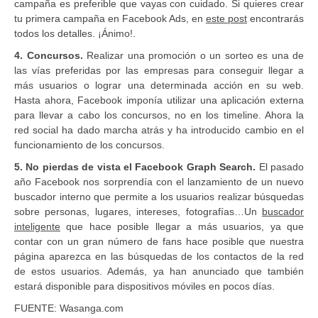
campaña es preferible que vayas con cuidado. Si quieres crear
tu primera campaña en Facebook Ads, en
este post
encontrarás
todos los detalles. ¡Ánimo!.
4. Concursos.
Realizar una promoción o un sorteo es una de
las vías preferidas por las empresas para conseguir llegar a
más usuarios o lograr una determinada acción en su web.
Hasta ahora, Facebook imponía utilizar una aplicación externa
para llevar a cabo los concursos, no en los timeline. Ahora la
red social ha dado marcha atrás y ha introducido cambio en el
funcionamiento de los concursos.
5. No pierdas de vista el Facebook Graph Search.
El pasado
año Facebook nos sorprendía con el lanzamiento de un nuevo
buscador interno que permite a los usuarios realizar búsquedas
sobre personas, lugares, intereses, fotografías…Un
buscador
inteligente
que hace posible llegar a más usuarios, ya que
contar con un gran número de fans hace posible que nuestra
página aparezca en las búsquedas de los contactos de la red
de estos usuarios. Además, ya han anunciado que también
estará disponible para dispositivos móviles en pocos días.
FUENTE: Wasanga.com