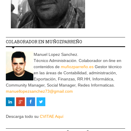
COLABORADOR EN MUÑOZPARREÑO
Manuel Lopez Sanchez.
Técnico Administración. Colaborador on-line en
contenidos de
muñozparreño.es
Gestor técnico
en las áreas de Contabilidad, administración,
Exportación, Finanzas, RR.HH, Informática,
Community Manager, Social Manager, Redes Informaticas.
manuellopezsanchez73@gmail.com
Descarga todo su
CVITAE Aquí