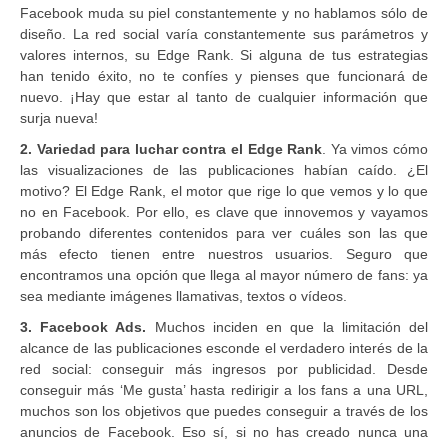
Facebook muda su piel constantemente y no hablamos sólo de
diseño. La red social varía constantemente sus parámetros y
valores internos, su Edge Rank. Si alguna de tus estrategias
han tenido éxito, no te confíes y pienses que funcionará de
nuevo. ¡Hay que estar al tanto de cualquier información que
surja nueva!
2. Variedad para luchar contra el Edge Rank
. Ya vimos cómo
las visualizaciones de las publicaciones habían caído. ¿El
motivo? El Edge Rank, el motor que rige lo que vemos y lo que
no en Facebook. Por ello, es clave que innovemos y vayamos
probando diferentes contenidos para ver cuáles son las que
más efecto tienen entre nuestros usuarios. Seguro que
encontramos una opción que llega al mayor número de fans: ya
sea mediante imágenes llamativas, textos o vídeos.
3. Facebook Ads.
Muchos inciden en que la limitación del
alcance de las publicaciones esconde el verdadero interés de la
red social: conseguir más ingresos por publicidad. Desde
conseguir más ‘Me gusta’ hasta redirigir a los fans a una URL,
muchos son los objetivos que puedes conseguir a través de los
anuncios de Facebook. Eso sí, si no has creado nunca una