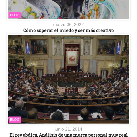
BLOG
marzo 06, 2022
Cómo superar el miedo y ser más creativo
BLOG
junio 21, 2014
El rey abdica. Análisis de una marca personal muy real