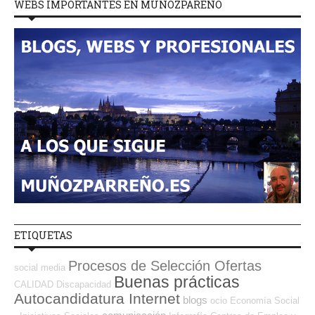
WEBS IMPORTANTES EN MUÑOZPAREÑO
ETIQUETAS
Procesos de Selección Ofertas
social media
Buenas prácticas
CALIDAD
Discapacidad
Autocandidatura Internet
blogs
ocio
Economía Social