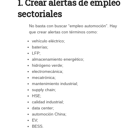
1. Crear alertas de empleo
sectoriales
No basta con buscar “empleo automoción”. Hay
que crear alertas con términos como:
vehículo eléctrico;
baterías;
LFP;
almacenamiento energético;
hidrógeno verde;
electromecánica;
mecatrónica;
mantenimiento industrial;
supply chain;
HSE;
calidad industrial;
data center;
automoción China;
EV;
BESS.