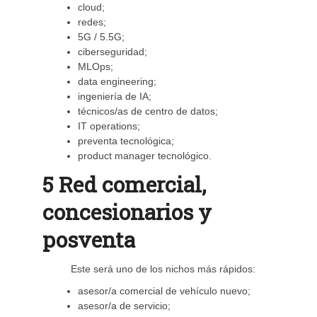
cloud;
redes;
5G / 5.5G;
ciberseguridad;
MLOps;
data engineering;
ingeniería de IA;
técnicos/as de centro de datos;
IT operations;
preventa tecnológica;
product manager tecnológico.
5 Red comercial,
concesionarios y
posventa
Este será uno de los nichos más rápidos:
asesor/a comercial de vehículo nuevo;
asesor/a de servicio;