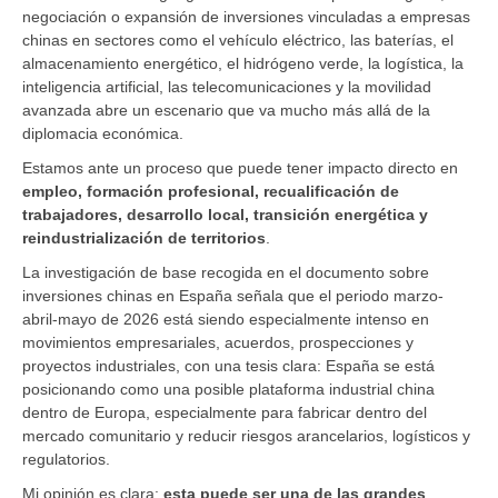
negociación o expansión de inversiones vinculadas a empresas
chinas en sectores como el vehículo eléctrico, las baterías, el
almacenamiento energético, el hidrógeno verde, la logística, la
inteligencia artificial, las telecomunicaciones y la movilidad
avanzada abre un escenario que va mucho más allá de la
diplomacia económica.
Estamos ante un proceso que puede tener impacto directo en
empleo, formación profesional, recualificación de
trabajadores, desarrollo local, transición energética y
reindustrialización de territorios
.
La investigación de base recogida en el documento sobre
inversiones chinas en España señala que el periodo marzo-
abril-mayo de 2026 está siendo especialmente intenso en
movimientos empresariales, acuerdos, prospecciones y
proyectos industriales, con una tesis clara: España se está
posicionando como una posible plataforma industrial china
dentro de Europa, especialmente para fabricar dentro del
mercado comunitario y reducir riesgos arancelarios, logísticos y
regulatorios.
Mi opinión es clara:
esta puede ser una de las grandes