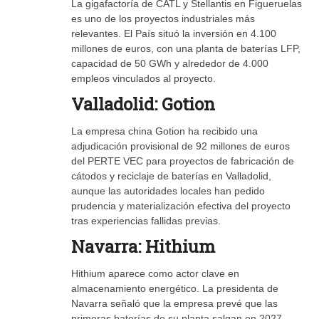
La gigafactoría de CATL y Stellantis en Figueruelas
es uno de los proyectos industriales más
relevantes. El País situó la inversión en 4.100
millones de euros, con una planta de baterías LFP,
capacidad de 50 GWh y alrededor de 4.000
empleos vinculados al proyecto.
Valladolid: Gotion
La empresa china Gotion ha recibido una
adjudicación provisional de 92 millones de euros
del PERTE VEC para proyectos de fabricación de
cátodos y reciclaje de baterías en Valladolid,
aunque las autoridades locales han pedido
prudencia y materialización efectiva del proyecto
tras experiencias fallidas previas.
Navarra: Hithium
Hithium aparece como actor clave en
almacenamiento energético. La presidenta de
Navarra señaló que la empresa prevé que las
primeras baterías de su planta salgan en 2027,