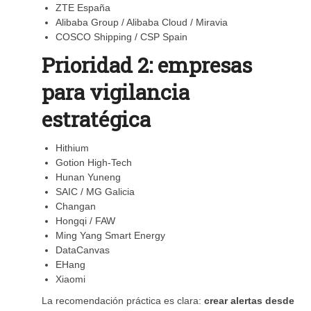
ZTE España
Alibaba Group / Alibaba Cloud / Miravia
COSCO Shipping / CSP Spain
Prioridad 2: empresas
para vigilancia
estratégica
Hithium
Gotion High-Tech
Hunan Yuneng
SAIC / MG Galicia
Changan
Hongqi / FAW
Ming Yang Smart Energy
DataCanvas
EHang
Xiaomi
La recomendación práctica es clara:
crear alertas desde