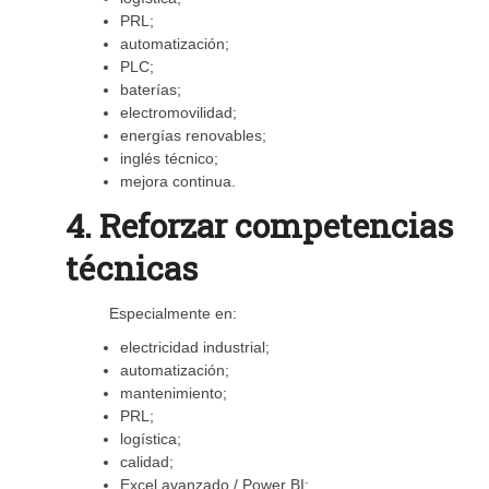
PRL;
automatización;
PLC;
baterías;
electromovilidad;
energías renovables;
inglés técnico;
mejora continua.
4. Reforzar competencias
técnicas
Especialmente en:
electricidad industrial;
automatización;
mantenimiento;
PRL;
logística;
calidad;
Excel avanzado / Power BI;