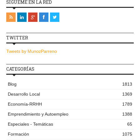
SÍGUEME EN LA RED
TWITTER
Tweets by MunozParreno
CATEGORÍAS
Blog
1813
Desarrollo Local
1369
Economía-RRHH
1789
Emprendimiento y Autoempleo
1388
Especiales - Temáticas
65
Formación
1075