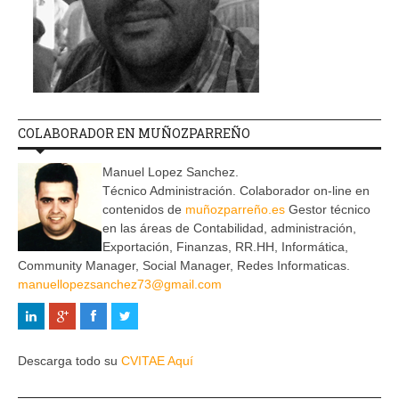
COLABORADOR EN MUÑOZPARREÑO
Manuel Lopez Sanchez.
Técnico Administración. Colaborador on-line en
contenidos de
muñozparreño.es
Gestor técnico
en las áreas de Contabilidad, administración,
Exportación, Finanzas, RR.HH, Informática,
Community Manager, Social Manager, Redes Informaticas.
manuellopezsanchez73@gmail.com
Descarga todo su
CVITAE Aquí