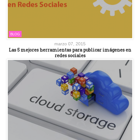
BLOG
marzo 07, 2015
Las 5 mejores herramientas para publicar imágenes en
redes sociales