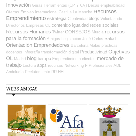
Innovación
Guías
Herramientas (CP Y CV)
Becas
empleabilidad
Recursos
Ofertas Empleo Internacional
Castilla La Mancha
Emprendimiento
estrategia
blogs
Creatividad
Voluntariado
contenido
Igualdad
redes sociales
Directorios Empresas OL
Recursos Humanos
recursos
CONSEJOS
Twitter
Murcia
para la formación
Salud
Amigos
Legislación
José Carlos
Orientación Emprendedores
Barcelona
Malas prácticas
Objetivos
Productividad
docentes
Infografía
transformación digital
OL
blog
mercado de
tiempo
Madrid
Emprendimiento
clientes
trabajo
apps
Lectura
recursos
Networking
F Profesionales ADL
Andalucía
Reclutamiento RR.HH.
WEBS AMIGAS