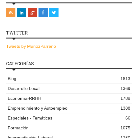
TWITTER
Tweets by MunozParreno
CATEGORÍAS
Blog
1813
Desarrollo Local
1369
Economía-RRHH
1789
Emprendimiento y Autoempleo
1388
Especiales - Temáticas
66
Formación
1075
Intermediación Laboral
1750