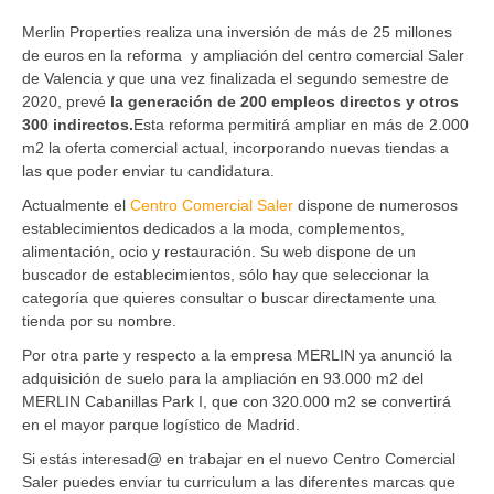
Merlin Properties realiza una inversión de más de 25 millones
de euros en la reforma y ampliación del centro comercial Saler
de Valencia y que una vez finalizada el segundo semestre de
2020, prevé
la generación de 200 empleos directos y otros
300 indirectos.
Esta reforma permitirá ampliar en más de 2.000
m2 la oferta comercial actual, incorporando nuevas tiendas a
las que poder enviar tu candidatura.
Actualmente el
Centro Comercial Saler
dispone de numerosos
establecimientos dedicados a la moda, complementos,
alimentación, ocio y restauración. Su web dispone de un
buscador de establecimientos, sólo hay que seleccionar la
categoría que quieres consultar o buscar directamente una
tienda por su nombre.
Por otra parte y respecto a la empresa MERLIN ya anunció la
adquisición de suelo para la ampliación en 93.000 m2 del
MERLIN Cabanillas Park I, que con 320.000 m2 se convertirá
en el mayor parque logístico de Madrid.
Si estás interesad@ en trabajar en el nuevo Centro Comercial
Saler puedes enviar tu curriculum a las diferentes marcas que