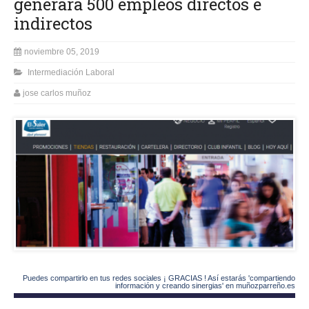
generará 500 empleos directos e
indirectos
noviembre 05, 2019
Intermediación Laboral
jose carlos muñoz
Puedes compartirlo en tus redes sociales ¡ GRACIAS ! Así estarás 'compartiendo
información y creando sinergias' en muñozparreño.es