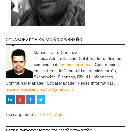
COLABORADOR EN MUÑOZPARREÑO
Manuel Lopez Sanchez.
Técnico Administración. Colaborador on-line en
contenidos de
muñozparreño.es
Gestor técnico
en las áreas de Contabilidad, administración,
Exportación, Finanzas, RR.HH, Informática,
Community Manager, Social Manager, Redes Informaticas.
manuellopezsanchez73@gmail.com
Descarga todo su
CVITAE Aquí
WEBS IMPORTANTES EN MUÑOZPAREÑO