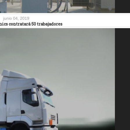
junio 04, 2019
ics contratará 50 trabajadores