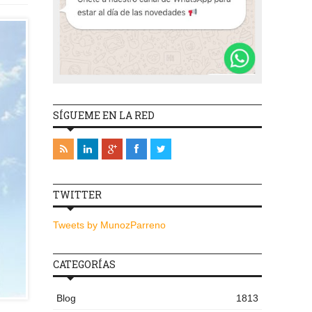
SÍGUEME EN LA RED
TWITTER
Tweets by MunozParreno
CATEGORÍAS
Blog
1813