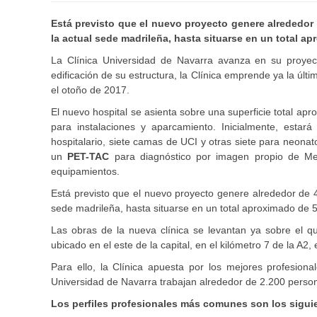
Está previsto que el nuevo proyecto genere alrededor 
la actual sede madrileña, hasta situarse en un total a
La Clínica Universidad de Navarra avanza en su proyec
edificación de su estructura, la Clínica emprende ya la últ
el otoño de 2017.
El nuevo hospital se asienta sobre una superficie total ap
para instalaciones y aparcamiento. Inicialmente, esta
hospitalario, siete camas de UCI y otras siete para neona
un
PET-TAC
para diagnóstico por imagen propio de Medi
equipamientos.
Está previsto que el nuevo proyecto genere alrededor de 4
sede madrileña, hasta situarse en un total aproximado de 
Las obras de la nueva clínica se levantan ya sobre el 
ubicado en el este de la capital, en el kilómetro 7 de la A2
Para ello, la Clínica apuesta por los mejores profesiona
Universidad de Navarra trabajan alrededor de 2.200 perso
Los perfiles profesionales más comunes son los sigui