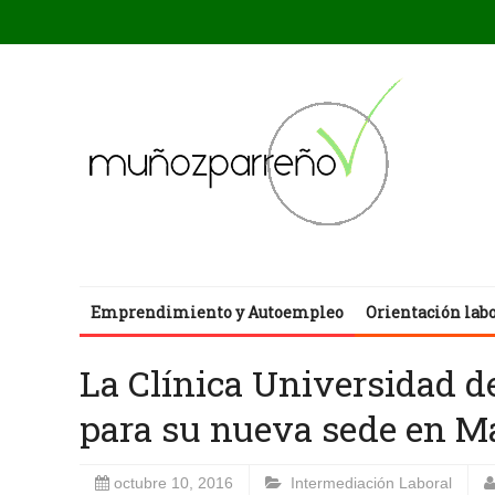
Emprendimiento y Autoempleo
Orientación lab
La Clínica Universidad d
para su nueva sede en M
octubre 10, 2016
Intermediación Laboral