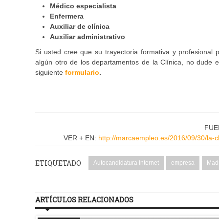
Médico especialista
Enfermera
Auxiliar de clínica
Auxiliar administrativo
Si usted cree que su trayectoria formativa y profesional 
algún otro de los departamentos de la Clínica, no dude 
siguiente
formulario
.
FUE
VER + EN:
http://marcaempleo.es/2016/09/30/la-
ETIQUETADO
Autocandidatura Internet
empresa
Mad
ARTÍCULOS RELACIONADOS