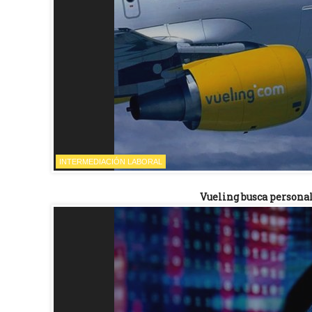
INTERMEDIACIÓN LABORAL
Vueling busca persona