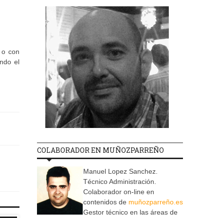
s o con
ndo el
COLABORADOR EN MUÑOZPARREÑO
Manuel Lopez Sanchez.
Técnico Administración.
Colaborador on-line en
contenidos de
muñozparreño.es
Gestor técnico en las áreas de