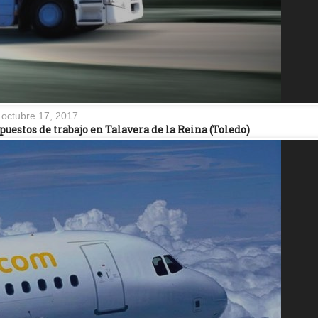
octubre 17, 2017
uestos de trabajo en Talavera de la Reina (Toledo)