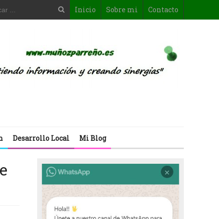
Inicio
Sobre mi
Contacto
n
Desarrollo Local
Mi Blog
de