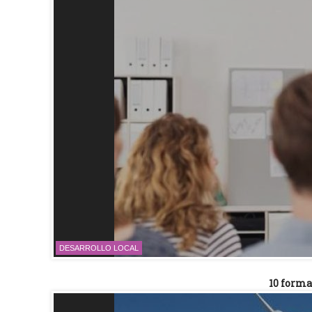
DESARROLLO LOCAL
10 forma