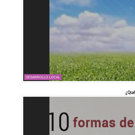
DESARROLLO LOCAL
¿Qué