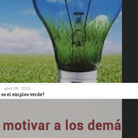
abril 09, 2015
 es el empleo verde?