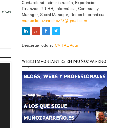
Contabilidad, administración, Exportación,
Finanzas, RR.HH, Informática, Community
rreño.es
Manager, Social Manager, Redes Informaticas.
manuellopezsanchez73@gmail.com
Descarga todo su
CVITAE Aquí
WEBS IMPORTANTES EN MUÑOZPAREÑO