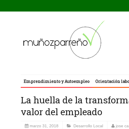
Emprendimiento y Autoempleo
Orientación lab
La huella de la transform
valor del empleado
marzo 31, 2018
Desarrollo Local
jose c