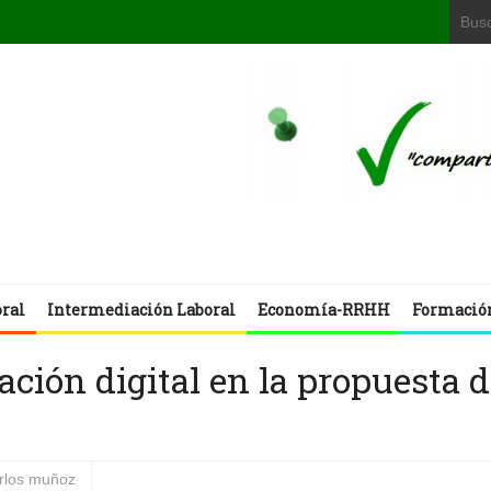
oral
Intermediación Laboral
Economía-RRHH
Formació
ación digital en la propuesta 
arlos muñoz