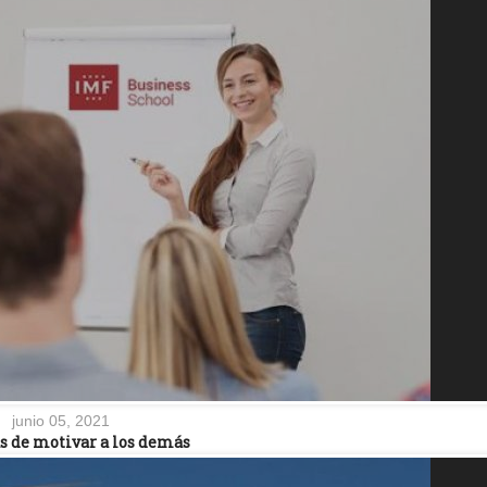
junio 05, 2021
s de motivar a los demás