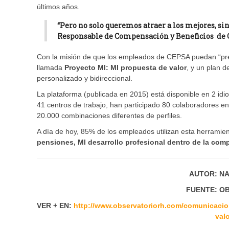
últimos años.
“Pero no solo queremos atraer a los mejores, sin
Responsable de Compensación y Beneficios de 
Con la misión de que los empleados de CEPSA puedan “pres
llamada
Proyecto MI: MI propuesta de valor
, y un plan d
personalizado y bidireccional.
La plataforma (publicada en 2015) está disponible en 2 idi
41 centros de trabajo, han participado 80 colaboradores e
20.000 combinaciones diferentes de perfiles.
A día de hoy, 85% de los empleados utilizan esta herramien
pensiones, MI desarrollo profesional dentro de la comp
AUTOR: N
FUENTE: O
VER + EN:
http://www.observatoriorh.com/comunicacion
val