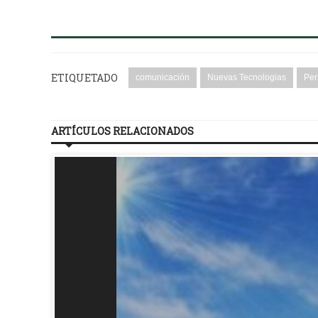
ETIQUETADO
comunicación
Nuevas Tecnologias
Per
ARTÍCULOS RELACIONADOS