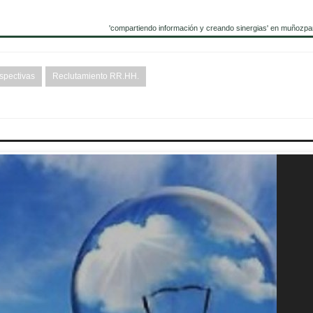
'compartiendo información y creando sinergias' en muñozpa
spectivas
Reclutamiento RR.HH.