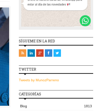
SÍGUEME EN LA RED
TWITTER
Tweets by MunozParreno
CATEGORÍAS
Blog
1813