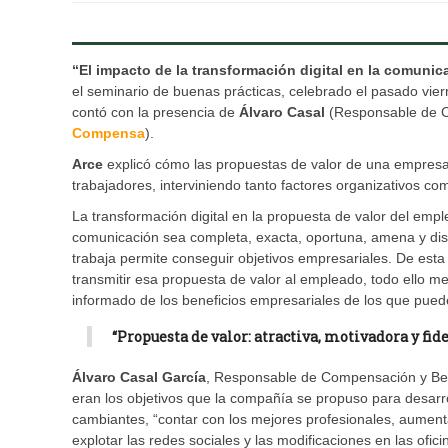
“El impacto de la transformación digital en la comuni
el seminario de buenas prácticas, celebrado el pasado vie
contó con la presencia de
Álvaro Casal
(Responsable de C
Compensa
).
Arce
explicó cómo las propuestas de valor de una empres
trabajadores, interviniendo tanto factores organizativos co
La transformación digital en la propuesta de valor del emp
comunicación sea completa, exacta, oportuna, amena y disp
trabaja permite conseguir objetivos empresariales. De esta 
transmitir esa propuesta de valor al empleado, todo ello me
informado de los beneficios empresariales de los que puede
“Propuesta de valor: atractiva, motivadora y fi
Álvaro Casal García
, Responsable de Compensación y Ben
eran los objetivos que la compañía se propuso para desar
cambiantes, “contar con los mejores profesionales, aument
explotar las redes sociales y las modificaciones en las ofici