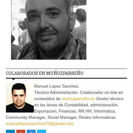
COLABORADOR EN MUÑOZPARREÑO
Manuel Lopez Sanchez.
Técnico Administración. Colaborador on-line en
contenidos de
muñozparreño.es
Gestor técnico
en las áreas de Contabilidad, administración,
Exportación, Finanzas, RR.HH, Informática,
Community Manager, Social Manager, Redes Informaticas.
manuellopezsanchez73@gmail.com