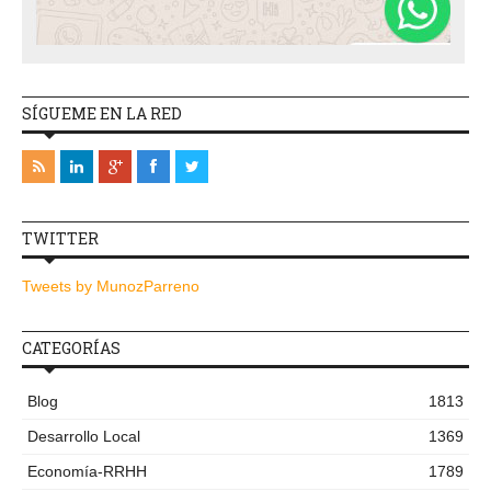
SÍGUEME EN LA RED
TWITTER
Tweets by MunozParreno
CATEGORÍAS
Blog
1813
Desarrollo Local
1369
Economía-RRHH
1789