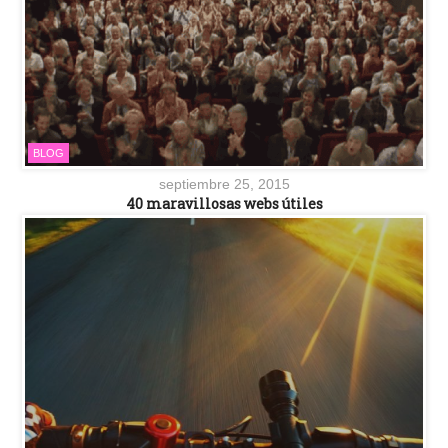
BLOG
septiembre 25, 2015
40 maravillosas webs útiles