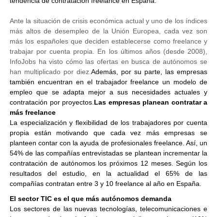
tendencia de contratación freelance en España.
Ante la situación de crisis económica actual y uno de los índices
más altos de desempleo de la Unión Europea, cada vez son
más los españoles que deciden establecerse como freelance y
trabajar por cuenta propia. En los últimos años (desde 2008),
InfoJobs ha visto cómo las ofertas en busca de autónomos se
han multiplicado por diez.
Además, por su parte, las empresas
también encuentran en el trabajador freelance un modelo de
empleo que se adapta mejor a sus necesidades actuales y
contratación por proyectos.
Las empresas planean contratar a
más freelance
La especialización y flexibilidad de los trabajadores por cuenta
propia están motivando que cada vez más empresas se
planteen contar con la ayuda de profesionales freelance. Así, un
54% de las compañías entrevistadas se plantean incrementar la
contratación de autónomos los próximos 12 meses. Según los
resultados del estudio, en la actualidad el 65% de las
compañías contratan entre 3 y 10 freelance al año en España.
El sector TIC es el que más autónomos demanda
Los sectores de las nuevas tecnologías, telecomunicaciones e