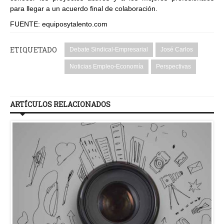
para llegar a un acuerdo final de colaboración.
FUENTE: equiposytalento.com
ETIQUETADO
Debate Sindical-Empresarial
José Carlos
Noticias Empleo-Economía
Perspectivas
ARTÍCULOS RELACIONADOS