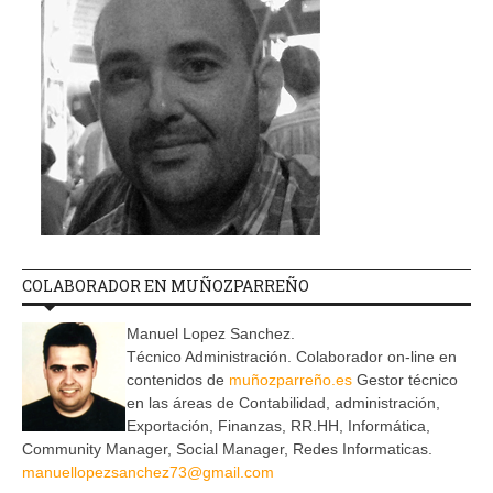
COLABORADOR EN MUÑOZPARREÑO
Manuel Lopez Sanchez.
Técnico Administración. Colaborador on-line en
contenidos de
muñozparreño.es
Gestor técnico
en las áreas de Contabilidad, administración,
Exportación, Finanzas, RR.HH, Informática,
Community Manager, Social Manager, Redes Informaticas.
manuellopezsanchez73@gmail.com