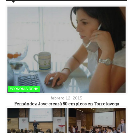
ECONOMÍA-RRHH
febrero 12, 2015
Fernández Jove creará 50 empleos en Torrelavega