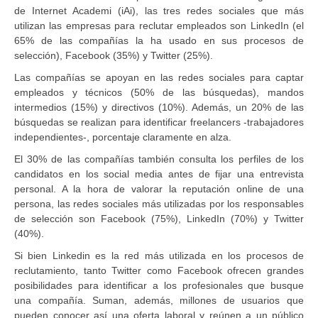
de Internet Academi (iAi), las tres redes sociales que más
utilizan las empresas para reclutar empleados son LinkedIn (el
65% de las compañías la ha usado en sus procesos de
selección), Facebook (35%) y Twitter (25%).
Las compañías se apoyan en las redes sociales para captar
empleados y técnicos (50% de las búsquedas), mandos
intermedios (15%) y directivos (10%). Además, un 20% de las
búsquedas se realizan para identificar freelancers -trabajadores
independientes-, porcentaje claramente en alza.
El 30% de las compañías también consulta los perfiles de los
candidatos en los social media antes de fijar una entrevista
personal. A la hora de valorar la reputación online de una
persona, las redes sociales más utilizadas por los responsables
de selección son Facebook (75%), LinkedIn (70%) y Twitter
(40%).
Si bien Linkedin es la red más utilizada en los procesos de
reclutamiento, tanto Twitter como Facebook ofrecen grandes
posibilidades para identificar a los profesionales que busque
una compañía. Suman, además, millones de usuarios que
pueden conocer así una oferta laboral y reúnen a un público