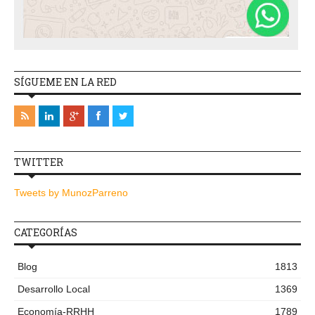
SÍGUEME EN LA RED
TWITTER
Tweets by MunozParreno
CATEGORÍAS
Blog
1813
Desarrollo Local
1369
Economía-RRHH
1789