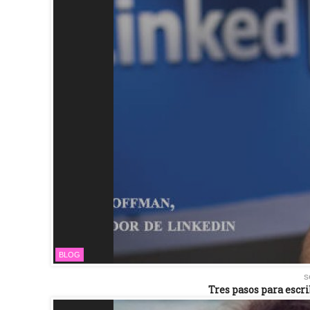
BLOG
s
Tres pasos para escri