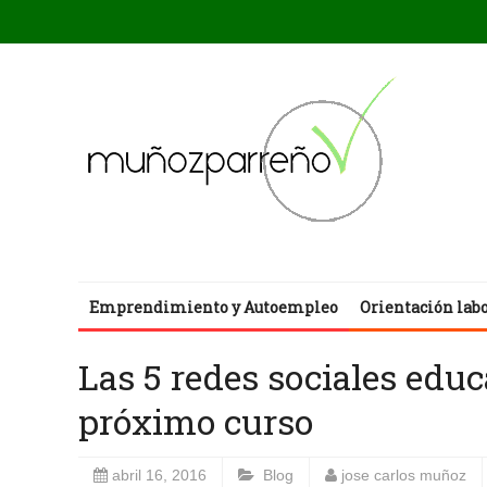
Emprendimiento y Autoempleo
Orientación lab
Las 5 redes sociales educ
próximo curso
abril 16, 2016
Blog
jose carlos muñoz