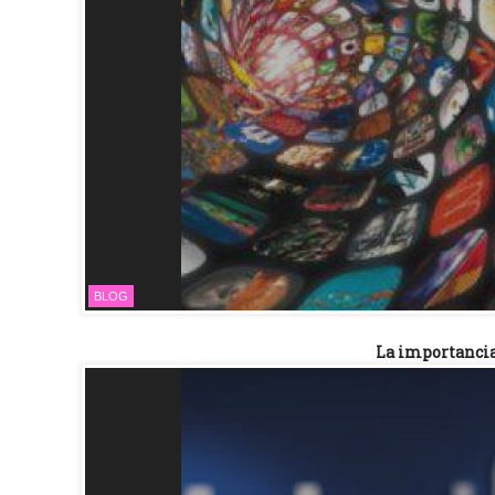
BLOG
La importancia 