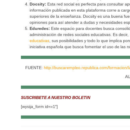
Docsity:
Esta red social es perfecta para consultar ap
información publicada en esta plataforma corre a carg
superiores de la enseñanza. Docsity es una buena fuen
opiniones para así atender a dudas y necesidades esp
Eduredes:
Este espacio para docentes busca consolid
administración de redes sociales educativas. Es deci
educativas
, sus posibilidades y todo lo que implica p
iniciativa española que busca fomentar el uso de las n
FUENTE:
http://buscarempleo.republica.com/formacion/l
A
SUSCRIBETE A NUESTRO BOLETIN
[wysija_form id=»1″]