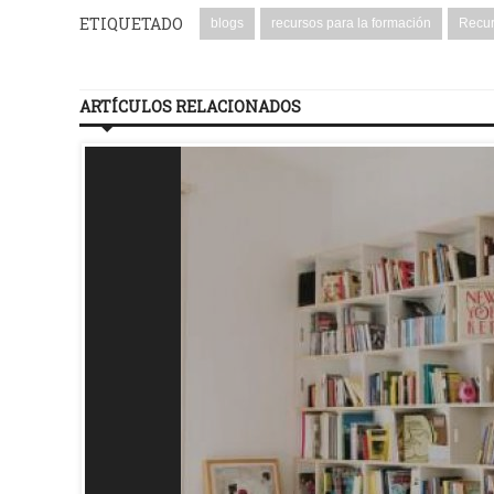
ETIQUETADO
blogs
recursos para la formación
Recur
ARTÍCULOS RELACIONADOS