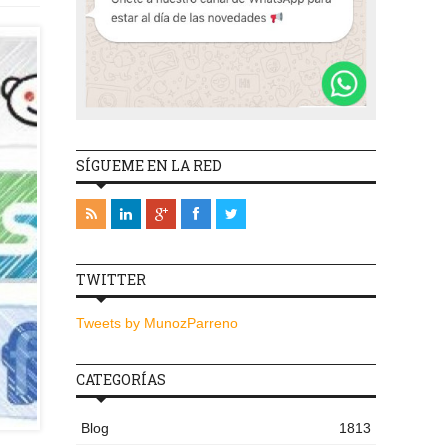
SÍGUEME EN LA RED
TWITTER
Tweets by MunozParreno
CATEGORÍAS
Blog
1813