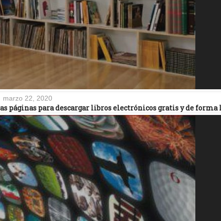
marzo 22, 2020
as páginas para descargar libros electrónicos gratis y de forma 