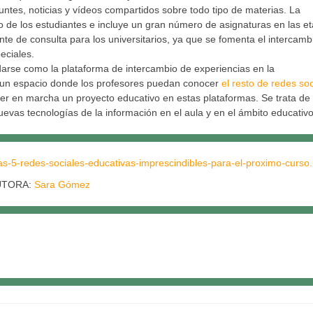
untes, noticias y vídeos compartidos sobre todo tipo de materias. La
o de los estudiantes e incluye un gran número de asignaturas en las e
te de consulta para los universitarios, ya que se fomenta el intercamb
eciales.
arse como la plataforma de intercambio de experiencias en la
r, un espacio donde los profesores puedan conocer
el resto de redes soc
oner en marcha un proyecto educativo en estas plataformas. Se trata de
uevas tecnologías de la información en el aula y en el ámbito educativo
as-5-redes-sociales-educativas-imprescindibles-para-el-proximo-curso.
UTORA:
Sara Gómez