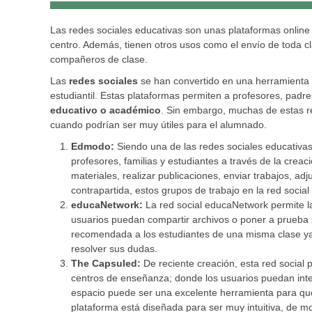
Las redes sociales educativas son unas plataformas online 
centro. Además, tienen otros usos como el envío de toda c
compañeros de clase.
Las
redes sociales
se han convertido en una herramienta
estudiantil. Estas plataformas permiten a profesores, pad
educativo o académico
. Sin embargo, muchas de estas r
cuando podrían ser muy útiles para el alumnado.
Edmodo:
Siendo una de las redes sociales educativa
profesores, familias y estudiantes a través de la crea
materiales, realizar publicaciones, enviar trabajos, a
contrapartida, estos grupos de trabajo en la red social
educaNetwork:
La red social educaNetwork permite la
usuarios puedan compartir archivos o poner a prueba 
recomendada a los estudiantes de una misma clase ya 
resolver sus dudas.
The Capsuled:
De reciente creación, esta red social 
centros de enseñanza; donde los usuarios puedan inter
espacio puede ser una excelente herramienta para que
plataforma está diseñada para ser muy intuitiva, de m