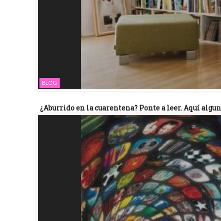
BLOG
¿Aburrido en la cuarentena? Ponte a leer. Aquí algun