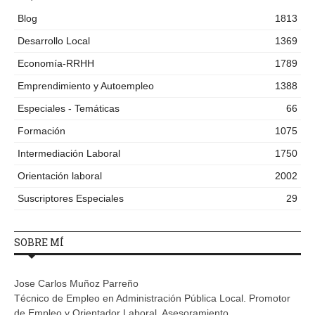
Blog
1813
Desarrollo Local
1369
Economía-RRHH
1789
Emprendimiento y Autoempleo
1388
Especiales - Temáticas
66
Formación
1075
Intermediación Laboral
1750
Orientación laboral
2002
Suscriptores Especiales
29
SOBRE MÍ
Jose Carlos Muñoz Parreño
Técnico de Empleo en Administración Pública Local. Promotor
de Empleo y Orientador Laboral. Asesoramiento