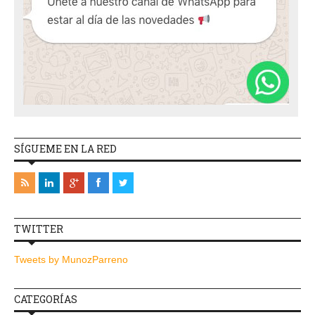
SÍGUEME EN LA RED
TWITTER
Tweets by MunozParreno
CATEGORÍAS