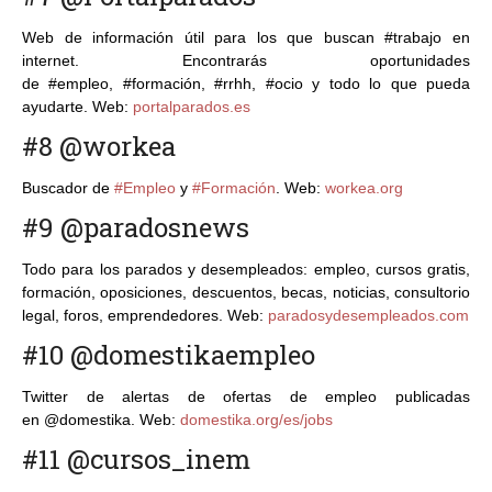
Web de información útil para los que buscan #trabajo en
internet. Encontrarás oportunidades
de #empleo, #formación, #rrhh, #ocio y todo lo que pueda
ayudarte. Web:
portalparados.es
#8 @workea
Buscador de
#Empleo
y
#Formación
. Web:
workea.org
#9 @paradosnews
Todo para los parados y desempleados: empleo, cursos gratis,
formación, oposiciones, descuentos, becas, noticias, consultorio
legal, foros, emprendedores. Web:
paradosydesempleados.com
#10 @domestikaempleo
Twitter de alertas de ofertas de empleo publicadas
en @domestika. Web:
domestika.org/es/jobs
#11 @cursos_inem