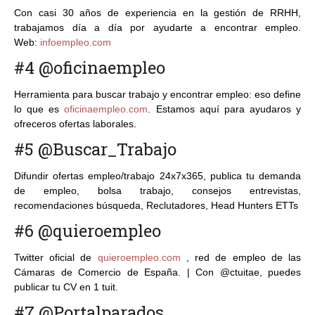
Con casi 30 años de experiencia en la gestión de RRHH,
trabajamos día a día por ayudarte a encontrar empleo.
Web:
infoempleo.com
#4 @oficinaempleo
Herramienta para buscar trabajo y encontrar empleo: eso define
lo que es
oficinaempleo.com
. Estamos aquí para ayudaros y
ofreceros ofertas laborales.
#5 @Buscar_Trabajo
Difundir ofertas empleo/trabajo 24x7x365, publica tu demanda
de empleo, bolsa trabajo, consejos entrevistas,
recomendaciones búsqueda, Reclutadores, Head Hunters ETTs
#6 @quieroempleo
Twitter oficial de
quieroempleo.com
, red de empleo de las
Cámaras de Comercio de España. | Con @ctuitae, puedes
publicar tu CV en 1 tuit.
#7 @Portalparados