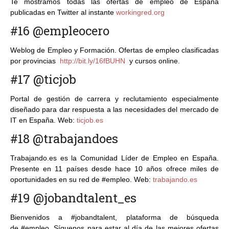
Te mostramos todas las ofertas de empleo de España
publicadas en Twitter al instante
workingred.org
#16 @empleocero
Weblog de Empleo y Formación. Ofertas de empleo clasificadas
por provincias
http://bit.ly/16fBUHN
y cursos online.
#17 @ticjob
Portal de gestión de carrera y reclutamiento especialmente
diseñado para dar respuesta a las necesidades del mercado de
IT en España. Web:
ticjob.es
#18 @trabajandoes
Trabajando.es es la Comunidad Líder de Empleo en España.
Presente en 11 países desde hace 10 años ofrece miles de
oportunidades en su red de #empleo. Web:
trabajando.es
#19 @jobandtalent_es
Bienvenidos a #jobandtalent, plataforma de búsqueda
de #empleo. Síguenos para estar al día de las mejores ofertas