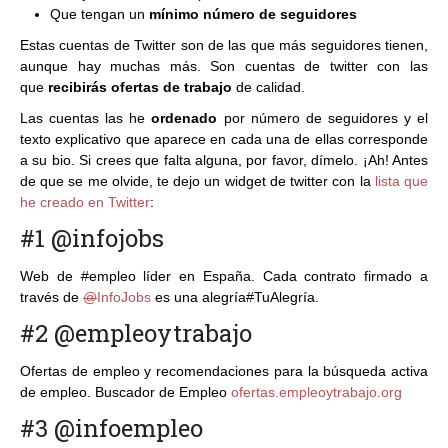
Que tengan un
mínimo número de seguidores
Estas cuentas de Twitter son de las que más seguidores tienen,
aunque hay muchas más. Son cuentas de twitter con las
que
recibirás ofertas de trabajo
de calidad.
Las cuentas las he
ordenado
por número de seguidores y el
texto explicativo que aparece en cada una de ellas corresponde
a su bio. Si crees que falta alguna, por favor, dímelo. ¡Ah! Antes
de que se me olvide, te dejo un widget de twitter con la
lista que
he creado en Twitter
:
#1 @infojobs
Web de
#
empleo líder en España. Cada contrato firmado a
través de
@
InfoJobs
es una alegría
#
TuAlegría.
#2 @empleoytrabajo
Ofertas de empleo y recomendaciones para la búsqueda activa
de empleo. Buscador de Empleo
ofertas.empleoytrabajo.org
#3 @infoempleo