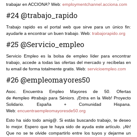
trabajar en ACCIONA? Web:
employmentchannel.acciona.com
#24 @trabajo_rapido
Trabajo rapido es el portal web que sirve para un único fin:
ayudarle a encontrar un buen trabajo. Web:
trabajorapido.org
#25 @Servicio_empleo
Servicio Empleo es la bolsa de empleo líder para encontrar
trabajo, accede a todas las ofertas del mercado y recíbelas en
tu email de forma totalmente gratis. Web:
servicioempleo.com
#26 @empleomayores50
Asoc. Encuentra Empleo Mayores de 50. Ofertas
de #empleo #trabajo para Séniors. ¡Entra en la Web! Proyecto
Solidario. España + Comunidad Hispana.
Web:
encuentraempleomayoresde50.org
Esto ha sido todo amig@. Si estás buscando trabajo, te deseo
lo mejor. Espero que te haya sido de ayuda este artículo. ¡Ah!
Que no se te olvide compartirlo entre los tuyos y dejarme un