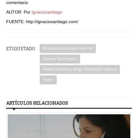
comentario
AUTOR: Por
ignaciosantiago
FUENTE: http://ignaciosantiago.com/
ETIQUETADO
Búsqueda de Empleo Internet
Nuevas Tecnologias
Redes Sociales y Blogs Orientación Laboral
Twitter
ARTÍCULOS RELACIONADOS