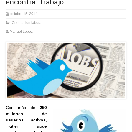
encontrar trabajo
octubre 15, 2014
Orientación laboral
Manuel López
Con más de
250
millones de
usuarios activos
,
Twitter sigue