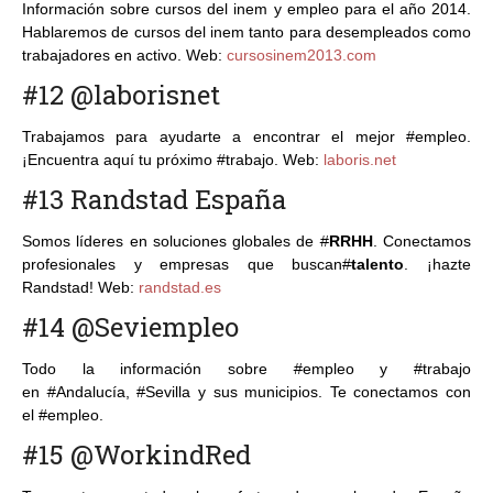
Información sobre cursos del inem y empleo para el año 2014.
Hablaremos de cursos del inem tanto para desempleados como
trabajadores en activo. Web:
cursosinem2013.com
#12 @laborisnet
Trabajamos para ayudarte a encontrar el mejor #empleo.
¡Encuentra aquí tu próximo #trabajo. Web:
laboris.net
#13 Randstad España
Somos líderes en soluciones globales de
#
RRHH
. Conectamos
profesionales y empresas que buscan
#
talento
. ¡hazte
Randstad! Web:
randstad.es
#14 @Seviempleo
Todo la información sobre
#
empleo y
#
trabajo
en
#
Andalucía,
#
Sevilla y sus municipios. Te conectamos con
el
#
empleo.
#15 @WorkindRed