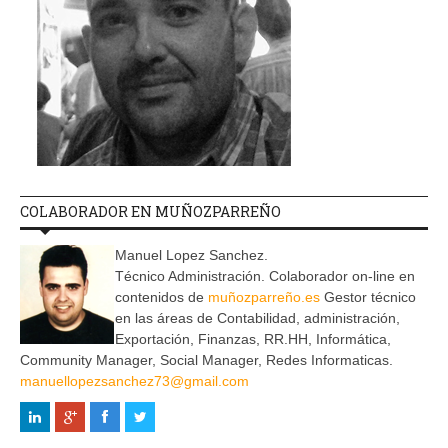
COLABORADOR EN MUÑOZPARREÑO
Manuel Lopez Sanchez.
Técnico Administración. Colaborador on-line en
contenidos de
muñozparreño.es
Gestor técnico
en las áreas de Contabilidad, administración,
Exportación, Finanzas, RR.HH, Informática,
Community Manager, Social Manager, Redes Informaticas.
manuellopezsanchez73@gmail.com