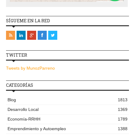
SÍGUEME EN LA RED
TWITTER
Tweets by MunozParreno
CATEGORÍAS
Blog
1813
Desarrollo Local
1369
Economía-RRHH
1789
Emprendimiento y Autoempleo
1388