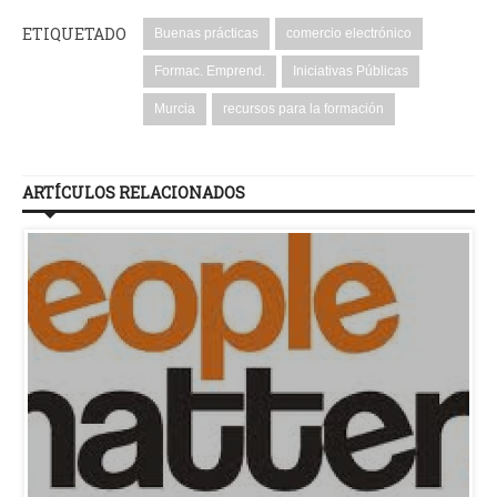
ETIQUETADO
Buenas prácticas
comercio electrónico
Formac. Emprend.
Iniciativas Públicas
Murcia
recursos para la formación
ARTÍCULOS RELACIONADOS