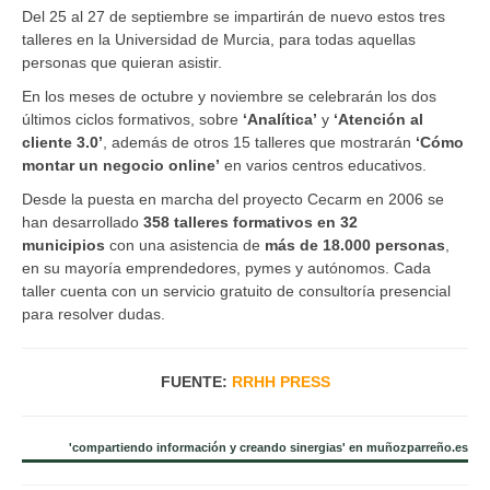
Del 25 al 27 de septiembre se impartirán de nuevo estos tres
talleres en la Universidad de Murcia, para todas aquellas
personas que quieran asistir.
En los meses de octubre y noviembre se celebrarán los dos
últimos ciclos formativos, sobre
‘Analítica’
y
‘Atención al
cliente 3.0’
, además de otros 15 talleres que mostrarán
‘Cómo
montar un negocio online’
en varios centros educativos.
Desde la puesta en marcha del proyecto Cecarm en 2006 se
han desarrollado
358 talleres formativos en 32
municipios
con una asistencia de
más de 18.000 personas
,
en su mayoría emprendedores, pymes y autónomos. Cada
taller cuenta con un servicio gratuito de consultoría presencial
para resolver dudas.
FUENTE:
RRHH PRESS
'compartiendo información y creando sinergias' en muñozparreño.es