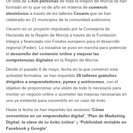
Un total de
1.435 personas
de toda la Región de Murcia se han
formado en lo que va de año en materia de
comercio
electrónico
a través de los talleres
Cecarm
que se han
celebrado en 21 municipios de la comunidad autónoma.
Cecarm es un proyecto impulsado por la Consejería de
Hacienda de la Región de Murcia a través de la Fundación
Integra y financiado con Fondos europeos para el desarrollo
regional (Feder). La iniciativa se puso en marcha para potenciar
el
desarrollo del comercio online y mejorar las
competencias digitales
en la Región de Murcia.
Desde el pasado 8 de mayo, fecha en la que comenzó esta
actividad formativa, se han impartido
28 talleres gratuitos
dirigidos a emprendedores, pymes y autónomos
, con el
objetivo de proporcionar una visión de todo lo necesario para
montar un negocio online o acometer las mejoras necesarias en
uno ya existente para convertirlo en un caso de éxito.
Hasta la fecha se han impartido las sesiones
‘Cómo
convertirse en un emprendedor digital’
,
‘Plan de Marketing
Digital: la clave de tu éxito online’
y
‘Publicidad rentable en
Facebook y Google’
.