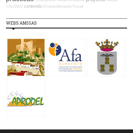
contenido
CALIDAD
Emprendimiento
Fiscal
WEBS AMIGAS