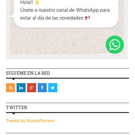
SÍGUEME EN LA RED
TWITTER
Tweets by MunozParreno