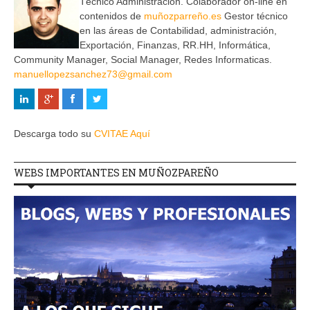
Técnico Administración. Colaborador on-line en
contenidos de
muñozparreño.es
Gestor técnico
en las áreas de Contabilidad, administración,
Exportación, Finanzas, RR.HH, Informática,
Community Manager, Social Manager, Redes Informaticas.
manuellopezsanchez73@gmail.com
Descarga todo su
CVITAE Aquí
WEBS IMPORTANTES EN MUÑOZPAREÑO