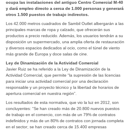
ocupa las instalaciones del antiguo Centro Comercial M-40
y dará empleo directo a cerca de 1.000 personas y generará
otros 1.500 puestos de trabajo indirectos.
Los 42.000 metros cuadrados de Sambil Outlet albergarán a las
principales marcas de ropa y calzado, que ofrecerán sus
productos a precio reducido. Además, los usuarios tendrán a su
disposición un supermercado, una amplia oferta de restauración
y diversos espacios dedicados al ocio, como el túnel de viento
más grande de Europa y doce salas de cine.
Ley de Dinamización de la Actividad Comercial
Javier Ruiz se ha referido a la Ley de Dinamización de la
Actividad Comercial, que permite “la supresión de las licencias
para iniciar una actividad comercial por una declaración
responsable y un proyecto técnico y la libertad de horarios de
apertura comercial en nuestra región”.
Los resultados de esta normativa, que vio la luz en 2012, son
concluyentes: “Se han creado más de 20.800 nuevos puestos
de trabajo en el comercio, con más de un 79% de contratos
indefinidos y más de un 80% de contratos con jornada completa
en el sector; se han creado cerca de 15.400 empresas