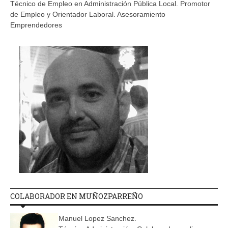
Técnico de Empleo en Administración Pública Local. Promotor
de Empleo y Orientador Laboral. Asesoramiento
Emprendedores
COLABORADOR EN MUÑOZPARREÑO
Manuel Lopez Sanchez.