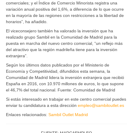
comerciales; y el Índice de Comercio Minorista registra una
variación anual positiva del 1,6%, a diferencia de lo que ocurre
en la mayoría de las regiones con restricciones a la libertad de
horarios”, ha añadido.
El viceconsejero también ha valorado la inversión que ha
realizado grupo Sambil en la Comunidad de Madrid para la
puesta en marcha del nuevo centro comercial, “un reflejo más
del atractivo que la región madrileña tiene para la inversión
extranjera”.
Según los últimos datos publicados por el Ministerio de
Economía y Competitividad, difundidos esta semana, la
Comunidad de Madrid lidera la inversión extranjera que recibió
España en 2016, con 10.970 millones de euros, lo que supone
el 46,7% del total nacional. Fuente: Comunidad de Madrid
Si estás interesado en trabajar en este centro comercial puedes
enviar tu candidatura a esta dirección
empleo@sambiloutlet.es
Enlaces relacionados:
Sambil Outlet Madrid
FUENTE: MARCAEMPLEO