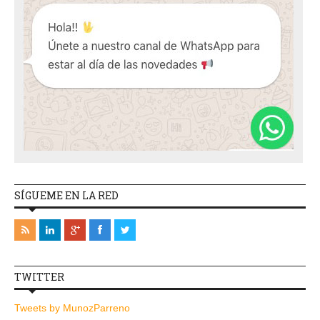
SÍGUEME EN LA RED
TWITTER
Tweets by MunozParreno