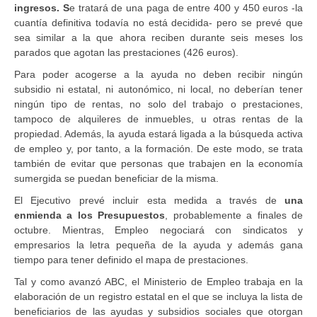
ingresos. S
e tratará de una paga de entre 400 y 450 euros -la
cuantía definitiva todavía no está decidida- pero se prevé que
sea similar a la que ahora reciben durante seis meses los
parados que agotan las prestaciones (426 euros).
Para poder acogerse a la ayuda no deben recibir ningún
subsidio ni estatal, ni autonómico, ni local, no deberían tener
ningún tipo de rentas, no solo del trabajo o prestaciones,
tampoco de alquileres de inmuebles, u otras rentas de la
propiedad. Además, la ayuda estará ligada a la búsqueda activa
de empleo y, por tanto, a la formación. De este modo, se trata
también de evitar que personas que trabajen en la economía
sumergida se puedan beneficiar de la misma.
El Ejecutivo prevé incluir esta medida a través de
una
enmienda a los Presupuestos
, probablemente a finales de
octubre. Mientras, Empleo negociará con sindicatos y
empresarios la letra pequeña de la ayuda y además gana
tiempo para tener definido el mapa de prestaciones.
Tal y como avanzó ABC, el Ministerio de Empleo trabaja en la
elaboración de un registro estatal en el que se incluya la lista de
beneficiarios de las ayudas y subsidios sociales que otorgan