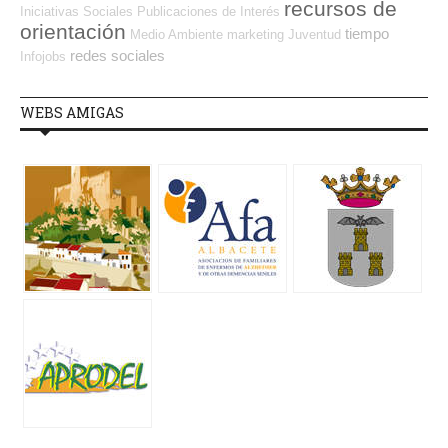
recursos de
Iniciativas Sociales
Publicaciones de Interés
orientación
tiempo
Medio Ambiente
marketing
Juventud
redes sociales
Infojobs
WEBS AMIGAS