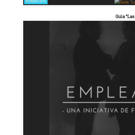
FORMACIÓN
Guía “Las