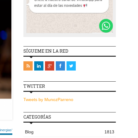
SÍGUEME EN LA RED
TWITTER
Tweets by MunozParreno
CATEGORÍAS
nergias'
Blog
1813