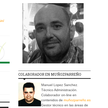
in/
COLABORADOR EN MUÑOZPARREÑO
Manuel Lopez Sanchez.
Técnico Administración.
Colaborador on-line en
contenidos de
muñozparreño.es
Gestor técnico en las áreas de