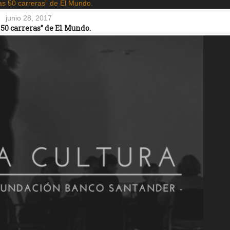
junio 28, 2017
 50 carreras” de El Mundo.