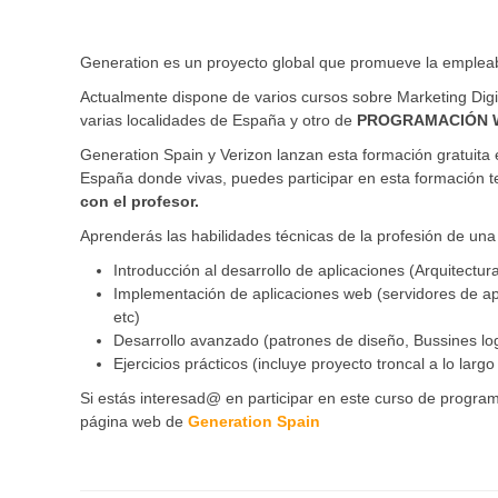
Generation es un proyecto global que promueve la empleab
Actualmente dispone de varios cursos sobre Marketing Dig
varias localidades de España y otro de
PROGRAMACIÓN 
Generation Spain y Verizon lanzan esta formación gratuita
España donde vivas, puedes participar en esta formación t
con el profesor.
Aprenderás las habilidades técnicas de la profesión de una
Introducción al desarrollo de aplicaciones (Arquitectu
Implementación de aplicaciones web (servidores de ap
etc)
Desarrollo avanzado (patrones de diseño, Bussines log
Ejercicios prácticos (incluye proyecto troncal a lo larg
Si estás interesad@ en participar en este curso de progra
página web de
Generation Spain