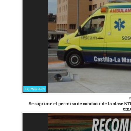
FORMACIÓN
n
Se suprime el permiso de conducir de la clase BTP
eme