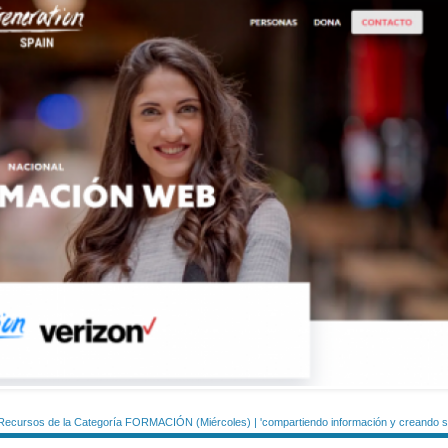
Recursos de la Categoría FORMACIÓN (Miércoles) | 'compartiendo información y creando si