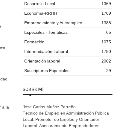
Desarrollo Local
1369
Economía-RRHH
1789
Emprendimiento y Autoempleo
1388
n
Especiales - Temáticas
65
e
Formación
1075
cto
Intermediación Laboral
1750
Orientación laboral
2002
Suscriptores Especiales
29
idad,
SOBRE MÍ
Jose Carlos Muñoz Parreño
 a la
Técnico de Empleo en Administración Pública
Local. Promotor de Empleo y Orientador
Laboral. Asesoramiento Emprendedores