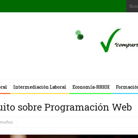
oral
Intermediación Laboral
Economía-RRHH
Formació
uito sobre Programación Web
s muñoz