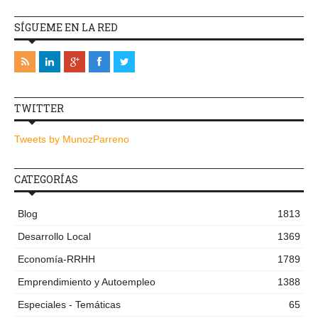
SÍGUEME EN LA RED
TWITTER
Tweets by MunozParreno
CATEGORÍAS
Blog
1813
Desarrollo Local
1369
Economía-RRHH
1789
Emprendimiento y Autoempleo
1388
Especiales - Temáticas
65