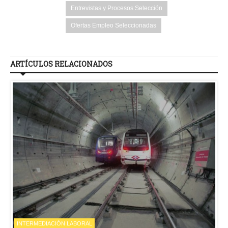
Entrevistas y Procesos Selección
Ofertas Empleo Seleccionadas
ARTÍCULOS RELACIONADOS
INTERMEDIACIÓN LABORAL