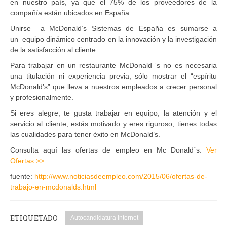
en nuestro país, ya que el 75% de los proveedores de la
compañía están ubicados en España.
Unirse a McDonald’s Sistemas de España es sumarse a
un equipo dinámico centrado en la innovación y la investigación
de la satisfacción al cliente.
Para trabajar en un restaurante McDonald ‘s no es necesaria
una titulación ni experiencia previa, sólo mostrar el “espíritu
McDonald’s” que lleva a nuestros empleados a crecer personal
y profesionalmente.
Si eres alegre, te gusta trabajar en equipo, la atención y el
servicio al cliente, estás motivado y eres riguroso, tienes todas
las cualidades para tener éxito en McDonald’s.
Consulta aquí las ofertas de empleo en Mc Donald´s:
Ver
Ofertas >>
fuente:
http://www.noticiasdeempleo.com/2015/06/ofertas-de-
trabajo-en-mcdonalds.html
ETIQUETADO
Autocandidatura Internet