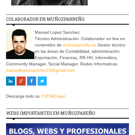
COLABORADOR EN MUÑOZPARREÑO
Manuel Lopez Sanchez.
Técnico Administración. Colaborador on-line en
contenidos de
muñozparreño.es
Gestor técnico
en las áreas de Contabilidad, administración,
Exportación, Finanzas, RR.HH, Informática,
Community Manager, Social Manager, Redes Informaticas.
manuellopezsanchez73@gmail.com
Descarga todo su
CVITAE Aquí
WEBS IMPORTANTES EN MUÑOZPAREÑO