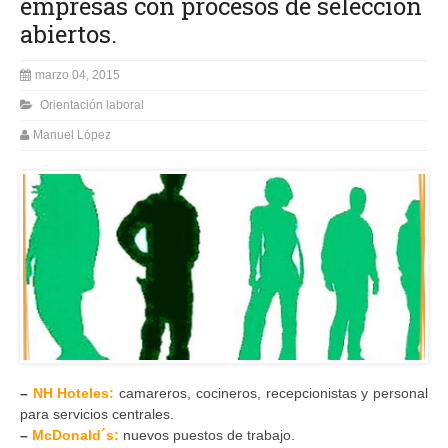
empresas con procesos de selección
abiertos.
marzo 04, 2015
Orientación laboral
Manuel López
–
NH Hoteles:
camareros, cocineros, recepcionistas y personal
para servicios centrales.
–
McDonald´s:
nuevos puestos de trabajo.