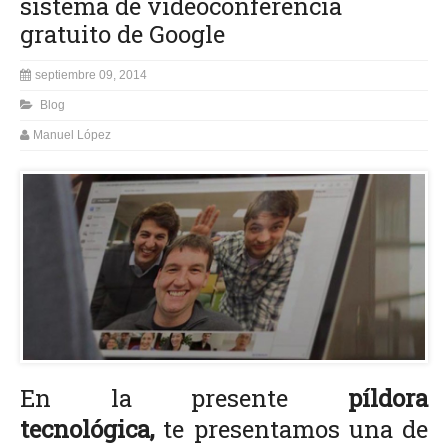
sistema de videoconferencia
gratuito de Google
septiembre 09, 2014
Blog
Manuel López
En la presente
píldora
tecnológica,
te presentamos una de