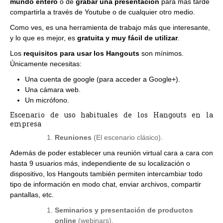
mundo entero
o de
grabar una presentación
para más tarde
compartirla a través de Youtube o de cualquier otro medio.
Como ves, es una herramienta de trabajo más que interesante,
y lo que es mejor, es
gratuita y muy fácil de utilizar
.
Los
requisitos para usar los Hangouts
son mínimos.
Únicamente necesitas:
Una cuenta de google (para acceder a Google+).
Una cámara web.
Un micrófono.
Escenario de uso habituales de los Hangouts en la
empresa
Reuniones
(El escenario clásico).
Además de poder establecer una reunión virtual cara a cara con
hasta 9 usuarios más, independiente de su localización o
dispositivo, los Hangouts también permiten intercambiar todo
tipo de información en modo chat, enviar archivos, compartir
pantallas, etc.
Seminarios y presentación de productos
online
(webinars).