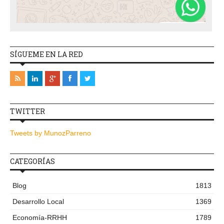
SÍGUEME EN LA RED
TWITTER
Tweets by MunozParreno
CATEGORÍAS
Blog
1813
Desarrollo Local
1369
Economía-RRHH
1789