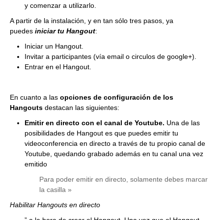
y comenzar a utilizarlo.
A partir de la instalación, y en tan sólo tres pasos, ya
puedes
iniciar tu Hangout
:
Iniciar un Hangout.
Invitar a participantes (vía email o circulos de google+).
Entrar en el Hangout.
En cuanto a las
opciones de configuración de los
Hangouts
destacan las siguientes:
Emitir en directo con el canal de Youtube
.
Una de las
posibilidades de Hangout es que puedes emitir tu
videoconferencia en directo a través de tu propio canal de
Youtube, quedando grabado además en tu canal una vez
emitido
Para poder emitir en directo, solamente debes marcar
la casilla »
Habilitar Hangouts en directo
” a la hora de crear el Hangout. Una vez que el Hangout