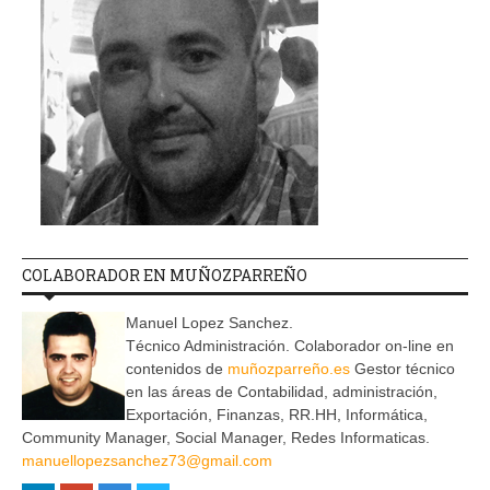
COLABORADOR EN MUÑOZPARREÑO
Manuel Lopez Sanchez.
Técnico Administración. Colaborador on-line en
contenidos de
muñozparreño.es
Gestor técnico
en las áreas de Contabilidad, administración,
Exportación, Finanzas, RR.HH, Informática,
Community Manager, Social Manager, Redes Informaticas.
manuellopezsanchez73@gmail.com