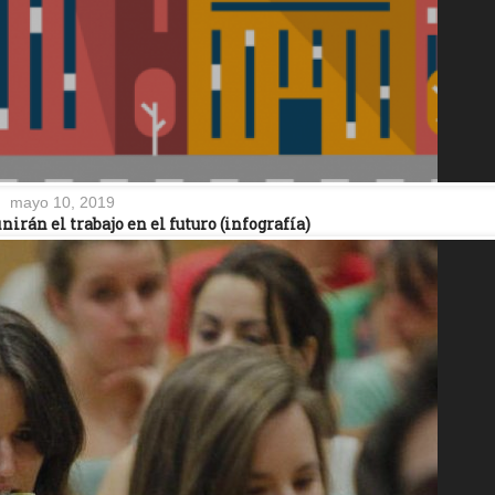
mayo 10, 2019
nirán el trabajo en el futuro (infografía)