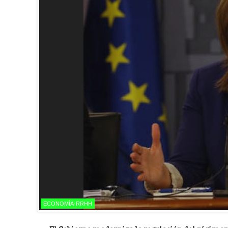
ECONOMÍA-RRHH