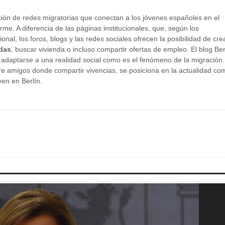
ción de redes migratorias que conectan a los jóvenes españoles en el
rme. A diferencia de las páginas institucionales, que, según los
al, los foros, blogs y las redes sociales ofrecen la posibilidad de cre
das
, buscar vivienda o incluso compartir ofertas de empleo. El blog Be
 adaptarse a una realidad social como es el fenómeno de la migración.
 amigos donde compartir vivencias, se posiciona en la actualidad co
ven en Berlín.