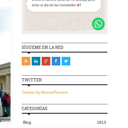
SÍGUEME EN LA RED
TWITTER
Tweets by MunozParreno
CATEGORÍAS
Blog
1813