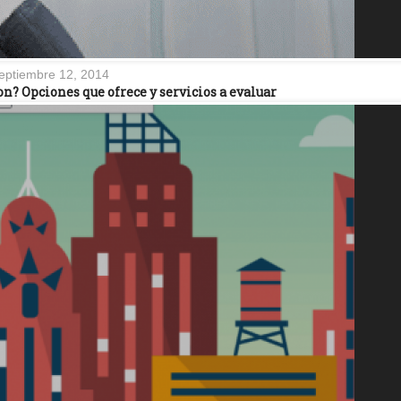
eptiembre 12, 2014
n? Opciones que ofrece y servicios a evaluar