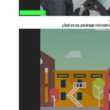
ECONOMÍA-RRHH
s
¿Qué es un package relocatio