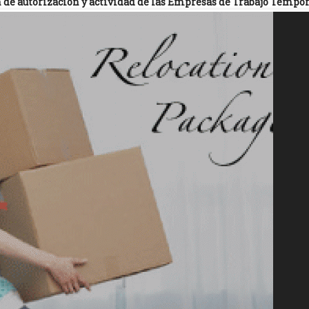
 de autorización y actividad de las Empresas de Trabajo Tempo