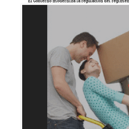
El Gobierno moderniza la regulación del régimen