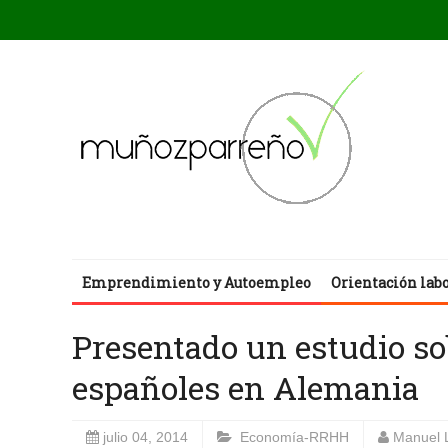
Emprendimiento y Autoempleo
Orientación lab
Presentado un estudio sob
españoles en Alemania
julio 04, 2014
Economía-RRHH
Manuel 