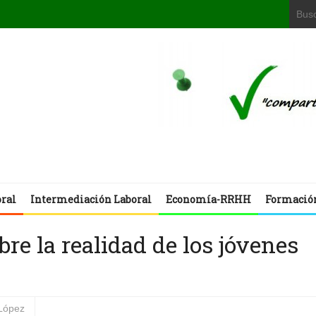
oral
Intermediación Laboral
Economía-RRHH
Formació
re la realidad de los jóvenes
López