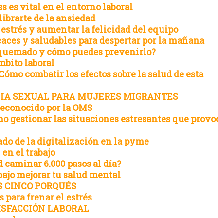
s es vital en el entorno laboral
librarte de la ansiedad
estrés y aumentar la felicidad del equipo
caces y saludables para despertar por la mañana
r quemado y cómo puedes prevenirlo?
mbito laboral
Cómo combatir los efectos sobre la salud de esta
CIA SEXUAL PARA MUJERES MIGRANTES
reconocido por la OMS
o gestionar las situaciones estresantes que prov
ado de la digitalización en la pyme
 en el trabajo
d caminar 6.000 pasos al día?
ajo mejorar tu salud mental
S CINCO PORQUÉS
 para frenar el estrés
ISFACCIÓN LABORAL