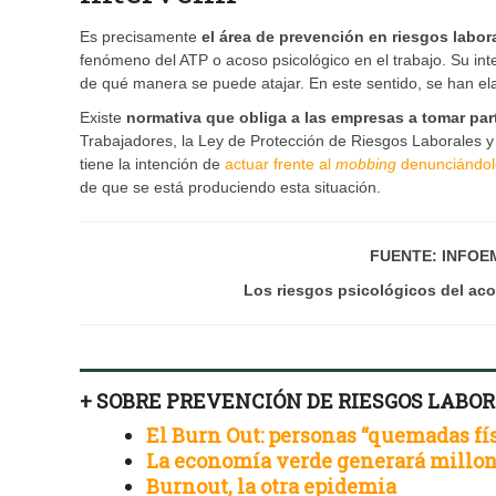
Es precisamente
el área de prevención en riesgos labor
fenómeno del ATP o acoso psicológico en el trabajo. Su int
de qué manera se puede atajar. En este sentido, se han el
Existe
normativa que obliga a las empresas a tomar par
Trabajadores, la Ley de Protección de Riesgos Laborales y 
tiene la intención de
actuar frente al
mobbing
denunciándol
de que se está produciendo esta situación.
FUENTE: INFOE
Los riesgos psicológicos del ac
+ SOBRE PREVENCIÓN DE RIESGOS LABO
El Burn Out: personas “quemadas fí
La economía verde generará millon
Burnout, la otra epidemia