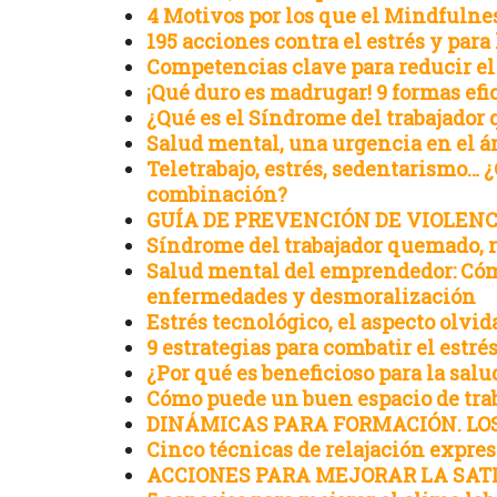
4 Motivos por los que el Mindfulnes
195 acciones contra el estrés y para 
Competencias clave para reducir el 
¡Qué duro es madrugar! 9 formas efi
¿Qué es el Síndrome del trabajado
Salud mental, una urgencia en el á
Teletrabajo, estrés, sedentarismo… ¿
combinación?
GUÍA DE PREVENCIÓN DE VIOLEN
Síndrome del trabajador quemado, 
Salud mental del emprendedor: Cóm
enfermedades y desmoralización
Estrés tecnológico, el aspecto olvid
9 estrategias para combatir el estrés
¿Por qué es beneficioso para la salu
Cómo puede un buen espacio de trab
DINÁMICAS PARA FORMACIÓN. LO
Cinco técnicas de relajación express
ACCIONES PARA MEJORAR LA SAT