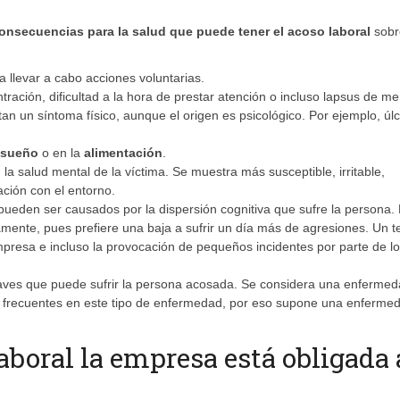
consecuencias para la salud que puede tener el acoso laboral
sobr
 llevar a cabo acciones voluntarias.
ación, dificultad a la hora de prestar atención o incluso lapsus de m
an un síntoma físico, aunque el origen es psicológico. Por ejemplo, úl
sueño
o en la
alimentación
.
a salud mental de la víctima. Se muestra más susceptible, irritable,
ación con el entorno.
 pueden ser causados por la dispersión cognitiva que sufre la persona.
mente, pues prefiere una baja a sufrir un día más de agresiones. Un t
presa e incluso la provocación de pequeños incidentes por parte de l
aves que puede sufrir la persona acosada. Se considera una enferme
on frecuentes en este tipo de enfermedad, por eso supone una enferme
aboral la empresa está obligada 