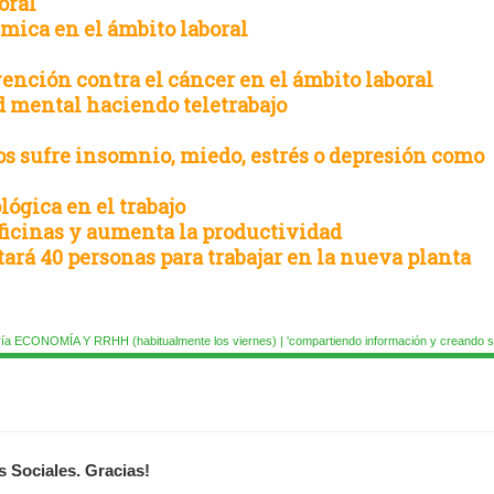
oral
émica en el ámbito laboral
ención contra el cáncer en el ámbito laboral
d mental haciendo teletrabajo
ios sufre insomnio, miedo, estrés o depresión como
lógica en el trabajo
 oficinas y aumenta la productividad
tará 40 personas para trabajar en la nueva planta
ía ECONOMÍA Y RRHH (habitualmente los viernes) | 'compartiendo información y creando si
s Sociales. Gracias!