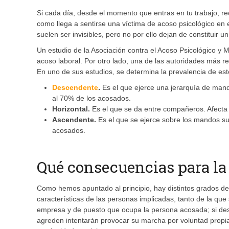
Si cada día, desde el momento que entras en tu trabajo, rec
como llega a sentirse una víctima de acoso psicológico en 
suelen ser invisibles, pero no por ello dejan de constituir
Un estudio de la Asociación contra el Acoso Psicológico y 
acoso laboral. Por otro lado, una de las autoridades más re
En uno de sus estudios, se determina la prevalencia de es
Descendente
.
Es el que ejerce una jerarquía de mand
al 70% de los acosados.
Horizontal.
Es el que se da entre compañeros. Afecta
Ascendente.
Es el que se ejerce sobre los mandos su
acosados.
Qué consecuencias para la 
Como hemos apuntado al principio, hay distintos grados d
características de las personas implicadas, tanto de la que 
empresa y de puesto que ocupa la persona acosada; si desp
agreden intentarán provocar su marcha por voluntad propia. 