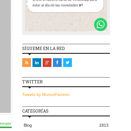
SÍGUEME EN LA RED
TWITTER
Tweets by MunozParreno
CATEGORÍAS
nergias'
Blog
1813