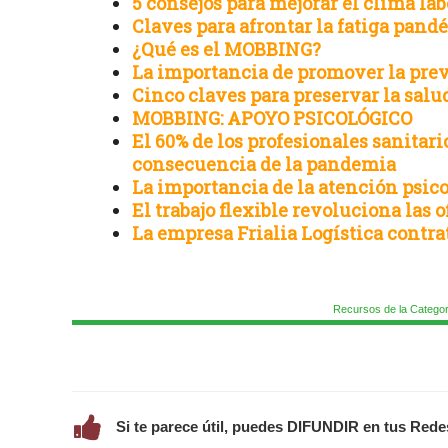
5 consejos para mejorar el clima lab
Claves para afrontar la fatiga pand
¿Qué es el MOBBING?
La importancia de promover la prev
Cinco claves para preservar la salu
MOBBING: APOYO PSICOLÓGICO
El 60% de los profesionales sanitar
consecuencia de la pandemia
La importancia de la atención psico
El trabajo flexible revoluciona las
La empresa Frialia Logística contra
Recursos de la Categor
Si te parece útil, puedes DIFUNDIR en tus Rede