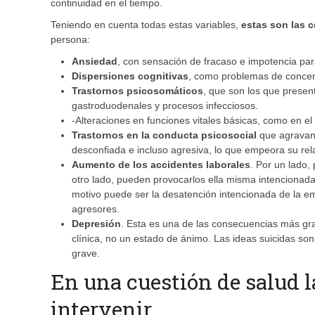
continuidad en el tiempo.
Teniendo en cuenta todas estas variables,
estas son las 
persona:
Ansiedad
, con sensación de fracaso e impotencia para
Dispersiones cognitivas
, como problemas de concentr
Trastornos psicosomáticos
, que son los que present
gastroduodenales y procesos infecciosos.
-Alteraciones en funciones vitales básicas, como en el
Trastornos en la conducta psicosocial
que agravan l
desconfiada e incluso agresiva, lo que empeora su rel
Aumento de los accidentes laborales
. Por un lado,
otro lado, pueden provocarlos ella misma intencionada
motivo puede ser la desatención intencionada de la em
agresores.
Depresión
. Esta es una de las consecuencias más gr
clínica, no un estado de ánimo. Las ideas suicidas s
grave.
En una cuestión de salud l
intervenir