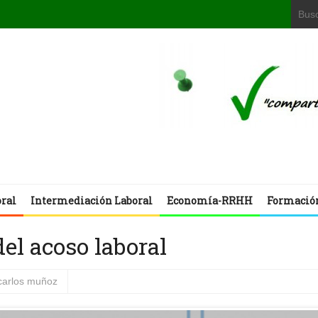
oral
Intermediación Laboral
Economía-RRHH
Formació
del acoso laboral
carlos muñoz