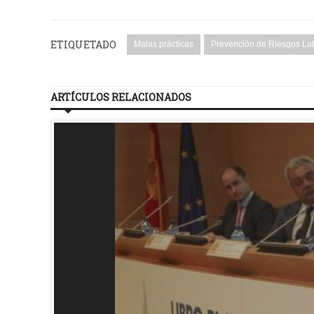
ETIQUETADO
Malas prácticas
Prevención de Riesgos La
ARTÍCULOS RELACIONADOS