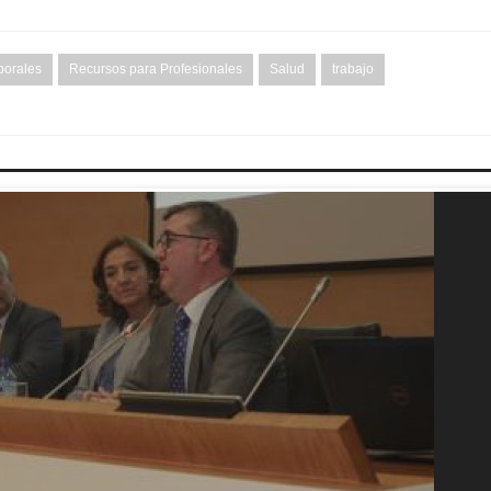
borales
Recursos para Profesionales
Salud
trabajo