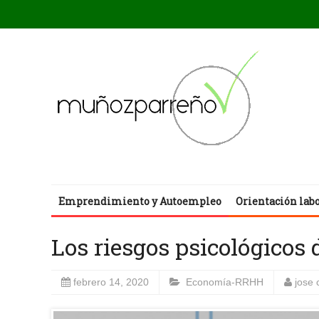
Emprendimiento y Autoempleo
Orientación lab
Los riesgos psicológicos 
febrero 14, 2020
Economía-RRHH
jose 