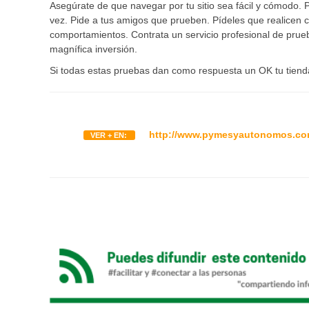
Asegúrate de que navegar por tu sitio sea fácil y cómodo. 
vez. Pide a tus amigos que prueben. Pídeles que realicen 
comportamientos. Contrata un servicio profesional de prue
magnífica inversión.
Si todas estas pruebas dan como respuesta un OK tu tienda 
http://www.pymesyautonomos.com/t
VER + EN: