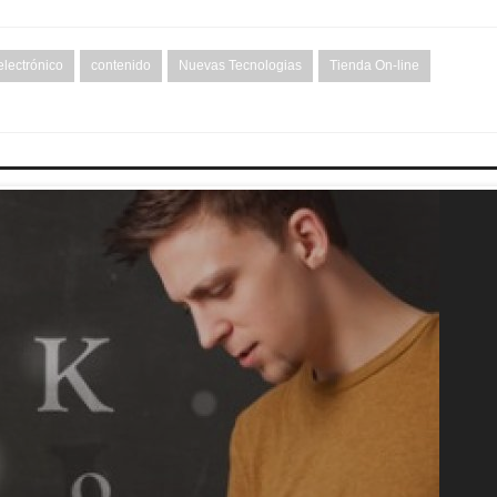
electrónico
contenido
Nuevas Tecnologias
Tienda On-line