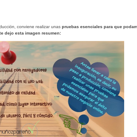
oducción, conviene realizar unas
pruebas esenciales para que poda
 te dejo esta imagen resumen: