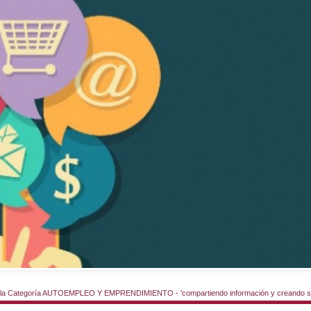
la Categoría AUTOEMPLEO Y EMPRENDIMIENTO - 'compartiendo información y creando si