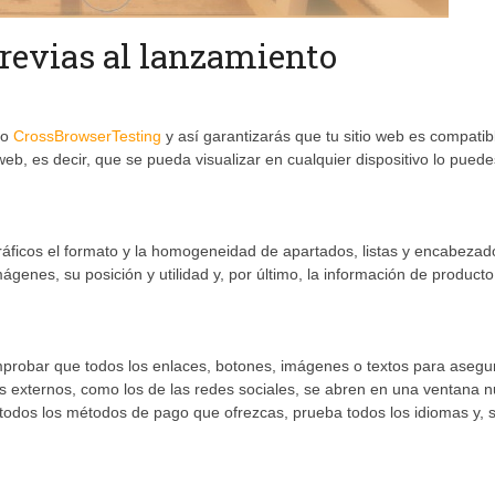
revias al lanzamiento
mo
CrossBrowserTesting
y así garantizarás que tu sitio web es compatib
web, es decir, que se pueda visualizar en cualquier dispositivo lo puede
ráficos el formato y la homogeneidad de apartados, listas y encabezado
genes, su posición y utilidad y, por último, la información de producto
omprobar que todos los enlaces, botones, imágenes o textos para asegu
es externos, como los de las redes sociales, se abren en una ventana 
todos los métodos de pago que ofrezcas, prueba todos los idiomas y, s