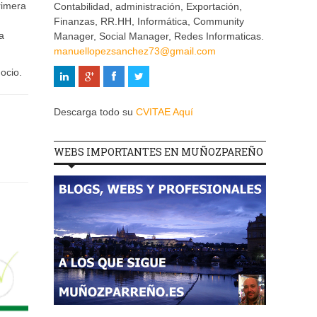
rimera
Contabilidad, administración, Exportación,
Finanzas, RR.HH, Informática, Community
a
Manager, Social Manager, Redes Informaticas.
manuellopezsanchez73@gmail.com
ocio.
Descarga todo su
CVITAE Aquí
WEBS IMPORTANTES EN MUÑOZPAREÑO