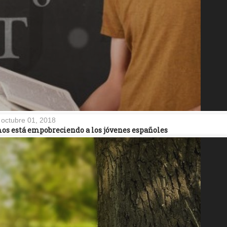
octubre 01, 2018
mos está empobreciendo a los jóvenes españoles