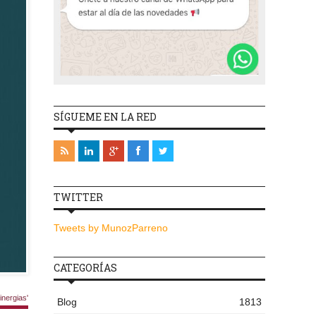
SÍGUEME EN LA RED
TWITTER
Tweets by MunozParreno
CATEGORÍAS
nergias'
Blog
1813