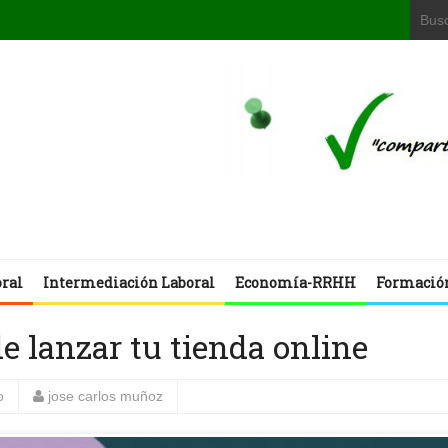
oral
Intermediación Laboral
Economía-RRHH
Formació
de lanzar tu tienda online
o
jose carlos muñoz