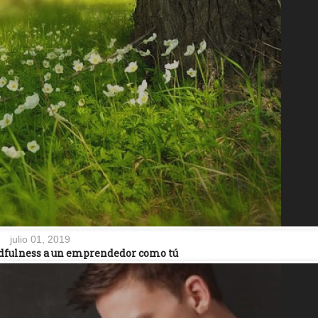
julio 01, 2019
dfulness a un emprendedor como tú