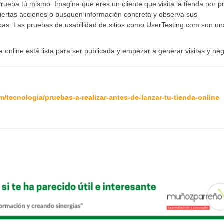
Prueba tú mismo. Imagina que eres un cliente que visita la tienda por p
ciertas acciones o busquen información concreta y observa sus
bas. Las pruebas de usabilidad de sitios como UserTesting.com son un
online está lista para ser publicada y empezar a generar visitas y neg
ecnologia/pruebas-a-realizar-antes-de-lanzar-tu-tienda-online