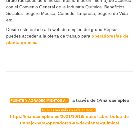
Bruto (después de 9 meses, tras formación interna) de acuerdo
con el Convenio General de la Industria Química. Beneficios
Sociales- Seguro Médico, Comedor Empresa, Seguro de Vida
etc.
Desde este enlace a la web de empleo del grupo Repsol
puedes acceder a la oferta de trabajo para
operadores/as de
planta química
a través de @marcaempleo
FUENTE Y AGRADECIMIENTOS A:
Puedes ver más en este enlace:
https://marcaempleo.es/2021/10/19/repsol-abre-bolsa-de-
trabajo-para-operadores-as-de-planta-quimica/