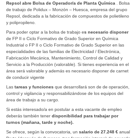
Repsol abre Bolsa de Operador/a de Planta Química
. Bolsa
de trabajo de Polidux – Monzón – Huesca, empresa del grupo
Repsol, dedicada a la fabricación de compuestos de polietileno
y polipropileno.
Para poder optar a la bolsa de trabajo e
s necesario disponer
de FP II o Ciclo Formativo de Grado Superior en Química
Industrial o FP II o Ciclo Formativo de Grado Superior en las
especialidades de las familias de Electricidad / Electrónica,
Fabricación Mecánica,
Mantenimiento, Control
de Calidad y
Servicio a la Producción (valorable). Si tienes experiencia en el
área será valorable y además es necesario disponer de carnet
de conducir vigente
Las
tareas y funciones
que desarrollará son de de operación,
control y vigilancia y responsabilizándose de los equipos del
área de trabajo a su cargo.
Si estás interesado/a en postular a esta vacante de empleo
deberás también tener
disponibilidad para trabajar por
turnos (mañana, tarde y noche).
Se ofrece, según la convocatoria, un
salario de 27.248 €
anual