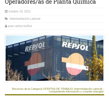
Operadores/as de Planta Química
octubre 19, 2021
Intermediación Laboral
jose carlos muñoz
Recursos de la Categoría OFERTAS DE TRABAJO (Intermediación Laboral) -
'compartiendo información y creando sinergias'