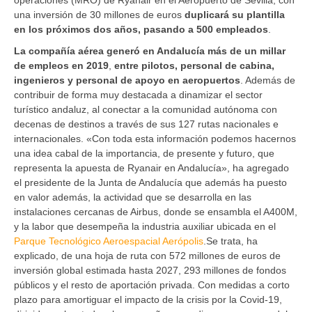
una inversión de 30 millones de euros
duplicará su plantilla
en los próximos dos años, pasando a 500 empleados
.
La compañía aérea generó en Andalucía más de un millar
de empleos en 2019
,
entre pilotos, personal de cabina,
ingenieros y personal de apoyo en aeropuertos
. Además de
contribuir de forma muy destacada a dinamizar el sector
turístico andaluz, al conectar a la comunidad autónoma con
decenas de destinos a través de sus 127 rutas nacionales e
internacionales. «Con toda esta información podemos hacernos
una idea cabal de la importancia, de presente y futuro, que
representa la apuesta de Ryanair en Andalucía», ha agregado
el presidente de la Junta de Andalucía que además ha puesto
en valor además, la actividad que se desarrolla en las
instalaciones cercanas de Airbus, donde se ensambla el A400M,
y la labor que desempeña la industria auxiliar ubicada en el
Parque Tecnológico Aeroespacial Aerópolis
.Se trata, ha
explicado, de una hoja de ruta con 572 millones de euros de
inversión global estimada hasta 2027, 293 millones de fondos
públicos y el resto de aportación privada. Con medidas a corto
plazo para amortiguar el impacto de la crisis por la Covid-19,