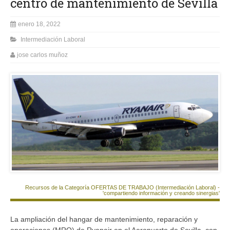
centro de mantenimiento de Sevilla
enero 18, 2022
Intermediación Laboral
jose carlos muñoz
Recursos de la Categoría OFERTAS DE TRABAJO (Intermediación Laboral) -
'compartiendo información y creando sinergias'
La ampliación del hangar de mantenimiento, reparación y
operaciones (MRO) de Ryanair en el Aeropuerto de Sevilla, con