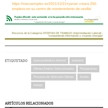
https://marcaempleo.es/2021/12/21/ryanair-creara-250-
empleos-en-su-centro-de-mantenimiento-de-sevilla/
Recursos de la Categoría OFERTAS DE TRABAJO (Intermediación Laboral) -
'compartiendo información y creando sinergias'
ETIQUETADO
Autocandidatura Internet
empresa
Ofertas Empleo Seleccionadas
Perspectivas
Procesos de Selección Ofertas
Sevilla
trabajo
ARTÍCULOS RELACIONADOS