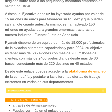
dirigidas sobre todo a las pequeñas y medianas empresas del
sector industrial.
A éstas, el Ejecutivo andaluz ha inyectado ayudas por valor de
15 millones de euros para favorecer su liquidez y que puedan
salir a flote cuanto antes. Asimismo, se han activado 150
millones en ayudas para grandes empresas tractoras de
nuestra industria. Fuente: Junta de Andalucía
Ryanair dispone de un equipo de más de 19.000 profesionales
de la aviación altamente capacitados y para 2024, su objetivo
es tener más de 585 aviones con más de 200 millones de
clientes, con más de 2400 vuelos diarios desde más de 80
bases, conectando más de 220 destinos en 40 estados.
Desde este enlace puedes acceder a la
plataforma de empleo
de la compañía y postular a las diferentes ofertas de trabajo
existentes en varios de sus departamentos.
FUENTE Y AGRADECIMIENTOS
a través de @marcaempleo
Puedes ver más en el enlace de aquí: