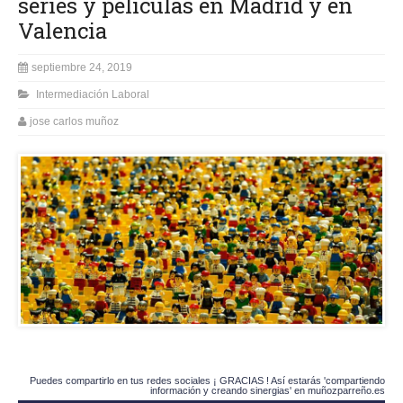
series y películas en Madrid y en
Valencia
septiembre 24, 2019
Intermediación Laboral
jose carlos muñoz
Puedes compartirlo en tus redes sociales ¡ GRACIAS ! Así estarás 'compartiendo
información y creando sinergias' en muñozparreño.es