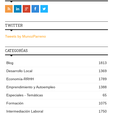
TWITTER
Tweets by MunozParreno
CATEGORÍAS
Blog
1813
Desarrollo Local
1369
Economía-RRHH
1789
Emprendimiento y Autoempleo
1388
Especiales - Temáticas
65
Formación
1075
Intermediación Laboral
1750