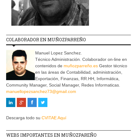
COLABORADOR EN MUÑOZPARREÑO
Manuel Lopez Sanchez.
Técnico Administración. Colaborador on-line en
contenidos de
muñozparreño.es
Gestor técnico
en las áreas de Contabilidad, administración,
Exportación, Finanzas, RR.HH, Informática,
Community Manager, Social Manager, Redes Informaticas.
manuellopezsanchez73@gmail.com
Descarga todo su
CVITAE Aquí
WEBS IMPORTANTES EN MUÑOZPAREÑO