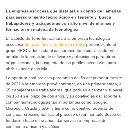
La empresa escocesa que instalará un centro de llamadas
para asesoramiento tecnológico en Tenerife y busca
trabajadores y trabajadoras con alto nivel de idiomas y
formación en materia de tecnológica.
El Cabildo de Tenerfie facilitará a la empresa tecnológica
escocesa
Software Advisory Service (SAS)
, perteneciente al
grupo 4ICG y dedicada al asesoramiento especializado en el
ámbito de la creación de software y aplicaciones para otras
organizaciones, la búsqueda de los perfiles necesarios para
abrir su sede en la isla.
La apertura está prevista para antes del fin del primer trimestre
de 2021 y la empresa prevé contratar, en una primera etapa, a
65 trabajadores y trabajadoras, que podrían alcanzar y superar
los 150 en el plazo de dos años, y su objetivo es dar soporte a
compañías tecnológicas tan importantes como Google,
Microsoft, Oracle y SAP; y tiene como objetivo, además de
continuar crecimiento, tras el proceso experimentado desde su
fundación hace ocho años, dar servicio a empresas del
continente africano y asiático.