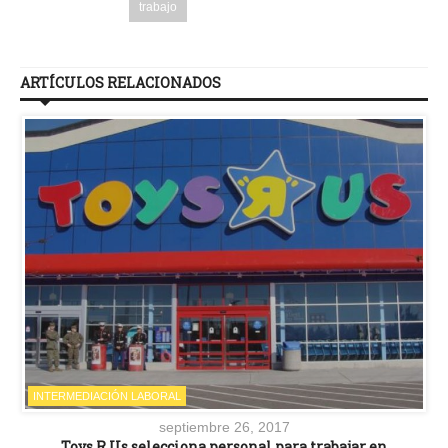
trabajo
ARTÍCULOS RELACIONADOS
INTERMEDIACIÓN LABORAL
septiembre 26, 2017
Toys R Us selecciona personal para trabajar en