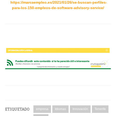
https://marcaempleo.es/2021/01/26/se-buscan-perfiles-
para-los-150-empleos-de-software-advisory-service/
ETIQUETADO
empresa
Idiomas
Innovación
Tenerife