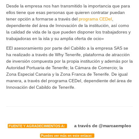
Desde la empresa nos han transmitido la importancia que para
ellos tiene que esas personas que quieren contratar puedan
tener opción a formarse a través del
programa CEDeI
,
dependiente del área de Innovación de la institución, así como
la calidad de vida de la que pueden disponer los trabajadores y
trabajadoras en la isla y su amplia oferta de ocio»
EEl asesoramiento por parte del Cabildo a la empresa SAS se
ha realizado a través de Why Tenerife, plataforma de atracción
de inversión compuesta por la propia institución y además por la
Autoridad Portuaria de Tenerife; la Cámara de Comercio; la
Zona Especial Canaria y la Zona Franca de Tenerife. De igual
manera, a través del programa CEDeI, dependiente del área de
Innovación del Cabildo de Tenerife.
a través de @marcaempleo
FUENTE Y AGRADECIMIENTOS A:
Puedes ver más en este enlace: