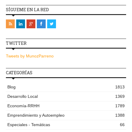
SÍGUEME EN LA RED
TWITTER
Tweets by MunozParreno
CATEGORÍAS
Blog
1813
Desarrollo Local
1369
Economía-RRHH
1789
Emprendimiento y Autoempleo
1388
Especiales - Temáticas
66